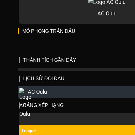
AC Oulu
MÔ PHỎNG TRẬN ĐẤU
THÀNH TÍCH GẦN ĐÂY
LỊCH SỬ ĐỐI ĐẦU
AC Oulu
BẢNG XẾP HẠNG
League