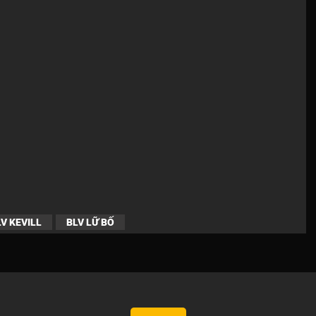
V KEVILL
BLV LỮ BỐ