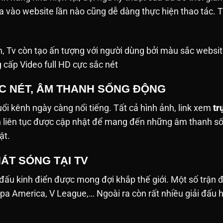
ưa vào website lần nào cũng dễ dàng thực hiện thao tác
h, Tv còn tạo ấn tượng với người dùng bởi màu sắc websit
g cấp Video full HD cực sắc nét
ẮC NÉT, ÂM THANH SỐNG ĐỘNG
tuổi kênh ngày càng nổi tiếng. Tất cả hình ảnh, link xem
tr
nh liên tục được cập nhật để mang đến những âm thanh 
ật.
ÁT SÓNG TẠI TV
 đấu kinh điển được mong đợi khắp thế giới. Một số trận
pa America, V League,… Ngoài ra còn rất nhiều giải đấu 