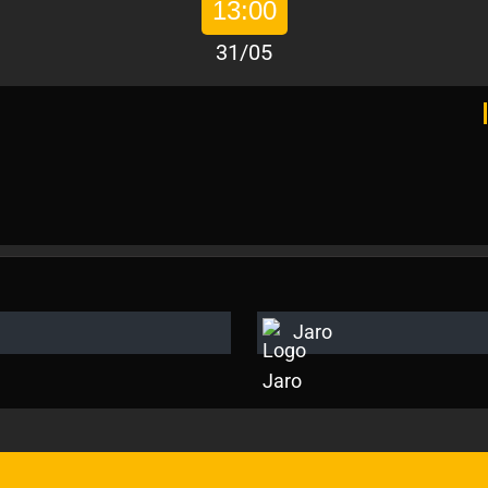
13:00
31/05
Jaro