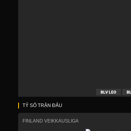
BLV LEO
BL
TỶ SỐ TRẬN ĐẤU
FINLAND VEIKKAUSLIGA