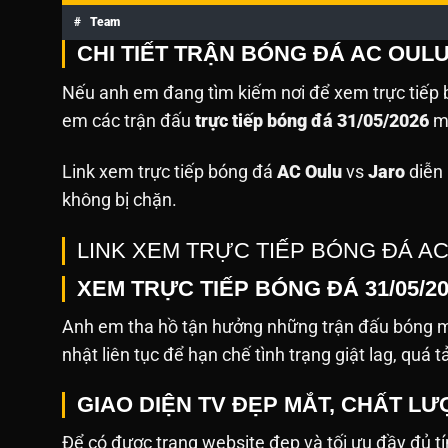
#
Team
CHI TIẾT TRẬN BÓNG ĐÁ AC OUL
Nếu anh em đang tìm kiếm nơi để xem trực tiếp b
em các trận đấu
trực tiếp bóng đá 31/05/2026
mà
Link xem trực tiếp bóng đá
AC Oulu
vs
Jaro
diễn 
không bị chặn.
LINK XEM TRỰC TIẾP BÓNG ĐÁ A
XEM TRỰC TIẾP BÓNG ĐÁ 31/05/2
Anh em tha hồ tận hưởng những trận đấu bóng mớ
nhật liên tục để hạn chế tình trạng giật lag, quá t
GIAO DIỆN TV ĐẸP MẮT, CHẤT L
Để có được trang website đẹp và tối ưu đầy đủ tín