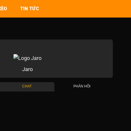
KÈO
TIN TỨC
Jaro
CHAT
PHẢN HỒI