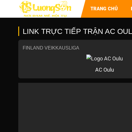
TRANG CHỦ
LINK TRỰC TIẾP TRẬN AC OULU
FINLAND VEIKKAUSLIGA
AC Oulu