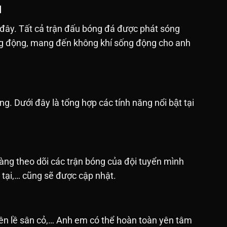
M
 đây. Tất cả trận đấu bóng đá được phát sóng
sống động, mang đến không khí sống động cho anh
ưới đây là tổng hợp các tính năng nổi bật tại
àng theo dõi các trận bóng của đội tuyển mình
n tại,… cũng sẽ được cập nhật.
bên lề sân cỏ,… Anh em có thể hoàn toàn yên tâm