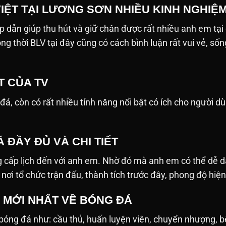
VIỆT TẠI LƯƠNG SƠN NHIỀU KINH NGHIỆ
p dẫn giúp thu hút và giữ chân được rất nhiều anh em tại
ồng thời BLV tại đây cũng có cách bình luận rất vui vẻ, 
T CỦA TV
 còn có rất nhiều tính năng nổi bật có ích cho người dùng. D
 ĐẦY ĐỦ VÀ CHI TIẾT
 cấp lịch đến với anh em. Nhờ đó mà anh em có thể dễ d
n, nơi tổ chức trận đấu, thành tích trước đây, phong độ hiệ
N MỚI NHẤT VỀ BÓNG ĐÁ
ề bóng đá như: cầu thủ, huấn luyện viên, chuyển nhượng, 