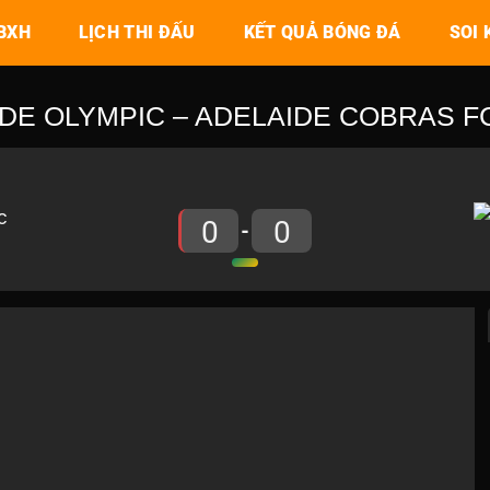
BXH
LỊCH THI ĐẤU
KẾT QUẢ BÓNG ĐÁ
SOI 
DE OLYMPIC – ADELAIDE COBRAS FC 
0
0
-