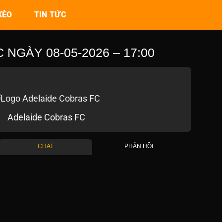
KÈO
TIN TỨC
NGÀY 08-05-2026 – 17:00
Adelaide Cobras FC
CHAT
PHẢN HỒI