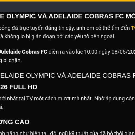
DE OLYMPIC VÀ ADELAIDE COBRAS FC M
óng đá trực tuyến đáng tin cậy, anh em có thể tìm đến
T
 không lo bị gián đoạn bởi các yếu tố bên ngoài.
Adelaide Cobras FC
diễn ra vào lúc 10:00 ngày 08/05/20
g bị chặn.
DELAIDE OLYMPIC VÀ ADELAIDE COBRAS 
026 FULL HD
i nhất tại TV một cách mượt mà nhất. Nhờ áp dụng công
ải.
ƯỢNG CAO
h năng như hiện tại, đội ngũ kỹ thuật của đã bỏ thời gian