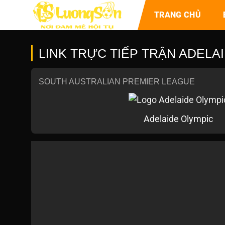
TRANG CHỦ
LINK TRỰC TIẾP TRẬN ADELAI
SOUTH AUSTRALIAN PREMIER LEAGUE
Adelaide Olympic