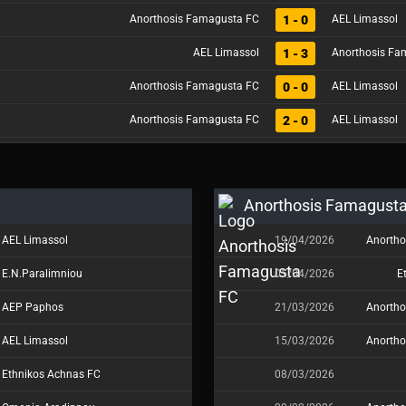
1 - 0
Anorthosis Famagusta FC
AEL Limassol
1 - 3
AEL Limassol
Anorthosis Fa
0 - 0
Anorthosis Famagusta FC
AEL Limassol
2 - 0
Anorthosis Famagusta FC
AEL Limassol
Anorthosis Famagust
AEL Limassol
19/04/2026
Anortho
E.N.Paralimniou
05/04/2026
E
AEP Paphos
21/03/2026
Anortho
AEL Limassol
15/03/2026
Anortho
Ethnikos Achnas FC
08/03/2026