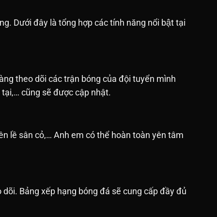
ưới đây là tổng hợp các tính năng nổi bật tại
àng theo dõi các trận bóng của đội tuyển mình
n tại,… cũng sẽ được cập nhật.
bên lề sân cỏ,… Anh em có thể hoàn toàn yên tâm
o dõi. Bảng xếp hạng bóng đá sẽ cung cấp đầy đủ