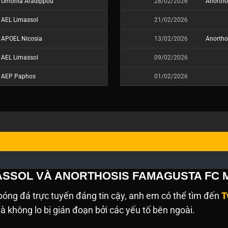
Omonia Aradippou
28/02/2026
Anortho
AEL Limassol
21/02/2026
APOEL Nicosia
13/02/2026
Anortho
AEL Limassol
09/02/2026
AEP Paphos
01/02/2026
MASSOL VÀ ANORTHOSIS FAMAGUSTA FC 
óng đá trực tuyến đáng tin cậy, anh em có thể tìm đến
T
 không lo bị gián đoạn bởi các yếu tố bên ngoài.