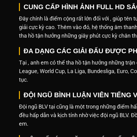
CUNG CẤP HÌNH ẢNH FULL HD S
Đây chính là điểm cộng rất lớn đối với , giúp tên 
giải cực kỳ cao. Thêm vào đó, hệ thống âm tha
tha hồ tận hưởng những giây phút cực kỳ chân th
ĐA DẠNG CÁC GIẢI ĐẤU ĐƯỢC PH
Tại , anh em có thể tha hồ tận hưởng những trận
League, World Cup, La Liga, Bundesliga, Euro, Co
tục.
ĐỘI NGŨ BÌNH LUẬN VIÊN TIẾNG 
Đội ngũ BLV tại cũng là một trong những điểm hấ
đều hấp dẫn và kịch tính nhờ việc đội ngũ BLV. Đ
em.