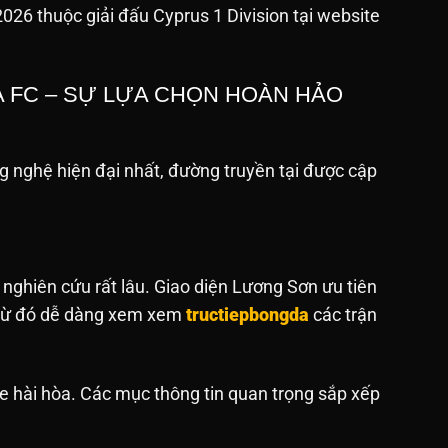
026 thuộc giải đấu Cyprus 1 Division tại website
A FC – SỰ LỰA CHỌN HOÀN HẢO
 nghệ hiện đại nhất, đường truyền tại được cập
 nghiên cứu rất lâu. Giao diện Lương Sơn ưu tiên
. Từ đó dễ dàng xem xem
tructiepbongda
các trận
e hài hòa. Các mục thông tin quan trọng sắp xếp