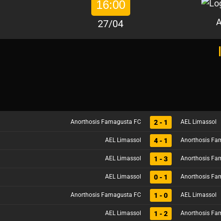
16:00
A
27/04
2 - 1
Anorthosis Famagusta FC
AEL Limassol
4 - 1
AEL Limassol
Anorthosis Fa
1 - 3
AEL Limassol
Anorthosis Fa
0 - 1
AEL Limassol
Anorthosis Fa
1 - 0
Anorthosis Famagusta FC
AEL Limassol
1 - 2
AEL Limassol
Anorthosis Fa