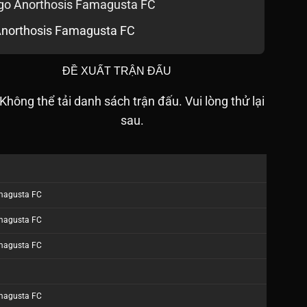
northosis Famagusta FC
ĐỀ XUẤT TRẬN ĐẤU
Không thể tải danh sách trận đấu. Vui lòng thử lại
sau.
magusta FC
magusta FC
magusta FC
magusta FC