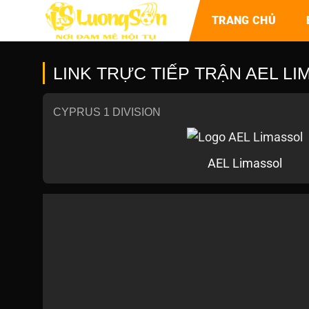
TRANG CHỦ
LINK TRỰC TIẾP TRẬN AEL LI
CYPRUS 1 DIVISION
AEL Limassol