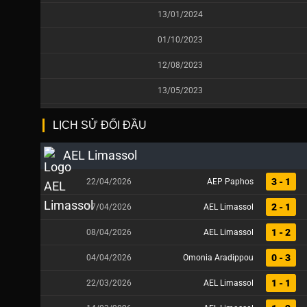
13/01/2024
01/10/2023
12/08/2023
13/05/2023
LỊCH SỬ ĐỐI ĐẦU
AEL Limassol
3 - 1
22/04/2026
AEP Paphos
2 - 1
17/04/2026
AEL Limassol
1 - 2
08/04/2026
AEL Limassol
0 - 3
04/04/2026
Omonia Aradippou
1 - 1
22/03/2026
AEL Limassol