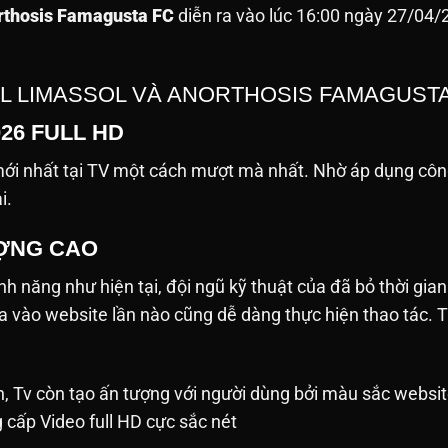
rthosis Famagusta FC
diễn ra vào lúc 16:00 ngày 27/04/2
EL LIMASSOL VÀ ANORTHOSIS FAMAGUST
026 FULL HD
i nhất tại TV một cách mượt mà nhất. Nhờ áp dụng công
ải.
ƯỢNG CAO
h năng như hiện tại, đội ngũ kỹ thuật của đã bỏ thời gian
ưa vào website lần nào cũng dễ dàng thực hiện thao tác
h, Tv còn tạo ấn tượng với người dùng bởi màu sắc websit
g cấp Video full HD cực sắc nét