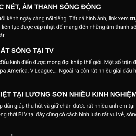
ẮC NÉT, ÂM THANH SỐNG ĐỘNG
tuổi kênh ngày càng nổi tiếng. Tất cả hình ảnh, link xem
tr
nh liên tục được cập nhật để mang đến những âm thanh 
ật.
ÁT SÓNG TẠI TV
 đấu kinh điển được mong đợi khắp thế giới. Một số trận
pa America, V League,… Ngoài ra còn rất nhiều giải đấu 
VIỆT TẠI LƯƠNG SƠN NHIỀU KINH NGHIỆ
p dẫn giúp thu hút và giữ chân được rất nhiều anh em tại
ồng thời BLV tại đây cũng có cách bình luận rất vui vẻ, 