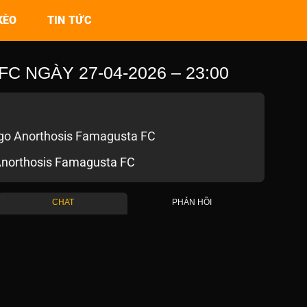
KÈO
TIN TỨC
 NGÀY 27-04-2026 – 23:00
northosis Famagusta FC
CHAT
PHẢN HỒI