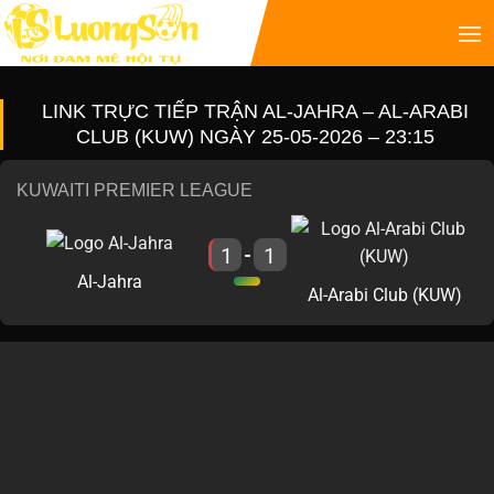
LINK TRỰC TIẾP TRẬN AL-JAHRA – AL-ARABI
CLUB (KUW) NGÀY 25-05-2026 – 23:15
KUWAITI PREMIER LEAGUE
1
1
-
Al-Jahra
Al-Arabi Club (KUW)