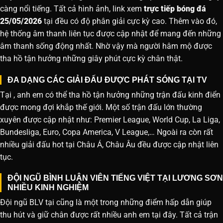
càng nổi tiếng. Tất cả hình ảnh, link xem
trực tiếp bóng đá
25/05/2026
tại đều có độ phân giải cực kỳ cao. Thêm vào đó,
hệ thống âm thanh liên tục được cập nhật để mang đến những
âm thanh sống động nhất. Nhờ vậy mà người hâm mộ được
tha hồ tận hưởng những giây phút cực kỳ chân thật.
ĐA DẠNG CÁC GIẢI ĐẤU ĐƯỢC PHÁT SÓNG TẠI TV
Tại , anh em có thể tha hồ tận hưởng những trận đấu kinh điển
được mong đợi khắp thế giới. Một số trận đấu lớn thường
xuyên được cập nhật như: Premier League, World Cup, La Liga,
Bundesliga, Euro, Copa America, V League,… Ngoài ra còn rất
nhiều giải đấu hot tại Châu Á, Châu Âu đều được cập nhật liên
tục.
ĐỘI NGŨ BÌNH LUẬN VIÊN TIẾNG VIỆT TẠI LƯƠNG SƠN
NHIỀU KINH NGHIỆM
Đội ngũ BLV tại cũng là một trong những điểm hấp dẫn giúp
thu hút và giữ chân được rất nhiều anh em tại đây. Tất cả trận