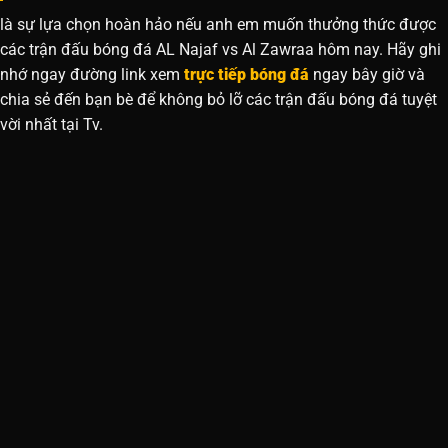
là sự lựa chọn hoàn hảo nếu anh em muốn thưởng thức được
các trận đấu bóng đá AL Najaf vs Al Zawraa hôm nay. Hãy ghi
nhớ ngay đường link xem
trực tiếp bóng đá
ngay bây giờ và
chia sẻ đến bạn bè để không bỏ lỡ các trận đấu bóng đá tuyệt
vời nhất tại Tv.