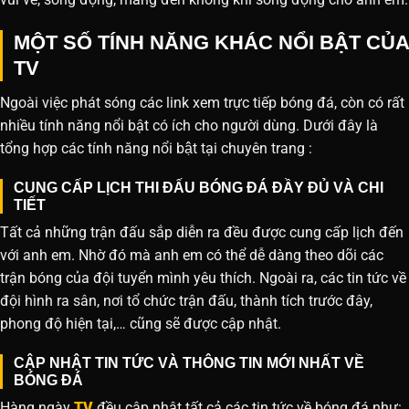
MỘT SỐ TÍNH NĂNG KHÁC NỔI BẬT CỦA
TV
Ngoài việc phát sóng các link xem trực tiếp bóng đá, còn có rất
nhiều tính năng nổi bật có ích cho người dùng. Dưới đây là
tổng hợp các tính năng nổi bật tại chuyên trang :
CUNG CẤP LỊCH THI ĐẤU BÓNG ĐÁ ĐẦY ĐỦ VÀ CHI
TIẾT
Tất cả những trận đấu sắp diễn ra đều được cung cấp lịch đến
với anh em. Nhờ đó mà anh em có thể dễ dàng theo dõi các
trận bóng của đội tuyển mình yêu thích. Ngoài ra, các tin tức về
đội hình ra sân, nơi tổ chức trận đấu, thành tích trước đây,
phong độ hiện tại,… cũng sẽ được cập nhật.
CẬP NHẬT TIN TỨC VÀ THÔNG TIN MỚI NHẤT VỀ
BÓNG ĐÁ
Hàng ngày
TV
đều cập nhật tất cả các tin tức về bóng đá như: