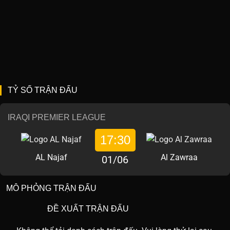
TỶ SỐ TRẬN ĐẤU
IRAQI PREMIER LEAGUE
17:30
AL Najaf
Al Zawraa
01/06
MÔ PHỎNG TRẬN ĐẤU
ĐỀ XUẤT TRẬN ĐẤU