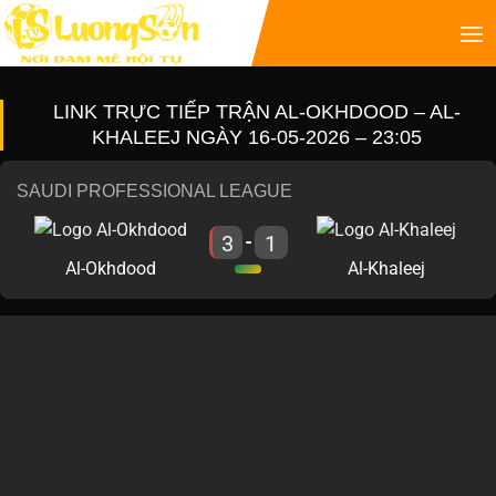
LINK TRỰC TIẾP TRẬN AL-OKHDOOD – AL-
KHALEEJ NGÀY 16-05-2026 – 23:05
SAUDI PROFESSIONAL LEAGUE
3
1
-
Al-Okhdood
Al-Khaleej