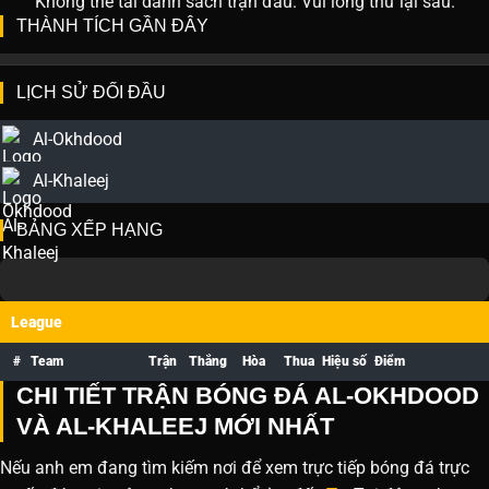
Không thể tải danh sách trận đấu. Vui lòng thử lại sau.
THÀNH TÍCH GẦN ĐÂY
LỊCH SỬ ĐỐI ĐẦU
Al-Okhdood
Al-Khaleej
BẢNG XẾP HẠNG
League
#
Team
Trận
Thắng
Hòa
Thua
Hiệu số
Điểm
CHI TIẾT TRẬN BÓNG ĐÁ AL-OKHDOOD
VÀ AL-KHALEEJ MỚI NHẤT
Nếu anh em đang tìm kiếm nơi để xem trực tiếp bóng đá trực