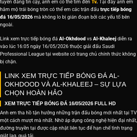
tuyến đáng tin cậy, anh em có thể tìm đến
Tv
.
Tại đây anh em
hâm mộ trái bóng tròn có thể em các trận đấu
trực tiếp bóng
đá 16/05/2026
mà không lo bị gián đoạn bởi các yếu tố bên
ngoài.
Link xem trực tiếp bóng đá
Al-Okhdood
vs
Al-Khaleej
diễn ra
vào lúc 16:05 ngày 16/05/2026 thuộc giải đấu Saudi
Professional League tại website
có trang chủ chính thức không
bị chặn.
LINK XEM TRỰC TIẾP BÓNG ĐÁ AL-
OKHDOOD VÀ AL-KHALEEJ – SỰ LỰA
CHỌN HOÀN HẢO
XEM TRỰC TIẾP BÓNG ĐÁ 16/05/2026 FULL HD
Anh em tha hồ tận hưởng những trận đấu bóng mới nhất tại TV
một cách mượt mà nhất. Nhờ áp dụng công nghệ hiện đại nhất,
đường truyền tại được cập nhật liên tục để hạn chế tình trạng
giật lag, quá tải.