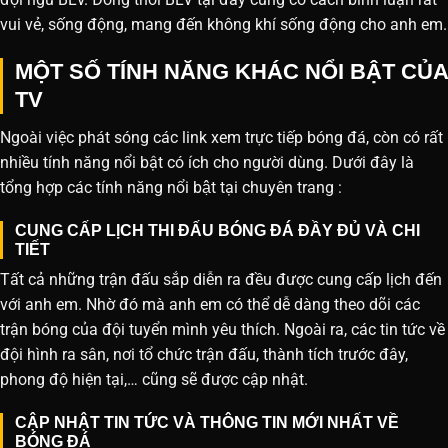
vui vẻ, sống động, mang đến không khí sống động cho anh em.
MỘT SỐ TÍNH NĂNG KHÁC NỔI BẬT CỦA
TV
Ngoài việc phát sóng các link xem trực tiếp bóng đá, còn có rất
nhiều tính năng nổi bật có ích cho người dùng. Dưới đây là
tổng hợp các tính năng nổi bật tại chuyên trang :
CUNG CẤP LỊCH THI ĐẤU BÓNG ĐÁ ĐẦY ĐỦ VÀ CHI
TIẾT
Tất cả những trận đấu sắp diễn ra đều được cung cấp lịch đến
với anh em. Nhờ đó mà anh em có thể dễ dàng theo dõi các
trận bóng của đội tuyển mình yêu thích. Ngoài ra, các tin tức về
đội hình ra sân, nơi tổ chức trận đấu, thành tích trước đây,
phong độ hiện tại,… cũng sẽ được cập nhật.
CẬP NHẬT TIN TỨC VÀ THÔNG TIN MỚI NHẤT VỀ
BÓNG ĐÁ