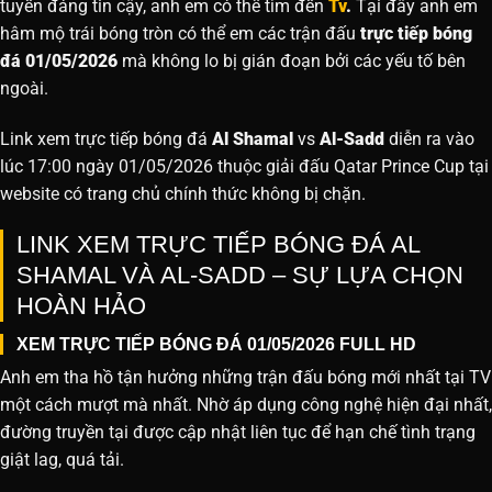
tuyến đáng tin cậy, anh em có thể tìm đến
Tv
.
Tại đây anh em
hâm mộ trái bóng tròn có thể em các trận đấu
trực tiếp bóng
đá 01/05/2026
mà không lo bị gián đoạn bởi các yếu tố bên
ngoài.
Link xem trực tiếp bóng đá
Al Shamal
vs
Al-Sadd
diễn ra vào
lúc 17:00 ngày 01/05/2026 thuộc giải đấu Qatar Prince Cup tại
website
có trang chủ chính thức không bị chặn.
LINK XEM TRỰC TIẾP BÓNG ĐÁ AL
SHAMAL VÀ AL-SADD – SỰ LỰA CHỌN
HOÀN HẢO
XEM TRỰC TIẾP BÓNG ĐÁ 01/05/2026 FULL HD
Anh em tha hồ tận hưởng những trận đấu bóng mới nhất tại TV
một cách mượt mà nhất. Nhờ áp dụng công nghệ hiện đại nhất,
đường truyền tại được cập nhật liên tục để hạn chế tình trạng
giật lag, quá tải.