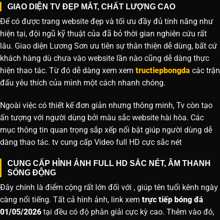
GIAO DIỆN TV ĐẸP MẮT, CHẤT LƯỢNG CAO
Để có được trang website đẹp và tối ưu đầy đủ tính năng như
hiện tại, đội ngũ kỹ thuật của đã bỏ thời gian nghiên cứu rất
lâu. Giao diện Lương Sơn ưu tiên sự thân thiện dễ dùng, bất cứ
khách hàng dù chưa vào website lần nào cũng dễ dàng thực
hiện thao tác. Từ đó dễ dàng xem xem
tructiepbongda
các trận
đấu yêu thích của mình một cách nhanh chóng.
Ngoài việc có thiết kế đơn giản nhưng thông minh, Tv còn tạo
ấn tượng với người dùng bởi màu sắc website hài hòa. Các
mục thông tin quan trọng sắp xếp nổi bật giúp người dùng dễ
dàng thao tác. tv cung cấp Video full HD cực sắc nét
CUNG CẤP HÌNH ẢNH FULL HD SẮC NÉT, ÂM THANH
SỐNG ĐỘNG
Đây chính là điểm cộng rất lớn đối với , giúp tên tuổi kênh ngày
càng nổi tiếng. Tất cả hình ảnh, link xem
trực tiếp bóng đá
01/05/2026
tại đều có độ phân giải cực kỳ cao. Thêm vào đó,