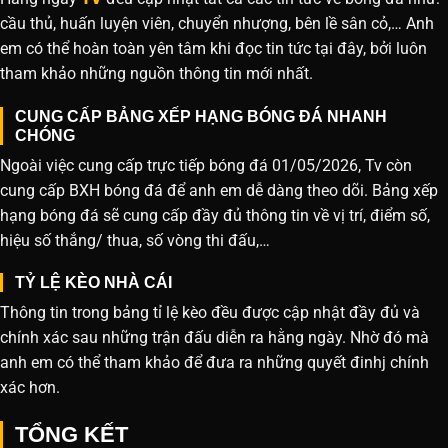
cầu thủ, huấn luyện viên, chuyển nhượng, bên lề sân cỏ,… Anh
em có thể hoàn toàn yên tâm khi đọc tin tức tại đây, bởi luôn
tham khảo những nguồn thông tin mới nhất.
CUNG CẤP BẢNG XẾP HẠNG BÓNG ĐÁ NHANH
CHÓNG
Ngoài việc cung cấp trực tiếp bóng đá 01/05/2026, Tv còn
cung cấp BXH bóng đá để anh em dễ dàng theo dõi. Bảng xếp
hạng bóng đá sẽ cung cấp đầy đủ thông tin về vị trí, điểm số,
hiệu số thắng/ thua, số vòng thi đấu,…
TỶ LỆ KÈO NHÀ CÁI
Thông tin trong bảng tỉ lệ kèo đều được cập nhật đầy đủ và
chính xác sau những trận đấu diễn ra hằng ngày. Nhờ đó mà
anh em có thể tham khảo để đưa ra những quyết đinhj chính
xác hơn.
TỔNG KẾT