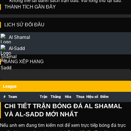
Không thể tải danh sách trận đấu. Vui lòng thử lại sau.
THÀNH TÍCH GẦN ĐÂY
LỊCH SỬ ĐỐI ĐẦU
Al Shamal
Al-Sadd
BẢNG XẾP HẠNG
League
#
Team
Trận
Thắng
Hòa
Thua
Hiệu số
Điểm
CHI TIẾT TRẬN BÓNG ĐÁ AL SHAMAL
VÀ AL-SADD MỚI NHẤT
Nếu anh em đang tìm kiếm nơi để xem trực tiếp bóng đá trực