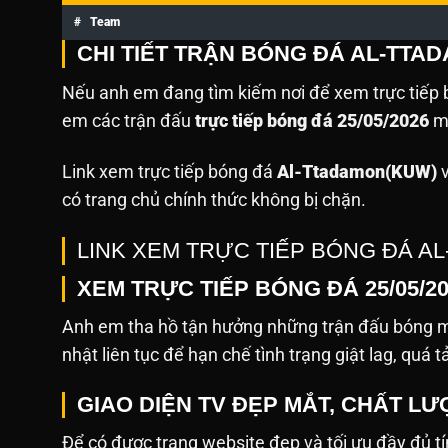
#
Team
CHI TIẾT TRẬN BÓNG ĐÁ AL-TTA
Nếu anh em đang tìm kiếm nơi để xem trực tiếp b
em các trận đấu
trực tiếp bóng đá 25/05/2026
mà
Link xem trực tiếp bóng đá
Al-Ttadamon(KUW)
có trang chủ chính thức không bị chặn.
LINK XEM TRỰC TIẾP BÓNG ĐÁ A
XEM TRỰC TIẾP BÓNG ĐÁ 25/05/2
Anh em tha hồ tận hưởng những trận đấu bóng mớ
nhật liên tục để hạn chế tình trạng giật lag, quá t
GIAO DIỆN TV ĐẸP MẮT, CHẤT L
Để có được trang website đẹp và tối ưu đầy đủ tín