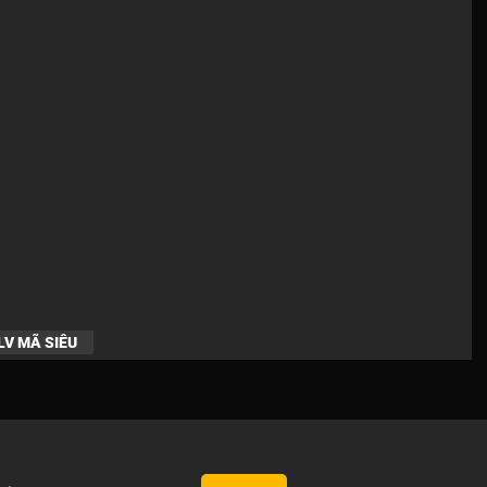
LV MÃ SIÊU