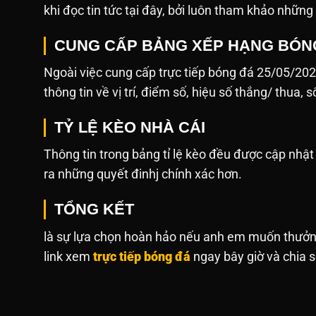
khi đọc tin tức tại đây, bởi luôn tham khảo những
CUNG CẤP BẢNG XẾP HẠNG BÓN
Ngoài việc cung cấp trực tiếp bóng đá 25/05/20
thông tin về vị trí, điểm số, hiệu số thắng/ thua, 
TỶ LỆ KÈO NHÀ CÁI
Thông tin trong bảng tỉ lệ kèo đều được cập nh
ra những quyết đinhj chính xác hơn.
TỔNG KẾT
là sự lựa chọn hoàn hảo nếu anh em muốn thưởn
link xem
trực tiếp bóng đá
ngay bây giờ và chia s