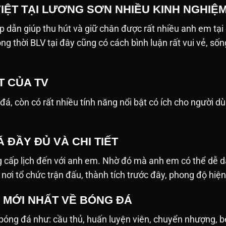
VIỆT TẠI LƯƠNG SƠN NHIỀU KINH NGHIỆ
p dẫn giúp thu hút và giữ chân được rất nhiều anh em tại
ồng thời BLV tại đây cũng có cách bình luận rất vui vẻ, 
T CỦA TV
 còn có rất nhiều tính năng nổi bật có ích cho người dùng. D
 ĐẦY ĐỦ VÀ CHI TIẾT
 cấp lịch đến với anh em. Nhờ đó mà anh em có thể dễ d
n, nơi tổ chức trận đấu, thành tích trước đây, phong độ hiệ
N MỚI NHẤT VỀ BÓNG ĐÁ
ề bóng đá như: cầu thủ, huấn luyện viên, chuyển nhượng, 