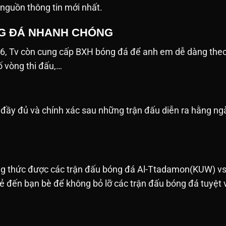
 nguồn thông tin mới nhất.
G ĐÁ NHANH CHÓNG
26, Tv còn cung cấp BXH bóng đá để anh em dễ dàng the
số vòng thi đấu,…
ật đầy đủ và chính xác sau những trận đấu diễn ra hằng 
g thức được các trận đấu bóng đá Al-Ttadamon(KUW) vs
ẻ đến bạn bè để không bỏ lỡ các trận đấu bóng đá tuyệt vờ