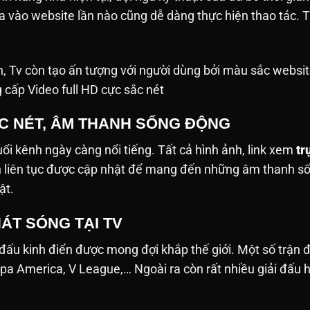
ưa vào website lần nào cũng dễ dàng thực hiện thao tác
h, Tv còn tạo ấn tượng với người dùng bởi màu sắc websit
g cấp Video full HD cực sắc nét
ẮC NÉT, ÂM THANH SỐNG ĐỘNG
tuổi kênh ngày càng nổi tiếng. Tất cả hình ảnh, link xem
tr
nh liên tục được cập nhật để mang đến những âm thanh 
ật.
ÁT SÓNG TẠI TV
 đấu kinh điển được mong đợi khắp thế giới. Một số trận
pa America, V League,… Ngoài ra còn rất nhiều giải đấu 