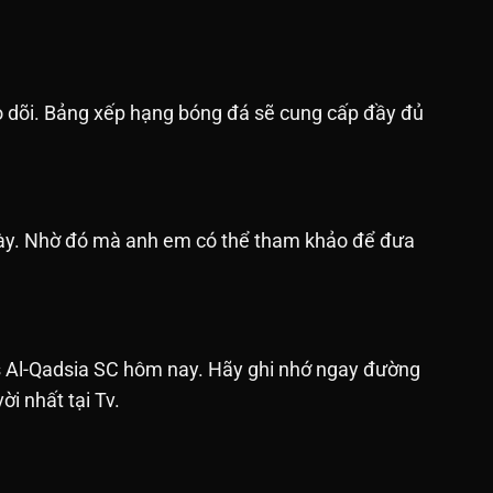
o dõi. Bảng xếp hạng bóng đá sẽ cung cấp đầy đủ
ngày. Nhờ đó mà anh em có thể tham khảo để đưa
 Al-Qadsia SC hôm nay. Hãy ghi nhớ ngay đường
i nhất tại Tv.