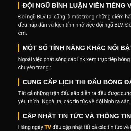
ĐỘI NGŨ BÌNH LUẬN VIÊN TIẾNG 
Đội ngũ BLV tại cũng là một trong những điểm hấ
đều hấp dẫn và kịch tính nhờ việc đội ngũ BLV. Đ
em.
MỘT SỐ TÍNH NĂNG KHÁC NỔI BẬ
Ngoài việc phát sóng các link xem trực tiếp bóng đá,
chuyên trang :
CUNG CẤP LỊCH THI ĐẤU BÓNG ĐÁ
Tất cả những trận đấu sắp diễn ra đều được cung
yêu thích. Ngoài ra, các tin tức về đội hình ra sâ
CẬP NHẬT TIN TỨC VÀ THÔNG TI
Hàng ngày
TV
đều cập nhật tất cả các tin tức v