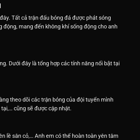
M
 đây. Tất cả trận đấu bóng đá được phát sóng
sống động, mang đến không khí sống động cho anh
ưới đây là tổng hợp các tính năng nổi bật tại
àng theo dõi các trận bóng của đội tuyển mình
n tại,… cũng sẽ được cập nhật.
bên lề sân cỏ,… Anh em có thể hoàn toàn yên tâm