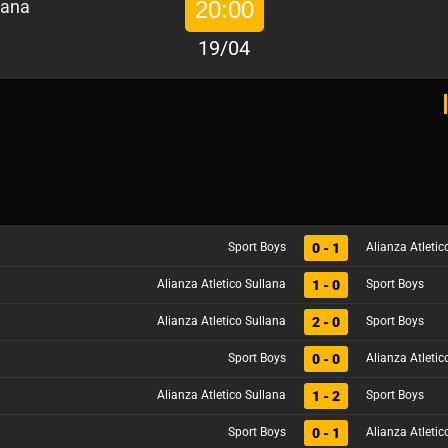
20:00
19/04
0 - 1
Sport Boys
Alianza Atletic
1 - 0
Alianza Atletico Sullana
Sport Boys
2 - 0
Alianza Atletico Sullana
Sport Boys
0 - 0
Sport Boys
Alianza Atletic
1 - 2
Alianza Atletico Sullana
Sport Boys
0 - 1
Sport Boys
Alianza Atletic