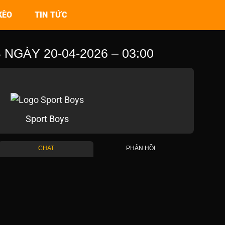
KÈO
TIN TỨC
NGÀY 20-04-2026 – 03:00
Sport Boys
CHAT
PHẢN HỒI