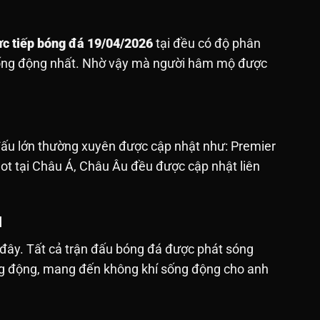
ực tiếp bóng đá 19/04/2026
tại đều có độ phân
sống động nhất. Nhờ vậy mà người hâm mộ được
 đấu lớn thường xuyên được cập nhật như: Premier
hot tại Châu Á, Châu Âu đều được cập nhật liên
M
 đây. Tất cả trận đấu bóng đá được phát sóng
sống động, mang đến không khí sống động cho anh