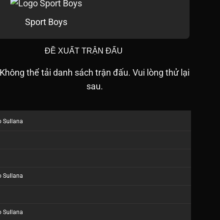
Sport Boys
ĐỀ XUẤT TRẬN ĐẤU
Không thể tải danh sách trận đấu. Vui lòng thử lại
sau.
o Sullana
o Sullana
o Sullana