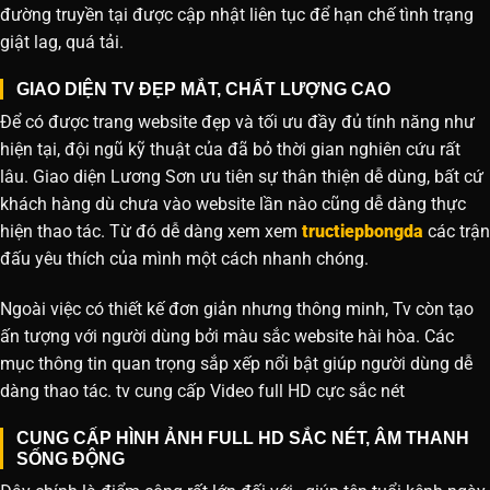
đường truyền tại được cập nhật liên tục để hạn chế tình trạng
giật lag, quá tải.
GIAO DIỆN TV ĐẸP MẮT, CHẤT LƯỢNG CAO
Để có được trang website đẹp và tối ưu đầy đủ tính năng như
hiện tại, đội ngũ kỹ thuật của đã bỏ thời gian nghiên cứu rất
lâu. Giao diện Lương Sơn ưu tiên sự thân thiện dễ dùng, bất cứ
khách hàng dù chưa vào website lần nào cũng dễ dàng thực
hiện thao tác. Từ đó dễ dàng xem xem
tructiepbongda
các trận
đấu yêu thích của mình một cách nhanh chóng.
Ngoài việc có thiết kế đơn giản nhưng thông minh, Tv còn tạo
ấn tượng với người dùng bởi màu sắc website hài hòa. Các
mục thông tin quan trọng sắp xếp nổi bật giúp người dùng dễ
dàng thao tác. tv cung cấp Video full HD cực sắc nét
CUNG CẤP HÌNH ẢNH FULL HD SẮC NÉT, ÂM THANH
SỐNG ĐỘNG