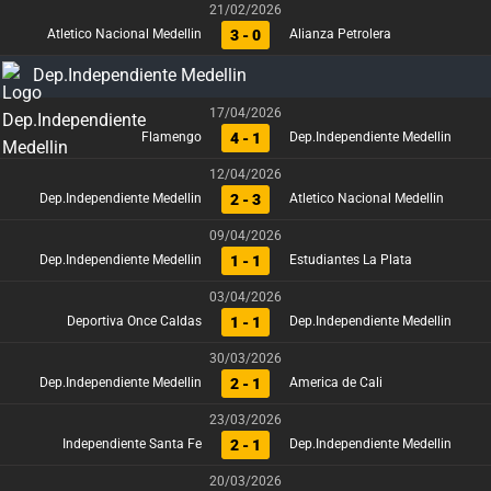
21/02/2026
3 - 0
Atletico Nacional Medellin
Alianza Petrolera
Dep.Independiente Medellin
17/04/2026
4 - 1
Flamengo
Dep.Independiente Medellin
12/04/2026
2 - 3
Dep.Independiente Medellin
Atletico Nacional Medellin
09/04/2026
1 - 1
Dep.Independiente Medellin
Estudiantes La Plata
03/04/2026
1 - 1
Deportiva Once Caldas
Dep.Independiente Medellin
30/03/2026
2 - 1
Dep.Independiente Medellin
America de Cali
23/03/2026
2 - 1
Independiente Santa Fe
Dep.Independiente Medellin
20/03/2026