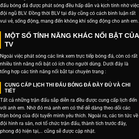
đấu bóng đá được phát sóng đều hấp dẫn và kịch tính nhờ việc
đội ngũ BLV. Đồng thời BLV tại đây cũng có cách bình luận rất
vui vẻ, sống động, mang đến không khí sống động cho anh em.
MỘT SỐ TÍNH NĂNG KHÁC NỔI BẬT CỦA
TV
Ngoài việc phát sóng các link xem trực tiếp bóng đá, còn có rất
nhiều tính năng nổi bật có ích cho người dùng. Dưới đây là
tổng hợp các tính năng nổi bật tại chuyên trang :
CUNG CẤP LỊCH THI ĐẤU BÓNG ĐÁ ĐẦY ĐỦ VÀ CHI
TIẾT
Tất cả những trận đấu sắp diễn ra đều được cung cấp lịch đến
với anh em. Nhờ đó mà anh em có thể dễ dàng theo dõi các
trận bóng của đội tuyển mình yêu thích. Ngoài ra, các tin tức về
đội hình ra sân, nơi tổ chức trận đấu, thành tích trước đây,
phong độ hiện tại,… cũng sẽ được cập nhật.