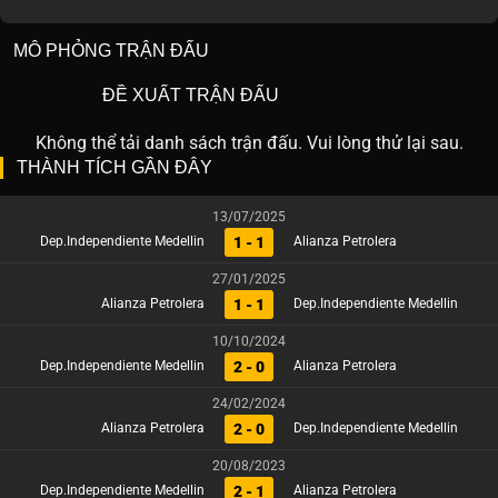
MÔ PHỎNG TRẬN ĐẤU
ĐỀ XUẤT TRẬN ĐẤU
Không thể tải danh sách trận đấu. Vui lòng thử lại sau.
THÀNH TÍCH GẦN ĐÂY
13/07/2025
1 - 1
Dep.Independiente Medellin
Alianza Petrolera
27/01/2025
1 - 1
Alianza Petrolera
Dep.Independiente Medellin
10/10/2024
2 - 0
Dep.Independiente Medellin
Alianza Petrolera
24/02/2024
2 - 0
Alianza Petrolera
Dep.Independiente Medellin
20/08/2023
2 - 1
Dep.Independiente Medellin
Alianza Petrolera