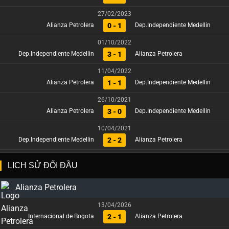
27/02/2023
0 - 1
Alianza Petrolera
Dep.Independiente Medellin
01/10/2022
3 - 1
Dep.Independiente Medellin
Alianza Petrolera
11/04/2022
1 - 1
Alianza Petrolera
Dep.Independiente Medellin
26/10/2021
3 - 0
Alianza Petrolera
Dep.Independiente Medellin
10/04/2021
2 - 2
Dep.Independiente Medellin
Alianza Petrolera
LỊCH SỬ ĐỐI ĐẦU
Alianza Petrolera
13/04/2026
2 - 1
Internacional de Bogota
Alianza Petrolera