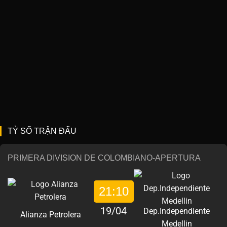
TỶ SỐ TRẬN ĐẤU
PRIMERA DIVISION DE COLOMBIANO-APERTURA
21:10
19/04
Dep.Independiente
Alianza Petrolera
Medellin