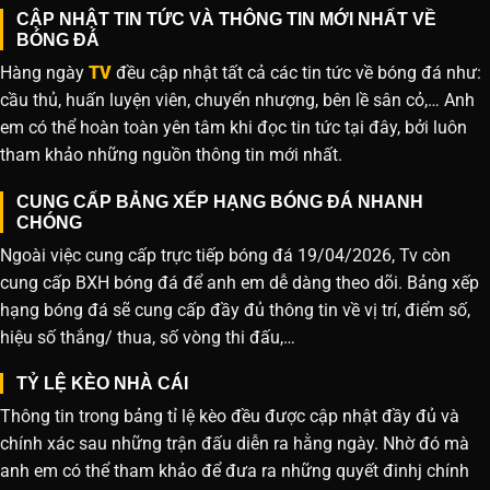
CẬP NHẬT TIN TỨC VÀ THÔNG TIN MỚI NHẤT VỀ
BÓNG ĐÁ
Hàng ngày
TV
đều cập nhật tất cả các tin tức về bóng đá như:
cầu thủ, huấn luyện viên, chuyển nhượng, bên lề sân cỏ,… Anh
em có thể hoàn toàn yên tâm khi đọc tin tức tại đây, bởi luôn
tham khảo những nguồn thông tin mới nhất.
CUNG CẤP BẢNG XẾP HẠNG BÓNG ĐÁ NHANH
CHÓNG
Ngoài việc cung cấp trực tiếp bóng đá 19/04/2026, Tv còn
cung cấp BXH bóng đá để anh em dễ dàng theo dõi. Bảng xếp
hạng bóng đá sẽ cung cấp đầy đủ thông tin về vị trí, điểm số,
hiệu số thắng/ thua, số vòng thi đấu,…
TỶ LỆ KÈO NHÀ CÁI
Thông tin trong bảng tỉ lệ kèo đều được cập nhật đầy đủ và
chính xác sau những trận đấu diễn ra hằng ngày. Nhờ đó mà
anh em có thể tham khảo để đưa ra những quyết đinhj chính