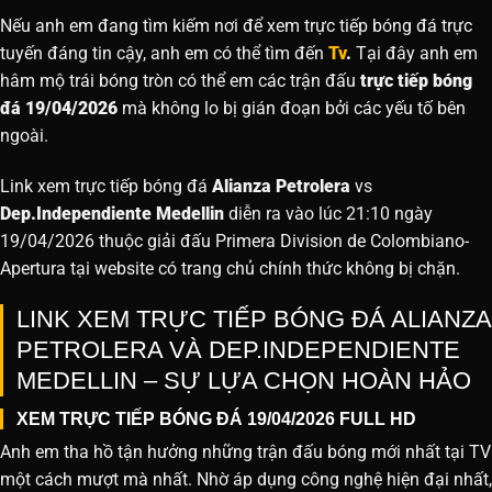
Nếu anh em đang tìm kiếm nơi để xem trực tiếp bóng đá trực
tuyến đáng tin cậy, anh em có thể tìm đến
Tv
.
Tại đây anh em
hâm mộ trái bóng tròn có thể em các trận đấu
trực tiếp bóng
đá 19/04/2026
mà không lo bị gián đoạn bởi các yếu tố bên
ngoài.
Link xem trực tiếp bóng đá
Alianza Petrolera
vs
Dep.Independiente Medellin
diễn ra vào lúc 21:10 ngày
19/04/2026 thuộc giải đấu Primera Division de Colombiano-
Apertura tại website
có trang chủ chính thức không bị chặn.
LINK XEM TRỰC TIẾP BÓNG ĐÁ ALIANZA
PETROLERA VÀ DEP.INDEPENDIENTE
MEDELLIN – SỰ LỰA CHỌN HOÀN HẢO
XEM TRỰC TIẾP BÓNG ĐÁ 19/04/2026 FULL HD
Anh em tha hồ tận hưởng những trận đấu bóng mới nhất tại TV
một cách mượt mà nhất. Nhờ áp dụng công nghệ hiện đại nhất,