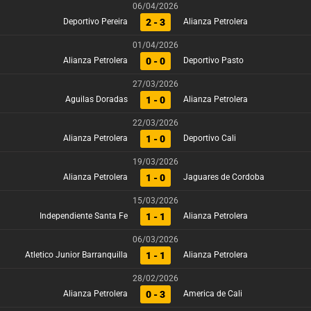
06/04/2026
2 - 3
Deportivo Pereira
Alianza Petrolera
01/04/2026
0 - 0
Alianza Petrolera
Deportivo Pasto
27/03/2026
1 - 0
Aguilas Doradas
Alianza Petrolera
22/03/2026
1 - 0
Alianza Petrolera
Deportivo Cali
19/03/2026
1 - 0
Alianza Petrolera
Jaguares de Cordoba
15/03/2026
1 - 1
Independiente Santa Fe
Alianza Petrolera
06/03/2026
1 - 1
Atletico Junior Barranquilla
Alianza Petrolera
28/02/2026
0 - 3
Alianza Petrolera
America de Cali