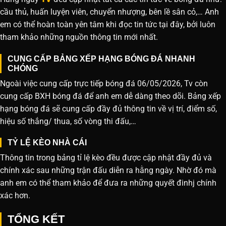
cầu thủ, huấn luyện viên, chuyển nhượng, bên lề sân cỏ,… Anh
em có thể hoàn toàn yên tâm khi đọc tin tức tại đây, bởi luôn
tham khảo những nguồn thông tin mới nhất.
CUNG CẤP BẢNG XẾP HẠNG BÓNG ĐÁ NHANH
CHÓNG
Ngoài việc cung cấp trực tiếp bóng đá 06/05/2026, Tv còn
cung cấp BXH bóng đá để anh em dễ dàng theo dõi. Bảng xếp
hạng bóng đá sẽ cung cấp đầy đủ thông tin về vị trí, điểm số,
hiệu số thắng/ thua, số vòng thi đấu,…
TỶ LỆ KÈO NHÀ CÁI
Thông tin trong bảng tỉ lệ kèo đều được cập nhật đầy đủ và
chính xác sau những trận đấu diễn ra hằng ngày. Nhờ đó mà
anh em có thể tham khảo để đưa ra những quyết đinhj chính
xác hơn.
TỔNG KẾT