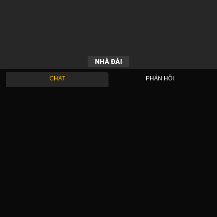
NHÀ ĐÀI
CHAT
PHẢN HỒI