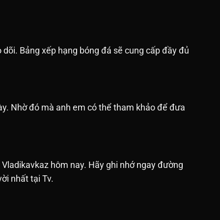
o dõi. Bảng xếp hạng bóng đá sẽ cung cấp đầy đủ
ngày. Nhờ đó mà anh em có thể tham khảo để đưa
 Vladikavkaz hôm nay. Hãy ghi nhớ ngay đường
i nhất tại Tv.