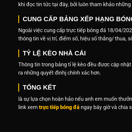
khi đọc tin tức tại đây, bởi luôn tham khảo những
CUNG CẤP BẢNG XẾP HẠNG BÓN
Ngoài việc cung cấp trực tiếp bóng đá 18/04/20
thông tin về vị trí, điểm số, hiệu số thắng/ thua, 
TỶ LỆ KÈO NHÀ CÁI
Thông tin trong bảng tỉ lệ kèo đều được cập nh
ra những quyết đinhj chính xác hơn.
TỔNG KẾT
là sự lựa chọn hoàn hảo nếu anh em muốn thưởn
link xem
trực tiếp bóng đá
ngay bây giờ và chia s