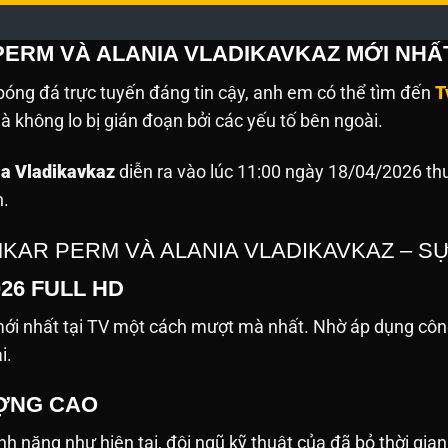
PERM VÀ ALANIA VLADIKAVKAZ MỚI NHẤ
óng đá trực tuyến đáng tin cậy, anh em có thể tìm đến
T
 không lo bị gián đoạn bởi các yếu tố bên ngoài.
ia Vladikavkaz
diễn ra vào lúc 11:00 ngày 18/04/2026 th
n.
MKAR PERM VÀ ALANIA VLADIKAVKAZ – 
026 FULL HD
i nhất tại TV một cách mượt mà nhất. Nhờ áp dụng công
ải.
ƯỢNG CAO
h năng như hiện tại, đội ngũ kỹ thuật của đã bỏ thời gian