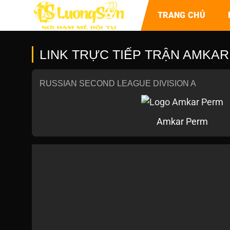
TRANG CHỦ
LINK TRỰC TIẾP TRẬN AMKAR 
RUSSIAN SECOND LEAGUE DIVISION A
Amkar Perm