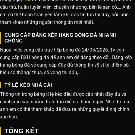
cầu thủ, huấn luyện viên, chuyển nhượng, bên lề sân cỏ,… Anh
em có thể hoàn toàn yên tâm khi đọc tin tức tại đây, bởi luôn
tham khảo những nguồn thông tin mới nhất.
CUNG CẤP BẢNG XẾP HẠNG BÓNG ĐÁ NHANH
CHÓNG
Ngoài việc cung cấp trực tiếp bóng đá 24/05/2026, Tv còn
cung cấp BXH bóng đá để anh em dễ dàng theo dõi. Bảng xếp
hạng bóng đá sẽ cung cấp đầy đủ thông tin về vị trí, điểm số,
hiệu số thắng/ thua, số vòng thi đấu,…
TỶ LỆ KÈO NHÀ CÁI
Thông tin trong bảng tỉ lệ kèo đều được cập nhật đầy đủ và
chính xác sau những trận đấu diễn ra hằng ngày. Nhờ đó mà
anh em có thể tham khảo để đưa ra những quyết đinhj chính
xác hơn.
TỔNG KẾT