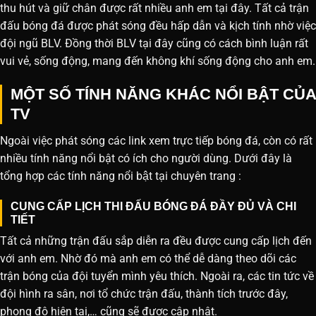
thu hút và giữ chân được rất nhiều anh em tại đây. Tất cả trận
đấu bóng đá được phát sóng đều hấp dẫn và kịch tính nhờ việc
đội ngũ BLV. Đồng thời BLV tại đây cũng có cách bình luận rất
vui vẻ, sống động, mang đến không khí sống động cho anh em.
MỘT SỐ TÍNH NĂNG KHÁC NỔI BẬT CỦA
TV
Ngoài việc phát sóng các link xem trực tiếp bóng đá, còn có rất
nhiều tính năng nổi bật có ích cho người dùng. Dưới đây là
tổng hợp các tính năng nổi bật tại chuyên trang :
CUNG CẤP LỊCH THI ĐẤU BÓNG ĐÁ ĐẦY ĐỦ VÀ CHI
TIẾT
Tất cả những trận đấu sắp diễn ra đều được cung cấp lịch đến
với anh em. Nhờ đó mà anh em có thể dễ dàng theo dõi các
trận bóng của đội tuyển mình yêu thích. Ngoài ra, các tin tức về
đội hình ra sân, nơi tổ chức trận đấu, thành tích trước đây,
phong độ hiện tại,… cũng sẽ được cập nhật.