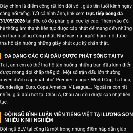
Đây chính là điểm cộng rất lớn đối với , giúp tên tuổi kênh ngày
càng nổi tiếng. Tất cả hình ảnh, link xem
trực tiếp bóng đá
31/05/2026
tại đều có độ phân giải cực kỳ cao. Thêm vào đó,
hệ thống âm thanh liên tục được cập nhật để mang đến những
âm thanh sống động nhất. Nhờ vậy mà người hâm mộ được
tha hồ tận hưởng những giây phút cực kỳ chân thật.
ĐA DẠNG CÁC GIẢI ĐẤU ĐƯỢC PHÁT SÓNG TẠI TV
Tại , anh em có thể tha hồ tận hưởng những trận đấu kinh điển
được mong đợi khắp thế giới. Một số trận đấu lớn thường
xuyên được cập nhật như: Premier League, World Cup, La Liga,
Bundesliga, Euro, Copa America, V League,… Ngoài ra còn rất
nhiều giải đấu hot tại Châu Á, Châu Âu đều được cập nhật liên
tục.
ĐỘI NGŨ BÌNH LUẬN VIÊN TIẾNG VIỆT TẠI LƯƠNG SƠN
NHIỀU KINH NGHIỆM
Đội ngũ BLV tại cũng là một trong những điểm hấp dẫn giúp