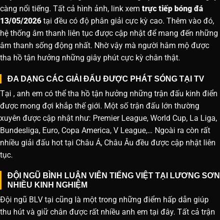
càng nổi tiếng. Tất cả hình ảnh, link xem
trực tiếp bóng đá
13/05/2026
tại đều có độ phân giải cực kỳ cao. Thêm vào đó,
hệ thống âm thanh liên tục được cập nhật để mang đến những
âm thanh sống động nhất. Nhờ vậy mà người hâm mộ được
tha hồ tận hưởng những giây phút cực kỳ chân thật.
ĐA DẠNG CÁC GIẢI ĐẤU ĐƯỢC PHÁT SÓNG TẠI TV
Tại , anh em có thể tha hồ tận hưởng những trận đấu kinh điển
được mong đợi khắp thế giới. Một số trận đấu lớn thường
xuyên được cập nhật như: Premier League, World Cup, La Liga,
Bundesliga, Euro, Copa America, V League,… Ngoài ra còn rất
nhiều giải đấu hot tại Châu Á, Châu Âu đều được cập nhật liên
tục.
ĐỘI NGŨ BÌNH LUẬN VIÊN TIẾNG VIỆT TẠI LƯƠNG SƠN
NHIỀU KINH NGHIỆM
Đội ngũ BLV tại cũng là một trong những điểm hấp dẫn giúp
thu hút và giữ chân được rất nhiều anh em tại đây. Tất cả trận