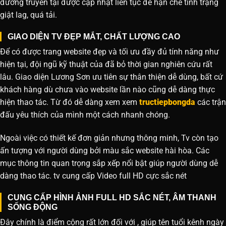
đường truyền tại được cập nhật liên tục để hạn chế tình trạng
giật lag, quá tải.
GIAO DIỆN TV ĐẸP MẮT, CHẤT LƯỢNG CAO
Để có được trang website đẹp và tối ưu đầy đủ tính năng như
hiện tại, đội ngũ kỹ thuật của đã bỏ thời gian nghiên cứu rất
lâu. Giao diện Lương Sơn ưu tiên sự thân thiện dễ dùng, bất cứ
khách hàng dù chưa vào website lần nào cũng dễ dàng thực
hiện thao tác. Từ đó dễ dàng xem xem
tructiepbongda
các trận
đấu yêu thích của mình một cách nhanh chóng.
Ngoài việc có thiết kế đơn giản nhưng thông minh, Tv còn tạo
ấn tượng với người dùng bởi màu sắc website hài hòa. Các
mục thông tin quan trọng sắp xếp nổi bật giúp người dùng dễ
dàng thao tác. tv cung cấp Video full HD cực sắc nét
CUNG CẤP HÌNH ẢNH FULL HD SẮC NÉT, ÂM THANH
SỐNG ĐỘNG
Đây chính là điểm cộng rất lớn đối với , giúp tên tuổi kênh ngày