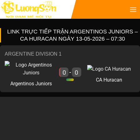
LINK TRỰC TIẾP TRẬN ARGENTINOS JUNIORS –
CA HURACAN NGÀY 13-05-2026 – 07:30
ARGENTINE DIVISION 1
0
0
-
CA Huracan
Argentinos Juniors