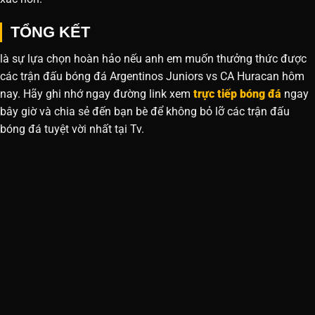
TỔNG KẾT
là sự lựa chọn hoàn hảo nếu anh em muốn thưởng thức được
các trận đấu bóng đá Argentinos Juniors vs CA Huracan hôm
nay. Hãy ghi nhớ ngay đường link xem
trực tiếp bóng đá
ngay
bây giờ và chia sẻ đến bạn bè để không bỏ lỡ các trận đấu
bóng đá tuyệt vời nhất tại Tv.