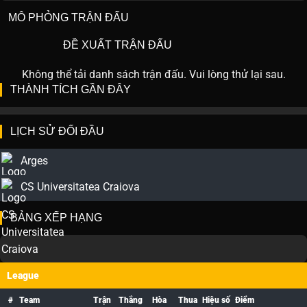
MÔ PHỎNG TRẬN ĐẤU
ĐỀ XUẤT TRẬN ĐẤU
Không thể tải danh sách trận đấu. Vui lòng thử lại sau.
THÀNH TÍCH GẦN ĐÂY
LỊCH SỬ ĐỐI ĐẦU
Arges
CS Universitatea Craiova
BẢNG XẾP HẠNG
League
#
Team
Trận
Thắng
Hòa
Thua
Hiệu số
Điểm