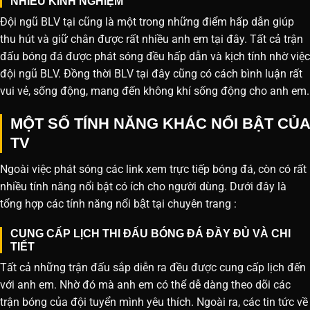
NHIỀU KINH NGHIỆM
Đội ngũ BLV tại cũng là một trong những điểm hấp dẫn giúp
thu hút và giữ chân được rất nhiều anh em tại đây. Tất cả trận
đấu bóng đá được phát sóng đều hấp dẫn và kịch tính nhờ việc
đội ngũ BLV. Đồng thời BLV tại đây cũng có cách bình luận rất
vui vẻ, sống động, mang đến không khí sống động cho anh em.
MỘT SỐ TÍNH NĂNG KHÁC NỔI BẬT CỦA
TV
Ngoài việc phát sóng các link xem trực tiếp bóng đá, còn có rất
nhiều tính năng nổi bật có ích cho người dùng. Dưới đây là
tổng hợp các tính năng nổi bật tại chuyên trang :
CUNG CẤP LỊCH THI ĐẤU BÓNG ĐÁ ĐẦY ĐỦ VÀ CHI
TIẾT
Tất cả những trận đấu sắp diễn ra đều được cung cấp lịch đến
với anh em. Nhờ đó mà anh em có thể dễ dàng theo dõi các
trận bóng của đội tuyển mình yêu thích. Ngoài ra, các tin tức về