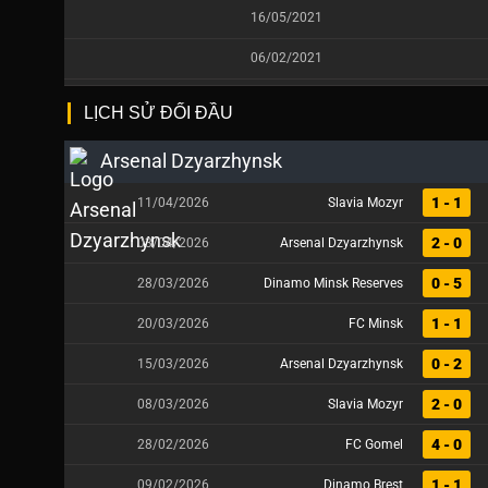
16/05/2021
06/02/2021
LỊCH SỬ ĐỐI ĐẦU
Arsenal Dzyarzhynsk
1 - 1
11/04/2026
Slavia Mozyr
2 - 0
03/04/2026
Arsenal Dzyarzhynsk
0 - 5
28/03/2026
Dinamo Minsk Reserves
1 - 1
20/03/2026
FC Minsk
0 - 2
15/03/2026
Arsenal Dzyarzhynsk
2 - 0
08/03/2026
Slavia Mozyr
4 - 0
28/02/2026
FC Gomel
1 - 1
09/02/2026
Dinamo Brest