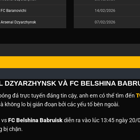
FC Baranovichi
14/02/2026
Arsenal Dzyarzhynsk
07/02/2026
L DZYARZHYNSK VÀ FC BELSHINA BABR
óng đá trực tuyến đáng tin cậy, anh em có thể tìm đến
T
 không lo bị gián đoạn bởi các yếu tố bên ngoài.
vs
FC Belshina Babruisk
diễn ra vào lúc 13:45 ngày 20/
g bị chặn.