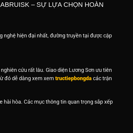
BABRUISK – SỰ LỰA CHỌN HOÀN
 nghệ hiện đại nhất, đường truyền tại được cập
 nghiên cứu rất lâu. Giao diện Lương Sơn ưu tiên
. Từ đó dễ dàng xem xem
tructiepbongda
các trận
e hài hòa. Các mục thông tin quan trọng sắp xếp