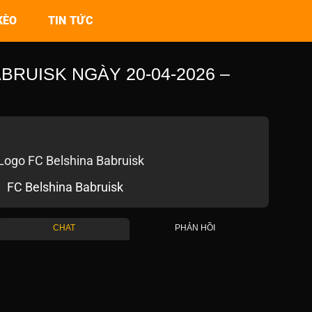
KÈO
TIN TỨC
RUISK NGÀY 20-04-2026 –
FC Belshina Babruisk
CHAT
PHẢN HỒI