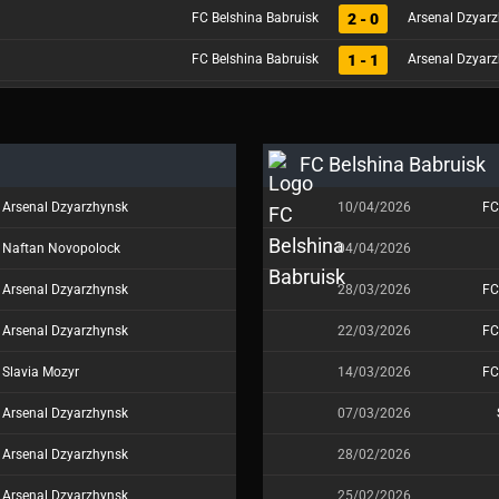
2 - 0
FC Belshina Babruisk
Arsenal Dzyar
1 - 1
FC Belshina Babruisk
Arsenal Dzyar
FC Belshina Babruisk
Arsenal Dzyarzhynsk
10/04/2026
FC
Naftan Novopolock
04/04/2026
Arsenal Dzyarzhynsk
28/03/2026
FC
Arsenal Dzyarzhynsk
22/03/2026
FC
Slavia Mozyr
14/03/2026
FC
Arsenal Dzyarzhynsk
07/03/2026
Arsenal Dzyarzhynsk
28/02/2026
Arsenal Dzyarzhynsk
25/02/2026