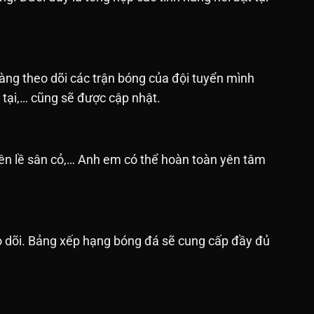
àng theo dõi các trận bóng của đội tuyển mình
n tại,… cũng sẽ được cập nhật.
bên lề sân cỏ,… Anh em có thể hoàn toàn yên tâm
o dõi. Bảng xếp hạng bóng đá sẽ cung cấp đầy đủ