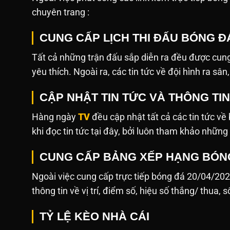
chuyên trang :
CUNG CẤP LỊCH THI ĐẤU BÓNG ĐÁ
Tất cả những trận đấu sắp diễn ra đều được cung
yêu thích. Ngoài ra, các tin tức về đội hình ra sâ
CẬP NHẬT TIN TỨC VÀ THÔNG TI
Hàng ngày
TV
đều cập nhật tất cả các tin tức v
khi đọc tin tức tại đây, bởi luôn tham khảo những
CUNG CẤP BẢNG XẾP HẠNG BÓN
Ngoài việc cung cấp trực tiếp bóng đá 20/04/20
thông tin về vị trí, điểm số, hiệu số thắng/ thua, 
TỶ LỆ KÈO NHÀ CÁI