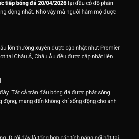
ực tiếp bóng đá 20/04/2026
tại đều có độ phân
sống động nhất. Nhờ vậy mà người hâm mộ được
 đấu lớn thường xuyên được cập nhật như: Premier
hot tại Châu Á, Châu Âu đều được cập nhật liên
M
 đây. Tất cả trận đấu bóng đá được phát sóng
sống động, mang đến không khí sống động cho anh
ưới đây là tổng hợp các tính năng nổi bật tại