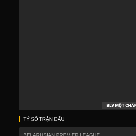
BLV MỘT CHÂ
TỶ SỐ TRẬN ĐẤU
BELARUSIAN PREMIER LEAGUE