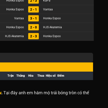
2 - 3
Honka Espoo
KaPa
2 - 1
Honka Espoo
Vantaa
3 - 1
Vantaa
Honka Espoo
2 - 0
Honka Espoo
HJS Akatemia
2 - 3
HJS Akatemia
Honka Espoo
Trận
Thắng
Hòa
Thua
Hiệu số
Điểm
v
.
Tại đây anh em hâm mộ trái bóng tròn có thể