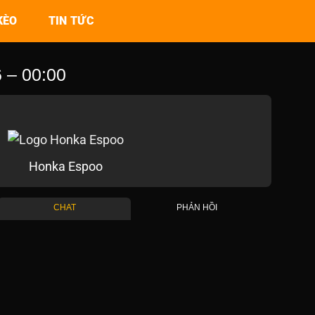
KÈO
TIN TỨC
– 00:00
Honka Espoo
CHAT
PHẢN HỒI