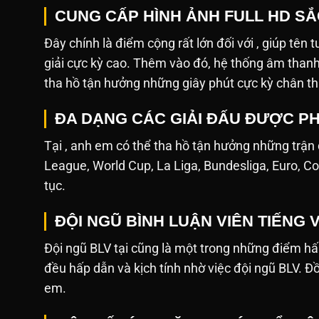
CUNG CẤP HÌNH ẢNH FULL HD S
Đây chính là điểm cộng rất lớn đối với , giúp tên 
giải cực kỳ cao. Thêm vào đó, hệ thống âm tha
tha hồ tận hưởng những giây phút cực kỳ chân th
ĐA DẠNG CÁC GIẢI ĐẤU ĐƯỢC PH
Tại , anh em có thể tha hồ tận hưởng những trận
League, World Cup, La Liga, Bundesliga, Euro, Co
tục.
ĐỘI NGŨ BÌNH LUẬN VIÊN TIẾNG 
Đội ngũ BLV tại cũng là một trong những điểm hấ
đều hấp dẫn và kịch tính nhờ việc đội ngũ BLV. Đ
em.