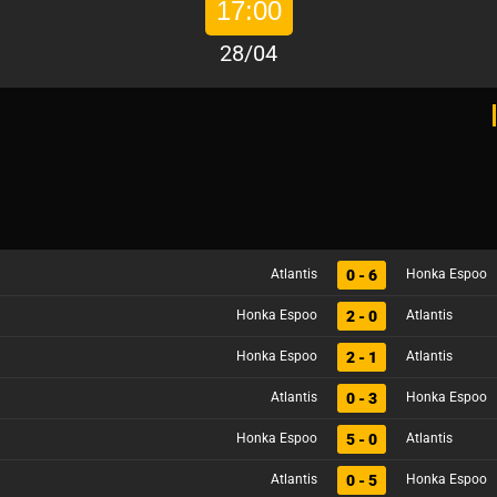
17:00
28/04
0 - 6
Atlantis
Honka Espoo
2 - 0
Honka Espoo
Atlantis
2 - 1
Honka Espoo
Atlantis
0 - 3
Atlantis
Honka Espoo
5 - 0
Honka Espoo
Atlantis
0 - 5
Atlantis
Honka Espoo