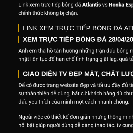
Link xem trực tiếp bóng đá
Atlantis
vs
Honka Es
chính thức không bị chặn.
LINK XEM TRỰC TIẾP BÓNG ĐÁ A
XEM TRỰC TIẾP BÓNG ĐÁ 28/04/2
Anh em tha hồ tận hưởng những trận đấu bóng mớ
nhật liên tục để hạn chế tình trạng giật lag, quá t
GIAO DIỆN TV ĐẸP MẮT, CHẤT L
Để có được trang website đẹp và tối ưu đầy đủ tín
sự thân thiện dễ dùng, bất cứ khách hàng dù ch
đấu yêu thích của mình một cách nhanh chóng.
Ngoài việc có thiết kế đơn giản nhưng thông min
nổi bật giúp người dùng dễ dàng thao tác. tv cun