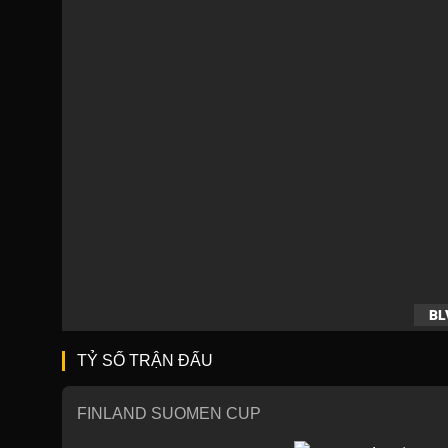
BL
TỶ SỐ TRẬN ĐẤU
FINLAND SUOMEN CUP