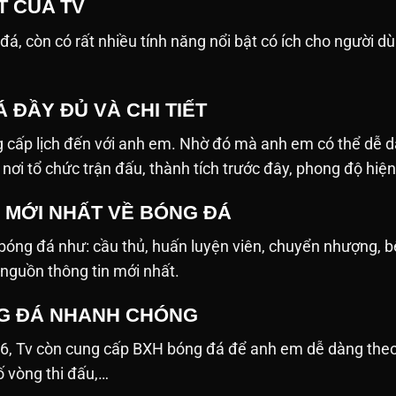
T CỦA TV
 còn có rất nhiều tính năng nổi bật có ích cho người dùng. D
 ĐẦY ĐỦ VÀ CHI TIẾT
 cấp lịch đến với anh em. Nhờ đó mà anh em có thể dễ d
n, nơi tổ chức trận đấu, thành tích trước đây, phong độ hiệ
N MỚI NHẤT VỀ BÓNG ĐÁ
ề bóng đá như: cầu thủ, huấn luyện viên, chuyển nhượng, 
 nguồn thông tin mới nhất.
G ĐÁ NHANH CHÓNG
26, Tv còn cung cấp BXH bóng đá để anh em dễ dàng the
số vòng thi đấu,…