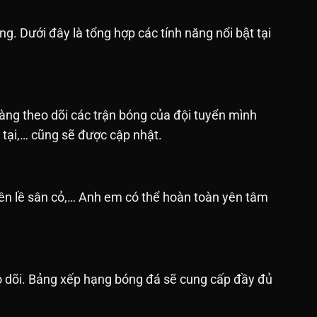
ưới đây là tổng hợp các tính năng nổi bật tại
àng theo dõi các trận bóng của đội tuyển mình
n tại,… cũng sẽ được cập nhật.
bên lề sân cỏ,… Anh em có thể hoàn toàn yên tâm
o dõi. Bảng xếp hạng bóng đá sẽ cung cấp đầy đủ