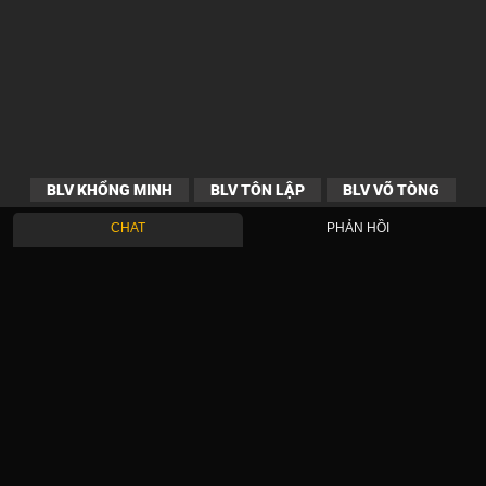
BLV KHỔNG MINH
BLV TÔN LẬP
BLV VÕ TÒNG
CHAT
PHẢN HỒI