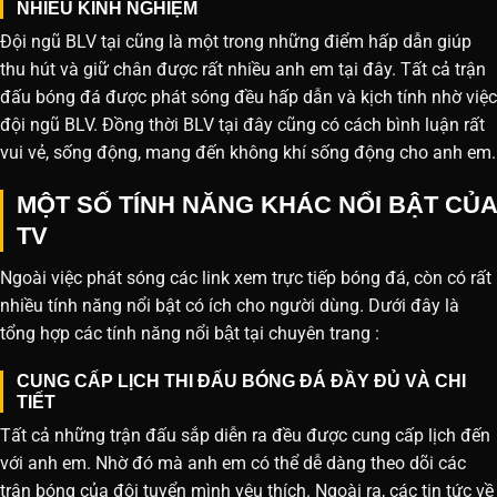
NHIỀU KINH NGHIỆM
Đội ngũ BLV tại cũng là một trong những điểm hấp dẫn giúp
thu hút và giữ chân được rất nhiều anh em tại đây. Tất cả trận
đấu bóng đá được phát sóng đều hấp dẫn và kịch tính nhờ việc
đội ngũ BLV. Đồng thời BLV tại đây cũng có cách bình luận rất
vui vẻ, sống động, mang đến không khí sống động cho anh em.
MỘT SỐ TÍNH NĂNG KHÁC NỔI BẬT CỦA
TV
Ngoài việc phát sóng các link xem trực tiếp bóng đá, còn có rất
nhiều tính năng nổi bật có ích cho người dùng. Dưới đây là
tổng hợp các tính năng nổi bật tại chuyên trang :
CUNG CẤP LỊCH THI ĐẤU BÓNG ĐÁ ĐẦY ĐỦ VÀ CHI
TIẾT
Tất cả những trận đấu sắp diễn ra đều được cung cấp lịch đến
với anh em. Nhờ đó mà anh em có thể dễ dàng theo dõi các
trận bóng của đội tuyển mình yêu thích. Ngoài ra, các tin tức về