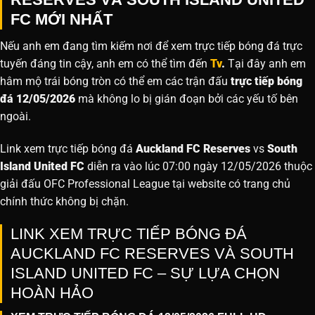
FC MỚI NHẤT
Nếu anh em đang tìm kiếm nơi để xem trực tiếp bóng đá trực
tuyến đáng tin cậy, anh em có thể tìm đến
Tv
.
Tại đây anh em
hâm mộ trái bóng tròn có thể em các trận đấu
trực tiếp bóng
đá 12/05/2026
mà không lo bị gián đoạn bởi các yếu tố bên
ngoài.
Link xem trực tiếp bóng đá
Auckland FC Reserves
vs
South
Island United FC
diễn ra vào lúc 07:00 ngày 12/05/2026 thuộc
giải đấu OFC Professional League tại website
có trang chủ
chính thức không bị chặn.
LINK XEM TRỰC TIẾP BÓNG ĐÁ
AUCKLAND FC RESERVES VÀ SOUTH
ISLAND UNITED FC – SỰ LỰA CHỌN
HOÀN HẢO