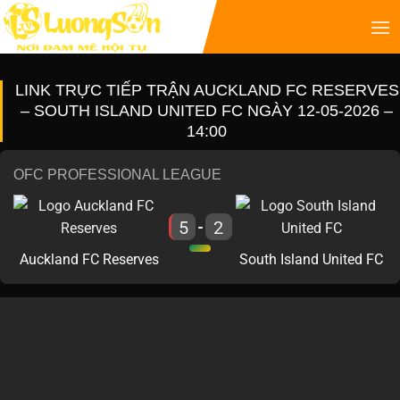
LINK TRỰC TIẾP TRẬN AUCKLAND FC RESERVES
– SOUTH ISLAND UNITED FC NGÀY 12-05-2026 –
14:00
OFC PROFESSIONAL LEAGUE
5
2
-
Auckland FC Reserves
South Island United FC