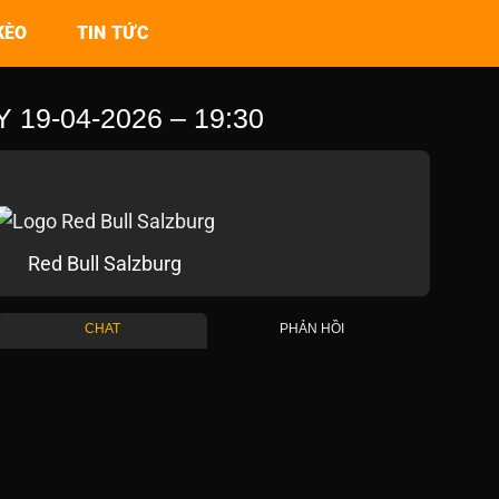
KÈO
TIN TỨC
19-04-2026 – 19:30
Red Bull Salzburg
CHAT
PHẢN HỒI