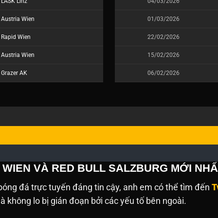
LASK Linz
04/03/2026
Austria Wien
01/03/2026
Rapid Wien
22/02/2026
Austria Wien
15/02/2026
Grazer AK
06/02/2026
A WIEN VÀ RED BULL SALZBURG MỚI NHẤ
óng đá trực tuyến đáng tin cậy, anh em có thể tìm đến
T
 không lo bị gián đoạn bởi các yếu tố bên ngoài.