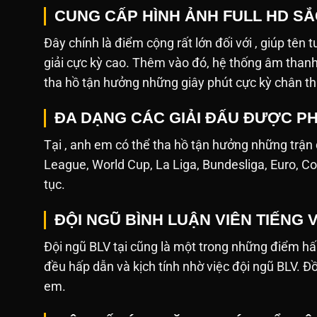
CUNG CẤP HÌNH ẢNH FULL HD S
Đây chính là điểm cộng rất lớn đối với , giúp tên 
giải cực kỳ cao. Thêm vào đó, hệ thống âm tha
tha hồ tận hưởng những giây phút cực kỳ chân th
ĐA DẠNG CÁC GIẢI ĐẤU ĐƯỢC PH
Tại , anh em có thể tha hồ tận hưởng những trận
League, World Cup, La Liga, Bundesliga, Euro, Co
tục.
ĐỘI NGŨ BÌNH LUẬN VIÊN TIẾNG 
Đội ngũ BLV tại cũng là một trong những điểm hấ
đều hấp dẫn và kịch tính nhờ việc đội ngũ BLV. Đ
em.