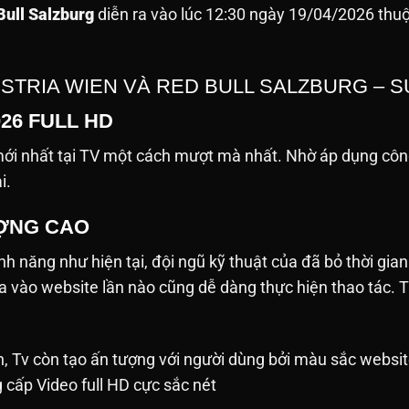
Bull Salzburg
diễn ra vào lúc 12:30 ngày 19/04/2026 thuộ
USTRIA WIEN VÀ RED BULL SALZBURG – 
026 FULL HD
i nhất tại TV một cách mượt mà nhất. Nhờ áp dụng công
ải.
ƯỢNG CAO
h năng như hiện tại, đội ngũ kỹ thuật của đã bỏ thời gian
ưa vào website lần nào cũng dễ dàng thực hiện thao tác
h, Tv còn tạo ấn tượng với người dùng bởi màu sắc websit
g cấp Video full HD cực sắc nét