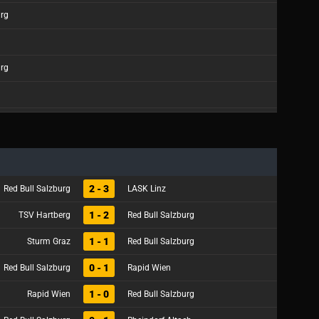
urg
urg
2 - 3
Red Bull Salzburg
LASK Linz
1 - 2
TSV Hartberg
Red Bull Salzburg
1 - 1
Sturm Graz
Red Bull Salzburg
0 - 1
Red Bull Salzburg
Rapid Wien
1 - 0
Rapid Wien
Red Bull Salzburg