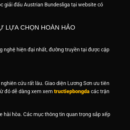
c giải đấu Austrian Bundesliga tại website
có
SỰ LỰA CHỌN HOÀN HẢO
 nghệ hiện đại nhất, đường truyền tại được cập
 nghiên cứu rất lâu. Giao diện Lương Sơn ưu tiên
. Từ đó dễ dàng xem xem
tructiepbongda
các trận
e hài hòa. Các mục thông tin quan trọng sắp xếp