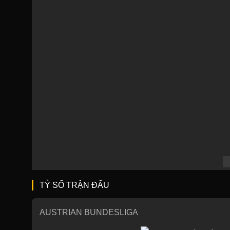
TỶ SỐ TRẬN ĐẤU
AUSTRIAN BUNDESLIGA