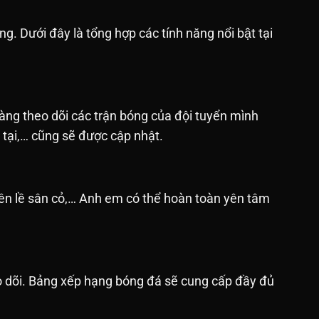
ưới đây là tổng hợp các tính năng nổi bật tại
àng theo dõi các trận bóng của đội tuyển mình
n tại,… cũng sẽ được cập nhật.
bên lề sân cỏ,… Anh em có thể hoàn toàn yên tâm
o dõi. Bảng xếp hạng bóng đá sẽ cung cấp đầy đủ