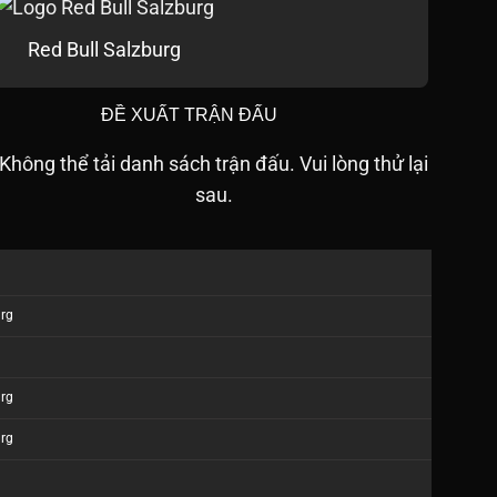
Red Bull Salzburg
ĐỀ XUẤT TRẬN ĐẤU
Không thể tải danh sách trận đấu. Vui lòng thử lại
sau.
urg
urg
urg