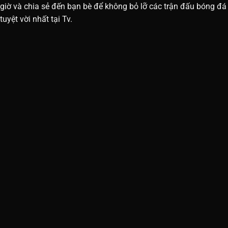
giờ và chia sẻ đến bạn bè để không bỏ lỡ các trận đấu bóng đá
tuyệt vời nhất tại Tv.