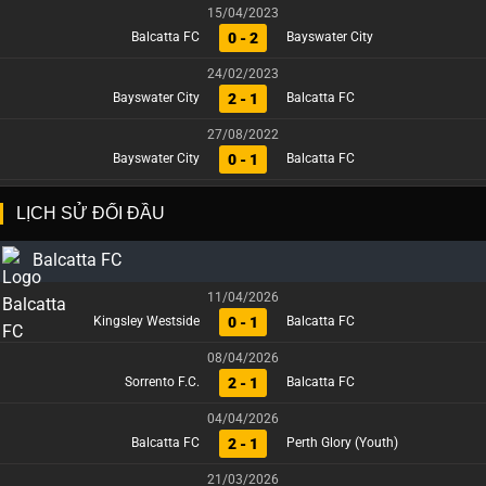
15/04/2023
0 - 2
Balcatta FC
Bayswater City
24/02/2023
2 - 1
Bayswater City
Balcatta FC
27/08/2022
0 - 1
Bayswater City
Balcatta FC
LỊCH SỬ ĐỐI ĐẦU
Balcatta FC
11/04/2026
0 - 1
Kingsley Westside
Balcatta FC
08/04/2026
2 - 1
Sorrento F.C.
Balcatta FC
04/04/2026
2 - 1
Balcatta FC
Perth Glory (Youth)
21/03/2026