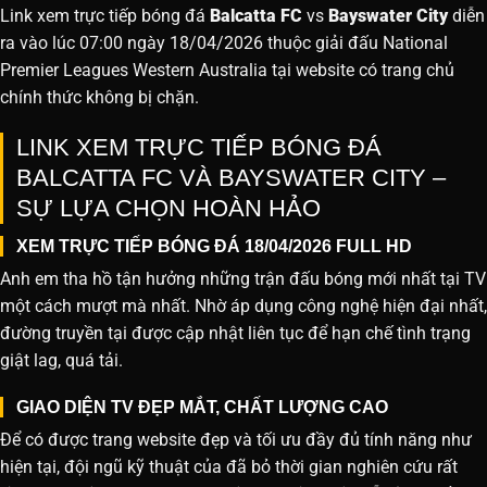
Link xem trực tiếp bóng đá
Balcatta FC
vs
Bayswater City
diễn
ra vào lúc 07:00 ngày 18/04/2026 thuộc giải đấu National
Premier Leagues Western Australia tại website
có trang chủ
chính thức không bị chặn.
LINK XEM TRỰC TIẾP BÓNG ĐÁ
BALCATTA FC VÀ BAYSWATER CITY –
SỰ LỰA CHỌN HOÀN HẢO
XEM TRỰC TIẾP BÓNG ĐÁ 18/04/2026 FULL HD
Anh em tha hồ tận hưởng những trận đấu bóng mới nhất tại TV
một cách mượt mà nhất. Nhờ áp dụng công nghệ hiện đại nhất,
đường truyền tại được cập nhật liên tục để hạn chế tình trạng
giật lag, quá tải.
GIAO DIỆN TV ĐẸP MẮT, CHẤT LƯỢNG CAO
Để có được trang website đẹp và tối ưu đầy đủ tính năng như
hiện tại, đội ngũ kỹ thuật của đã bỏ thời gian nghiên cứu rất