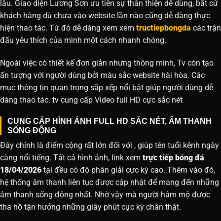
lâu. Giao diện Lương Sơn ưu tiên sự thân thiện dễ dùng, bất cứ
khách hàng dù chưa vào website lần nào cũng dễ dàng thực
hiện thao tác. Từ đó dễ dàng xem xem
tructiepbongda
các trận
đấu yêu thích của mình một cách nhanh chóng.
Ngoài việc có thiết kế đơn giản nhưng thông minh, Tv còn tạo
ấn tượng với người dùng bởi màu sắc website hài hòa. Các
mục thông tin quan trọng sắp xếp nổi bật giúp người dùng dễ
dàng thao tác. tv cung cấp Video full HD cực sắc nét
CUNG CẤP HÌNH ẢNH FULL HD SẮC NÉT, ÂM THANH
SỐNG ĐỘNG
Đây chính là điểm cộng rất lớn đối với , giúp tên tuổi kênh ngày
càng nổi tiếng. Tất cả hình ảnh, link xem
trực tiếp bóng đá
18/04/2026
tại đều có độ phân giải cực kỳ cao. Thêm vào đó,
hệ thống âm thanh liên tục được cập nhật để mang đến những
âm thanh sống động nhất. Nhờ vậy mà người hâm mộ được
tha hồ tận hưởng những giây phút cực kỳ chân thật.