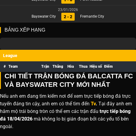
23/01/2026
2 - 2
Bayswater City
Fremantle City
BẢNG XẾP HẠNG
League
#
Team
Trận
Thắng
Hòa
Thua
Hiệu số
Điểm
CHI TIẾT TRẬN BÓNG ĐÁ BALCATTA FC
VÀ BAYSWATER CITY MỚI NHẤT
Nếu anh em đang tìm kiếm nơi để xem trực tiếp bóng đá trực
tuyến đáng tin cậy, anh em có thể tìm đến
Tv
.
Tại đây anh em
hâm mộ trái bóng tròn có thể em các trận đấu
trực tiếp bóng
đá 18/04/2026
mà không lo bị gián đoạn bởi các yếu tố bên
ngoài.