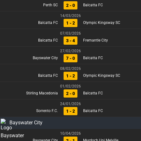
2 - 0
Perth SC
Balcatta FC
14/03/2026
1 - 2
Balcatta FC
Olympic Kingsway SC
07/03/2026
3 - 4
Balcatta FC
Fremantle City
27/02/2026
7 - 0
Bayswater City
Balcatta FC
08/02/2026
1 - 2
Balcatta FC
Olympic Kingsway SC
01/02/2026
2 - 0
Stirling Macedonia
Balcatta FC
24/01/2026
1 - 2
Sorrento F.C.
Balcatta FC
Bayswater City
10/04/2026
2 - 1
Bayswater City
Murdoch Uni Melville