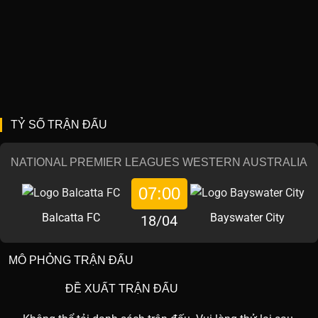
TỶ SỐ TRẬN ĐẤU
NATIONAL PREMIER LEAGUES WESTERN AUSTRALIA
07:00
Balcatta FC
Bayswater City
18/04
MÔ PHỎNG TRẬN ĐẤU
ĐỀ XUẤT TRẬN ĐẤU