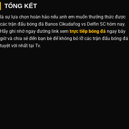
TỔNG KẾT
là sự lựa chọn hoàn hảo nếu anh em muốn thưởng thức được
các trận đấu bóng đá Banos Cikudafog vs Delfin SC hôm nay.
Hãy ghi nhớ ngay đường link xem
trực tiếp bóng đá
ngay bây
giờ và chia sẻ đến bạn bè để không bỏ lỡ các trận đấu bóng đá
tuyệt vời nhất tại Tv.