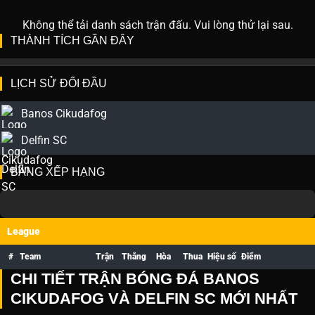
Không thể tải danh sách trận đấu. Vui lòng thử lại sau.
THÀNH TÍCH GẦN ĐÂY
LỊCH SỬ ĐỐI ĐẦU
Banos Cikudafog
Delfin SC
BẢNG XẾP HẠNG
League
#
Team
Trận
Thắng
Hòa
Thua
Hiệu số
Điểm
CHI TIẾT TRẬN BÓNG ĐÁ BANOS
CIKUDAFOG VÀ DELFIN SC MỚI NHẤT