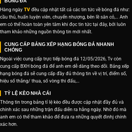
BÓNG ĐÁ
Hàng ngày
TV
đều cập nhật tất cả các tin tức về bóng đá như:
cầu thủ, huấn luyện viên, chuyển nhượng, bên lề sân cỏ,… Anh
em có thể hoàn toàn yên tâm khi đọc tin tức tại đây, bởi luôn
tham khảo những nguồn thông tin mới nhất.
CUNG CẤP BẢNG XẾP HẠNG BÓNG ĐÁ NHANH
CHÓNG
Ngoài việc cung cấp trực tiếp bóng đá 12/05/2026, Tv còn
cung cấp BXH bóng đá để anh em dễ dàng theo dõi. Bảng xếp
hạng bóng đá sẽ cung cấp đầy đủ thông tin về vị trí, điểm số,
hiệu số thắng/ thua, số vòng thi đấu,…
TỶ LỆ KÈO NHÀ CÁI
Thông tin trong bảng tỉ lệ kèo đều được cập nhật đầy đủ và
chính xác sau những trận đấu diễn ra hằng ngày. Nhờ đó mà
anh em có thể tham khảo để đưa ra những quyết đinhj chính
xác hơn.