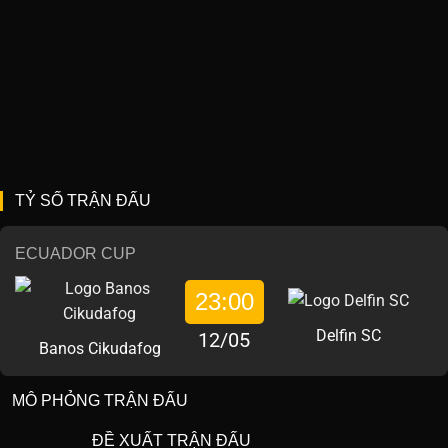
TỶ SỐ TRẬN ĐẤU
ECUADOR CUP
23:00
Delfin SC
12/05
Banos Cikudafog
MÔ PHỎNG TRẬN ĐẤU
ĐỀ XUẤT TRẬN ĐẤU