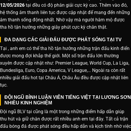
12/05/2026
tại đều có độ phân giải cực kỳ cao. Thêm vào đó,
hệ thống âm thanh liên tục được cập nhật để mang đến những
âm thanh sống động nhất. Nhờ vậy mà người hâm mộ được
tha hồ tận hưởng những giây phút cực kỳ chân thật.
ĐA DẠNG CÁC GIẢI ĐẤU ĐƯỢC PHÁT SÓNG TẠI TV
Tại , anh em có thể tha hồ tận hưởng những trận đấu kinh điển
được mong đợi khắp thế giới. Một số trận đấu lớn thường
xuyên được cập nhật như: Premier League, World Cup, La Liga,
Bundesliga, Euro, Copa America, V League,… Ngoài ra còn rất
nhiều giải đấu hot tại Châu Á, Châu Âu đều được cập nhật liên
tục.
ĐỘI NGŨ BÌNH LUẬN VIÊN TIẾNG VIỆT TẠI LƯƠNG SƠN
NHIỀU KINH NGHIỆM
Đội ngũ BLV tại cũng là một trong những điểm hấp dẫn giúp
thu hút và giữ chân được rất nhiều anh em tại đây. Tất cả trận
đấu bóng đá được phát sóng đều hấp dẫn và kịch tính nhờ việc