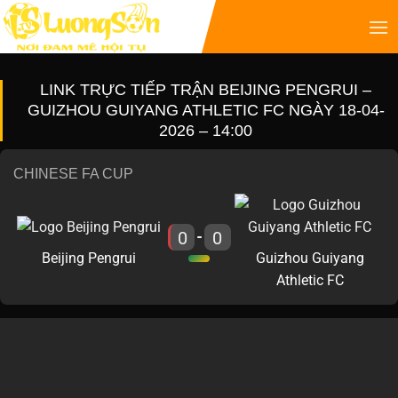
LINK TRỰC TIẾP TRẬN BEIJING PENGRUI –
GUIZHOU GUIYANG ATHLETIC FC NGÀY 18-04-
2026 – 14:00
CHINESE FA CUP
0
0
-
Beijing Pengrui
Guizhou Guiyang
Athletic FC