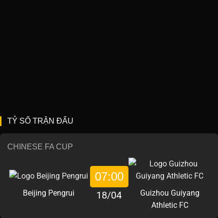
TỶ SỐ TRẬN ĐẤU
CHINESE FA CUP
07:00
Beijing Pengrui
Guizhou Guiyang
18/04
Athletic FC