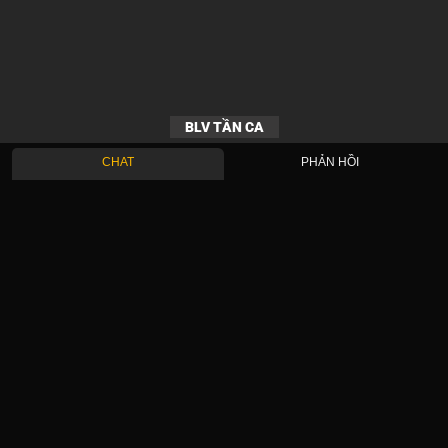
BLV TẦN CA
CHAT
PHẢN HỒI