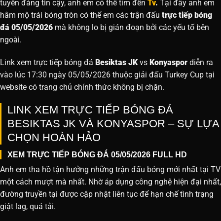
tuyến đáng tin cậy, anh em có thể tìm đến
Tv
.
Tại đây anh em
hâm mộ trái bóng tròn có thể em các trận đấu
trực tiếp bóng
đá 05/05/2026
mà không lo bị gián đoạn bởi các yếu tố bên
ngoài.
Link xem trực tiếp bóng đá
Besiktas JK
vs
Konyaspor
diễn ra
vào lúc 17:30 ngày 05/05/2026 thuộc giải đấu Turkey Cup tại
website
có trang chủ chính thức không bị chặn.
LINK XEM TRỰC TIẾP BÓNG ĐÁ
BESIKTAS JK VÀ KONYASPOR – SỰ LỰA
CHỌN HOÀN HẢO
XEM TRỰC TIẾP BÓNG ĐÁ 05/05/2026 FULL HD
Anh em tha hồ tận hưởng những trận đấu bóng mới nhất tại TV
một cách mượt mà nhất. Nhờ áp dụng công nghệ hiện đại nhất,
đường truyền tại được cập nhật liên tục để hạn chế tình trạng
giật lag, quá tải.