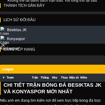
Không thể tải danh sách trận đấu. Vui lòng thử lại sau.
THÀNH TÍCH GẦN ĐÂY
LỊCH SỬ ĐỐI ĐẦU
Besiktas JK
Konyaspor
BẢNG XẾP HẠNG
League
#
Team
Trận
Thắng
Hòa
Thua
Hiệu số
Điểm
CHI TIẾT TRẬN BÓNG ĐÁ BESIKTAS JK
VÀ KONYASPOR MỚI NHẤT
Nếu anh em đang tìm kiếm nơi để xem trực tiếp bóng đá trực