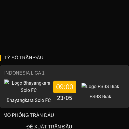
TỶ SỐ TRẬN ĐẤU
INDONESIA LIGA 1
09:00
PSBS Biak
23/05
Bhayangkara Solo FC
MÔ PHỎNG TRẬN ĐẤU
ĐỀ XUẤT TRẬN ĐẤU