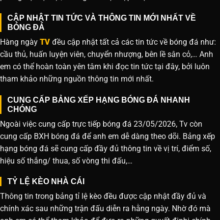
CẬP NHẬT TIN TỨC VÀ THÔNG TIN MỚI NHẤT VỀ
BÓNG ĐÁ
Hàng ngày
TV
đều cập nhật tất cả các tin tức về bóng đá như:
cầu thủ, huấn luyện viên, chuyển nhượng, bên lề sân cỏ,… Anh
em có thể hoàn toàn yên tâm khi đọc tin tức tại đây, bởi luôn
tham khảo những nguồn thông tin mới nhất.
CUNG CẤP BẢNG XẾP HẠNG BÓNG ĐÁ NHANH
CHÓNG
Ngoài việc cung cấp trực tiếp bóng đá 23/05/2026, Tv còn
cung cấp BXH bóng đá để anh em dễ dàng theo dõi. Bảng xếp
hạng bóng đá sẽ cung cấp đầy đủ thông tin về vị trí, điểm số,
hiệu số thắng/ thua, số vòng thi đấu,…
TỶ LỆ KÈO NHÀ CÁI
Thông tin trong bảng tỉ lệ kèo đều được cập nhật đầy đủ và
chính xác sau những trận đấu diễn ra hằng ngày. Nhờ đó mà