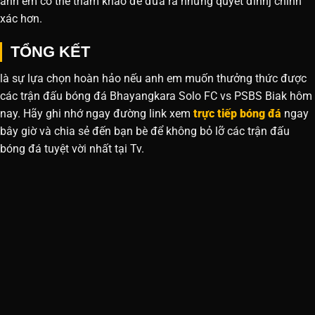
anh em có thể tham khảo để đưa ra những quyết đinhj chính
xác hơn.
TỔNG KẾT
là sự lựa chọn hoàn hảo nếu anh em muốn thưởng thức được
các trận đấu bóng đá Bhayangkara Solo FC vs PSBS Biak hôm
nay. Hãy ghi nhớ ngay đường link xem
trực tiếp bóng đá
ngay
bây giờ và chia sẻ đến bạn bè để không bỏ lỡ các trận đấu
bóng đá tuyệt vời nhất tại Tv.