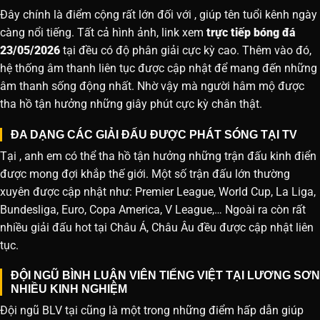
Đây chính là điểm cộng rất lớn đối với , giúp tên tuổi kênh ngày
càng nổi tiếng. Tất cả hình ảnh, link xem
trực tiếp bóng đá
23/05/2026
tại đều có độ phân giải cực kỳ cao. Thêm vào đó,
hệ thống âm thanh liên tục được cập nhật để mang đến những
âm thanh sống động nhất. Nhờ vậy mà người hâm mộ được
tha hồ tận hưởng những giây phút cực kỳ chân thật.
ĐA DẠNG CÁC GIẢI ĐẤU ĐƯỢC PHÁT SÓNG TẠI TV
Tại , anh em có thể tha hồ tận hưởng những trận đấu kinh điển
được mong đợi khắp thế giới. Một số trận đấu lớn thường
xuyên được cập nhật như: Premier League, World Cup, La Liga,
Bundesliga, Euro, Copa America, V League,… Ngoài ra còn rất
nhiều giải đấu hot tại Châu Á, Châu Âu đều được cập nhật liên
tục.
ĐỘI NGŨ BÌNH LUẬN VIÊN TIẾNG VIỆT TẠI LƯƠNG SƠN
NHIỀU KINH NGHIỆM
Đội ngũ BLV tại cũng là một trong những điểm hấp dẫn giúp