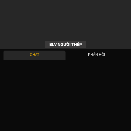
BLV NGƯỜI THÉP
CHAT
PHẢN HỒI