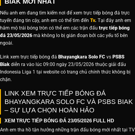
BIAK MỚI NHẤT
Nếu anh em đang tìm kiếm nơi để xem trực tiếp bóng đá trực
tuyến đáng tin cậy, anh em có thể tìm đến
Tv
.
Tại đây anh em
hâm mộ trái bóng tròn có thể em các trận đấu
trực tiếp bóng
đá 23/05/2026
mà không lo bị gián đoạn bởi các yếu tố bên
ngoài.
Link xem trực tiếp bóng đá
Bhayangkara Solo FC
vs
PSBS
Biak
diễn ra vào lúc 09:00 ngày 23/05/2026 thuộc giải đấu
Indonesia Liga 1 tại website
có trang chủ chính thức không bị
chặn.
LINK XEM TRỰC TIẾP BÓNG ĐÁ
BHAYANGKARA SOLO FC VÀ PSBS BIAK
– SỰ LỰA CHỌN HOÀN HẢO
XEM TRỰC TIẾP BÓNG ĐÁ 23/05/2026 FULL HD
Anh em tha hồ tận hưởng những trận đấu bóng mới nhất tại TV