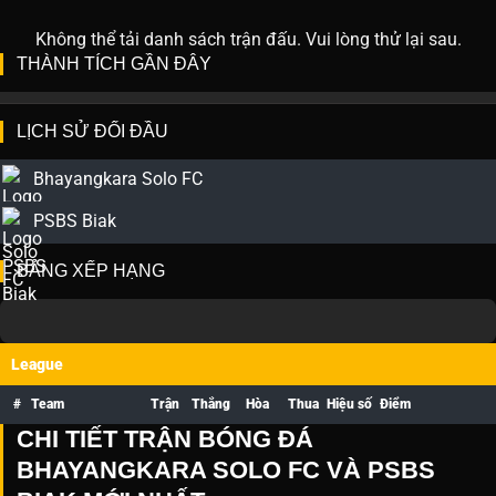
Không thể tải danh sách trận đấu. Vui lòng thử lại sau.
THÀNH TÍCH GẦN ĐÂY
LỊCH SỬ ĐỐI ĐẦU
Bhayangkara Solo FC
PSBS Biak
BẢNG XẾP HẠNG
League
#
Team
Trận
Thắng
Hòa
Thua
Hiệu số
Điểm
CHI TIẾT TRẬN BÓNG ĐÁ
BHAYANGKARA SOLO FC VÀ PSBS