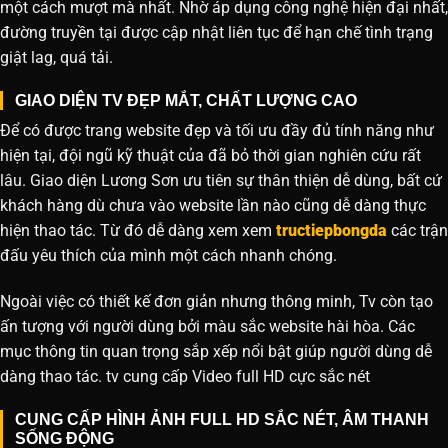
một cách mượt mà nhất. Nhờ áp dụng công nghệ hiện đại nhất,
đường truyền tại được cập nhật liên tục để hạn chế tình trạng
giật lag, quá tải.
GIAO DIỆN TV ĐẸP MẮT, CHẤT LƯỢNG CAO
Để có được trang website đẹp và tối ưu đầy đủ tính năng như
hiện tại, đội ngũ kỹ thuật của đã bỏ thời gian nghiên cứu rất
lâu. Giao diện Lương Sơn ưu tiên sự thân thiện dễ dùng, bất cứ
khách hàng dù chưa vào website lần nào cũng dễ dàng thực
hiện thao tác. Từ đó dễ dàng xem xem
tructiepbongda
các trận
đấu yêu thích của mình một cách nhanh chóng.
Ngoài việc có thiết kế đơn giản nhưng thông minh, Tv còn tạo
ấn tượng với người dùng bởi màu sắc website hài hòa. Các
mục thông tin quan trọng sắp xếp nổi bật giúp người dùng dễ
dàng thao tác. tv cung cấp Video full HD cực sắc nét
CUNG CẤP HÌNH ẢNH FULL HD SẮC NÉT, ÂM THANH
SỐNG ĐỘNG