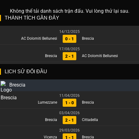
Không thể tải danh sách trận đấu. Vui lòng thử lại sau.
THÀNH TÍCH GẦN ĐÂY
14/12/2025
0 - 1
AC Dolomiti Bellunesi
Brescia
17/08/2025
2 - 1
Brescia
AC Dolomiti Bellunesi
LỊCH SỬ ĐỐI ĐẦU
Brescia
11/04/2026
1 - 0
Lumezzane
Brescia
03/04/2026
2 - 1
Brescia
Cittadella
29/03/2026
1 - 1
Vicenza
Brescia