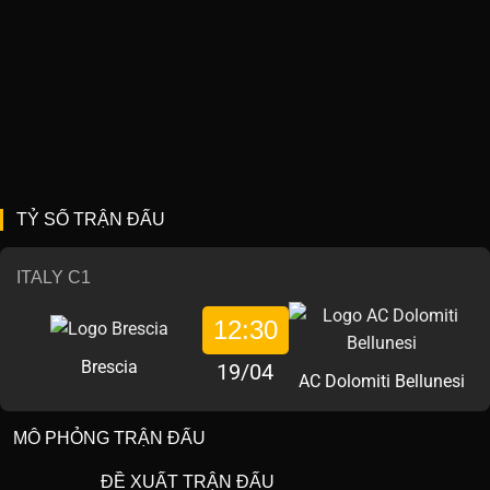
TỶ SỐ TRẬN ĐẤU
ITALY C1
12:30
Brescia
19/04
AC Dolomiti Bellunesi
MÔ PHỎNG TRẬN ĐẤU
ĐỀ XUẤT TRẬN ĐẤU