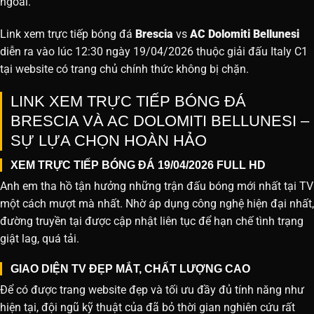
ngoài.
Link xem trực tiếp bóng đá
Brescia
vs
AC Dolomiti Bellunesi
diễn ra vào lúc 12:30 ngày 19/04/2026 thuộc giải đấu Italy C1
tại website
có trang chủ chính thức không bị chặn.
LINK XEM TRỰC TIẾP BÓNG ĐÁ
BRESCIA VÀ AC DOLOMITI BELLUNESI –
SỰ LỰA CHỌN HOÀN HẢO
XEM TRỰC TIẾP BÓNG ĐÁ 19/04/2026 FULL HD
Anh em tha hồ tận hưởng những trận đấu bóng mới nhất tại TV
một cách mượt mà nhất. Nhờ áp dụng công nghệ hiện đại nhất,
đường truyền tại được cập nhật liên tục để hạn chế tình trạng
giật lag, quá tải.
GIAO DIỆN TV ĐẸP MẮT, CHẤT LƯỢNG CAO
Để có được trang website đẹp và tối ưu đầy đủ tính năng như
hiện tại, đội ngũ kỹ thuật của đã bỏ thời gian nghiên cứu rất