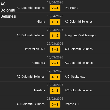
13/04/2026
2 - 4
AC Dolomiti Bellunesi
Pro Patria
06/04/2026
1 - 1
Giana
AC Dolomiti Bellunesi
28/03/2026
1 - 2
AC Dolomiti Bellunesi
Arzignano Valchiampo
22/03/2026
1 - 2
Inter Milan U23
AC Dolomiti Bellunesi
15/03/2026
2 - 1
Cittadella
AC Dolomiti Bellunesi
07/03/2026
4 - 1
AC Dolomiti Bellunesi
A.C. Ospitaletto
03/03/2026
2 - 3
Triestina
AC Dolomiti Bellunesi
28/02/2026
0 - 3
AC Dolomiti Bellunesi
Renate AC