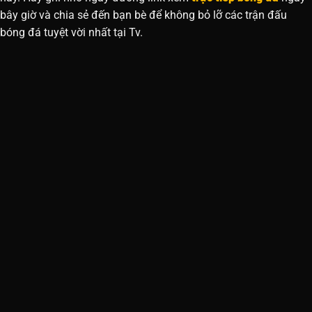
bây giờ và chia sẻ đến bạn bè để không bỏ lỡ các trận đấu
bóng đá tuyệt vời nhất tại Tv.