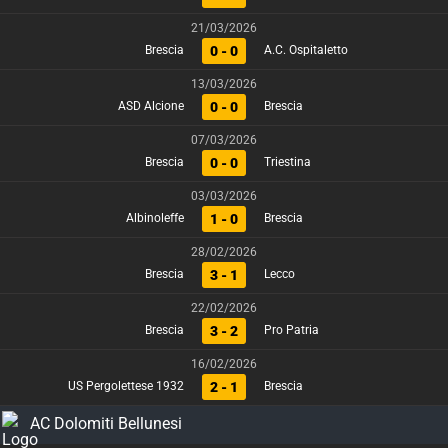
21/03/2026
0 - 0
Brescia
A.C. Ospitaletto
13/03/2026
0 - 0
ASD Alcione
Brescia
07/03/2026
0 - 0
Brescia
Triestina
03/03/2026
1 - 0
Albinoleffe
Brescia
28/02/2026
3 - 1
Brescia
Lecco
22/02/2026
3 - 2
Brescia
Pro Patria
16/02/2026
2 - 1
US Pergolettese 1932
Brescia
AC Dolomiti Bellunesi