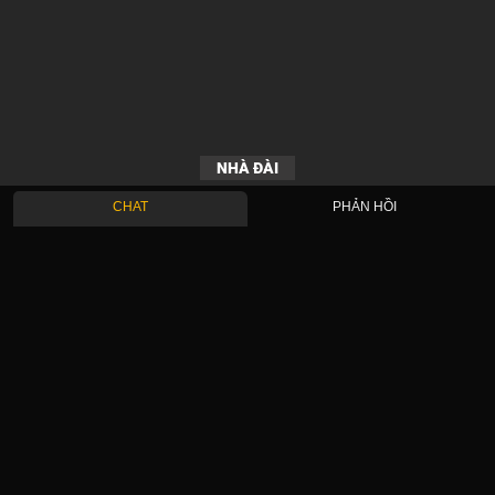
NHÀ ĐÀI
CHAT
PHẢN HỒI