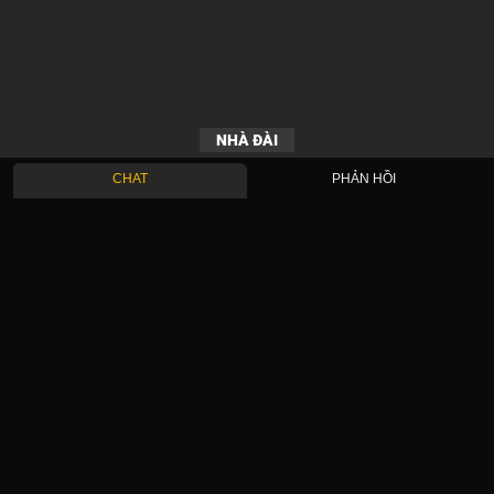
NHÀ ĐÀI
CHAT
PHẢN HỒI