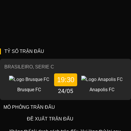
TỶ SỐ TRẬN ĐẤU
BRASILEIRO, SERIE C
19:30
Brusque FC
Anapolis FC
24/05
MÔ PHỎNG TRẬN ĐẤU
ĐỀ XUẤT TRẬN ĐẤU