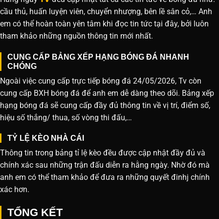
cầu thủ, huấn luyện viên, chuyển nhượng, bên lề sân cỏ,… Anh
em có thể hoàn toàn yên tâm khi đọc tin tức tại đây, bởi luôn
tham khảo những nguồn thông tin mới nhất.
CUNG CẤP BẢNG XẾP HẠNG BÓNG ĐÁ NHANH
CHÓNG
Ngoài việc cung cấp trực tiếp bóng đá 24/05/2026, Tv còn
cung cấp BXH bóng đá để anh em dễ dàng theo dõi. Bảng xếp
hạng bóng đá sẽ cung cấp đầy đủ thông tin về vị trí, điểm số,
hiệu số thắng/ thua, số vòng thi đấu,…
TỶ LỆ KÈO NHÀ CÁI
Thông tin trong bảng tỉ lệ kèo đều được cập nhật đầy đủ và
chính xác sau những trận đấu diễn ra hằng ngày. Nhờ đó mà
anh em có thể tham khảo để đưa ra những quyết đinhj chính
xác hơn.
TỔNG KẾT