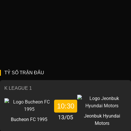
TỶ SỐ TRẬN ĐẤU
K LEAGUE 1
10:30
Jeonbuk Hyundai
13/05
Bucheon FC 1995
Motors