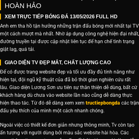
HOÀN HẢO
XEM TRỰC TIẾP BÓNG ĐÁ 13/05/2026 FULL HD
Anh em tha hồ tận hưởng những trận đấu bóng mới nhất tại TV
một cách mượt mà nhất. Nhờ áp dụng công nghệ hiện đại nhất,
đường truyền tại được cập nhật liên tục để hạn chế tình trạng
giật lag, quá tải.
GIAO DIỆN TV ĐẸP MẮT, CHẤT LƯỢNG CAO
Để có được trang website đẹp và tối ưu đầy đủ tính năng như
hiện tại, đội ngũ kỹ thuật của đã bỏ thời gian nghiên cứu rất
lâu. Giao diện Lương Sơn ưu tiên sự thân thiện dễ dùng, bất cứ
khách hàng dù chưa vào website lần nào cũng dễ dàng thực
hiện thao tác. Từ đó dễ dàng xem xem
tructiepbongda
các trận
đấu yêu thích của mình một cách nhanh chóng.
Ngoài việc có thiết kế đơn giản nhưng thông minh, Tv còn tạo
ấn tượng với người dùng bởi màu sắc website hài hòa. Các