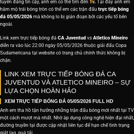
tuyến đáng tin cậy, anh em có thể tìm đến
Tv
.
Tại đây anh em
hâm mộ trái bóng tròn có thể em các trận đấu
trực tiếp bóng
đá 05/05/2026
mà không lo bị gián đoạn bởi các yếu tố bên
ngoài.
Link xem trực tiếp bóng đá
CA Juventud
vs
Atletico Mineiro
diễn ra vào lúc 22:00 ngày 05/05/2026 thuộc giải đấu Copa
Sudamericana tại website
có trang chủ chính thức không bị
chặn.
LINK XEM TRỰC TIẾP BÓNG ĐÁ CA
JUVENTUD VÀ ATLETICO MINEIRO – SỰ
LỰA CHỌN HOÀN HẢO
XEM TRỰC TIẾP BÓNG ĐÁ 05/05/2026 FULL HD
Anh em tha hồ tận hưởng những trận đấu bóng mới nhất tại TV
một cách mượt mà nhất. Nhờ áp dụng công nghệ hiện đại nhất,
đường truyền tại được cập nhật liên tục để hạn chế tình trạng
giật lag, quá tải.