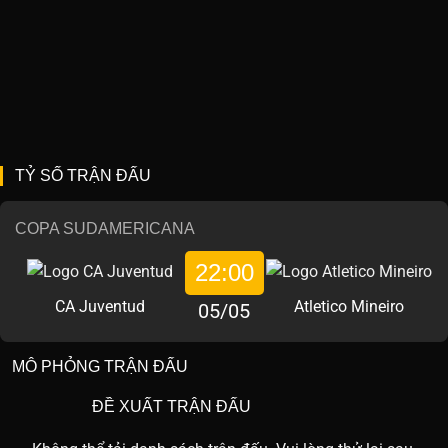
TỶ SỐ TRẬN ĐẤU
COPA SUDAMERICANA
22:00
CA Juventud
Atletico Mineiro
05/05
MÔ PHỎNG TRẬN ĐẤU
ĐỀ XUẤT TRẬN ĐẤU