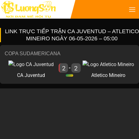
LINK TRỰC TIẾP TRẬN CA JUVENTUD – ATLETICO
MINEIRO NGÀY 06-05-2026 – 05:00
COPA SUDAMERICANA
2
2
-
CA Juventud
Atletico Mineiro