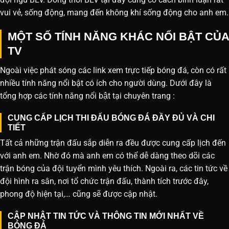
vui vẻ, sống động, mang đến không khí sống động cho anh em.
MỘT SỐ TÍNH NĂNG KHÁC NỔI BẬT CỦA
TV
Ngoài việc phát sóng các link xem trực tiếp bóng đá, còn có rất
nhiều tính năng nổi bật có ích cho người dùng. Dưới đây là
tổng hợp các tính năng nổi bật tại chuyên trang :
CUNG CẤP LỊCH THI ĐẤU BÓNG ĐÁ ĐẦY ĐỦ VÀ CHI
TIẾT
Tất cả những trận đấu sắp diễn ra đều được cung cấp lịch đến
với anh em. Nhờ đó mà anh em có thể dễ dàng theo dõi các
trận bóng của đội tuyển mình yêu thích. Ngoài ra, các tin tức về
đội hình ra sân, nơi tổ chức trận đấu, thành tích trước đây,
phong độ hiện tại,… cũng sẽ được cập nhật.
CẬP NHẬT TIN TỨC VÀ THÔNG TIN MỚI NHẤT VỀ
BÓNG ĐÁ