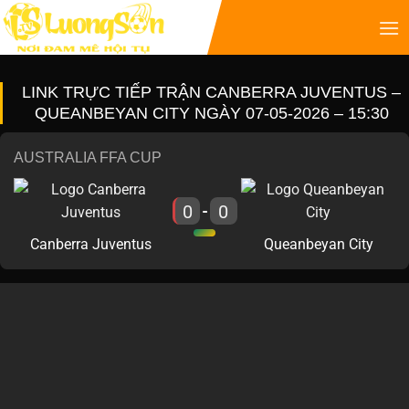
LINK TRỰC TIẾP TRẬN CANBERRA JUVENTUS –
QUEANBEYAN CITY NGÀY 07-05-2026 – 15:30
AUSTRALIA FFA CUP
0
0
-
Canberra Juventus
Queanbeyan City