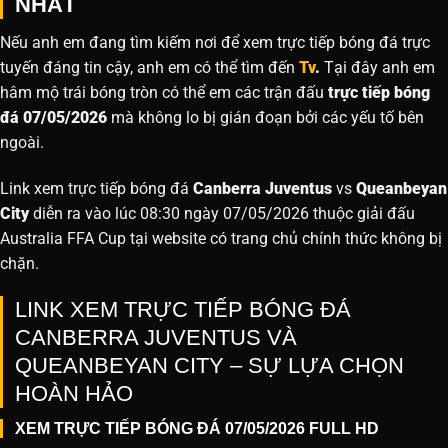
NHẤT
Nếu anh em đang tìm kiếm nơi để xem trực tiếp bóng đá trực
tuyến đáng tin cậy, anh em có thể tìm đến
Tv
.
Tại đây anh em
hâm mộ trái bóng tròn có thể em các trận đấu
trực tiếp bóng
đá 07/05/2026
mà không lo bị gián đoạn bởi các yếu tố bên
ngoài.
Link xem trực tiếp bóng đá
Canberra Juventus
vs
Queanbeyan
City
diễn ra vào lúc 08:30 ngày 07/05/2026 thuộc giải đấu
Australia FFA Cup tại website
có trang chủ chính thức không bị
chặn.
LINK XEM TRỰC TIẾP BÓNG ĐÁ
CANBERRA JUVENTUS VÀ
QUEANBEYAN CITY – SỰ LỰA CHỌN
HOÀN HẢO
XEM TRỰC TIẾP BÓNG ĐÁ 07/05/2026 FULL HD