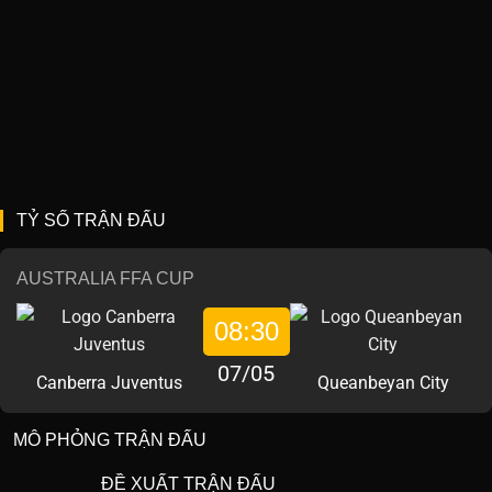
TỶ SỐ TRẬN ĐẤU
AUSTRALIA FFA CUP
08:30
07/05
Canberra Juventus
Queanbeyan City
MÔ PHỎNG TRẬN ĐẤU
ĐỀ XUẤT TRẬN ĐẤU