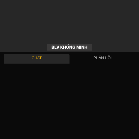
BLV KHỔNG MINH
CHAT
PHẢN HỒI