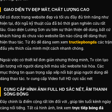
GIAO DIỆN TV ĐẸP MẮT, CHẤT LƯỢNG CAO
Để có được trang website đẹp và tối ưu đầy đủ tính năng như
hiện tại, đội ngũ kỹ thuật của đã bỏ thời gian nghiên cứu rất
lâu. Giao diện Lương Sơn ưu tiên sự thân thiện dễ dùng, bất cứ
khách hàng dù chưa vào website lần nào cũng dễ dàng thực
hiện thao tác. Từ đó dễ dàng xem xem
tructiepbongda
các trận
đấu yêu thích của mình một cách nhanh chóng.
Ngoài việc có thiết kế đơn giản nhưng thông minh, Tv còn tạo
ấn tượng với người dùng bởi màu sắc website hài hòa. Các
mục thông tin quan trọng sắp xếp nổi bật giúp người dùng dễ
dàng thao tác. tv cung cấp Video full HD cực sắc nét
CUNG CẤP HÌNH ẢNH FULL HD SẮC NÉT, ÂM THANH
SỐNG ĐỘNG
Đây chính là điểm cộng rất lớn đối với , giúp tên tuổi kênh ngày
càng nổi tiếng. Tất cả hình ảnh, link xem
trực tiếp bóng đá