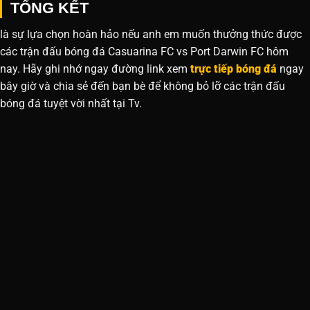
TỔNG KẾT
là sự lựa chọn hoàn hảo nếu anh em muốn thưởng thức được
các trận đấu bóng đá Casuarina FC vs Port Darwin FC hôm
nay. Hãy ghi nhớ ngay đường link xem
trực tiếp bóng đá
ngay
bây giờ và chia sẻ đến bạn bè để không bỏ lỡ các trận đấu
bóng đá tuyệt vời nhất tại Tv.