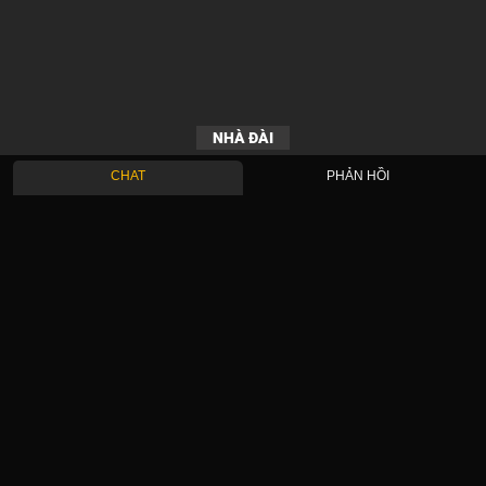
NHÀ ĐÀI
CHAT
PHẢN HỒI