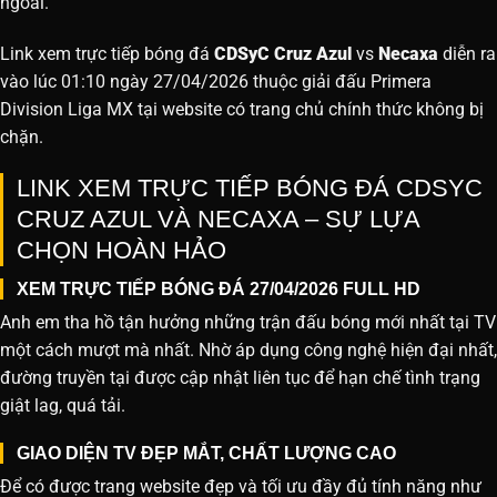
ngoài.
Link xem trực tiếp bóng đá
CDSyC Cruz Azul
vs
Necaxa
diễn ra
vào lúc 01:10 ngày 27/04/2026 thuộc giải đấu Primera
Division Liga MX tại website
có trang chủ chính thức không bị
chặn.
LINK XEM TRỰC TIẾP BÓNG ĐÁ CDSYC
CRUZ AZUL VÀ NECAXA – SỰ LỰA
CHỌN HOÀN HẢO
XEM TRỰC TIẾP BÓNG ĐÁ 27/04/2026 FULL HD
Anh em tha hồ tận hưởng những trận đấu bóng mới nhất tại TV
một cách mượt mà nhất. Nhờ áp dụng công nghệ hiện đại nhất,
đường truyền tại được cập nhật liên tục để hạn chế tình trạng
giật lag, quá tải.
GIAO DIỆN TV ĐẸP MẮT, CHẤT LƯỢNG CAO
Để có được trang website đẹp và tối ưu đầy đủ tính năng như