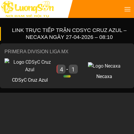
LINK TRỰC TIẾP TRẬN CDSYC CRUZ AZUL –
NECAXA NGÀY 27-04-2026 – 08:10
PRIMERA DIVISION LIGA MX
4
1
-
Necaxa
CDSyC Cruz Azul