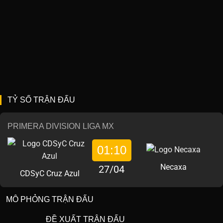
TỶ SỐ TRẬN ĐẤU
PRIMERA DIVISION LIGA MX
01:10
Necaxa
27/04
CDSyC Cruz Azul
MÔ PHỎNG TRẬN ĐẤU
ĐỀ XUẤT TRẬN ĐẤU