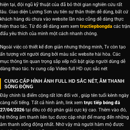
hiện tại, đội ngũ kỹ thuật của đã bỏ thời gian nghiên cứu rất
lâu. Giao diện Lương Sơn ưu tiên sự thân thiện dễ dùng, bất cứ
khách hàng dù chưa vào website lần nào cũng dễ dàng thực
hiện thao tác. Từ đó dễ dàng xem xem
tructiepbongda
các trận
đấu yêu thích của mình một cách nhanh chóng.
Ngoài việc có thiết kế đơn giản nhưng thông minh, Tv còn tạo
ấn tượng với người dùng bởi màu sắc website hài hòa. Các
mục thông tin quan trọng sắp xếp nổi bật giúp người dùng dễ
dàng thao tác. tv cung cấp Video full HD cực sắc nét
CUNG CẤP HÌNH ẢNH FULL HD SẮC NÉT, ÂM THANH
SỐNG ĐỘNG
Đây chính là điểm cộng rất lớn đối với , giúp tên tuổi kênh ngày
càng nổi tiếng. Tất cả hình ảnh, link xem
trực tiếp bóng đá
27/04/2026
tại đều có độ phân giải cực kỳ cao. Thêm vào đó,
hệ thống âm thanh liên tục được cập nhật để mang đến những
âm thanh sống động nhất. Nhờ vậy mà người hâm mộ được