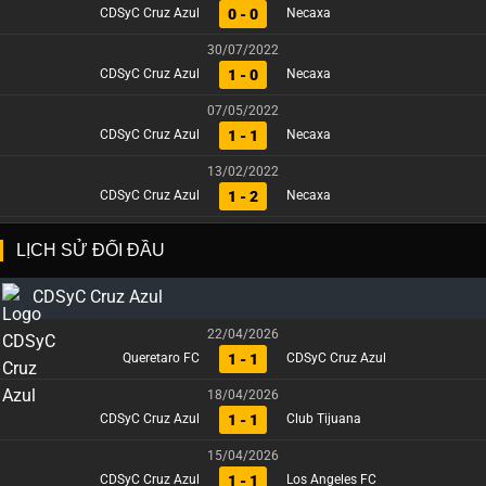
0 - 0
CDSyC Cruz Azul
Necaxa
30/07/2022
1 - 0
CDSyC Cruz Azul
Necaxa
07/05/2022
1 - 1
CDSyC Cruz Azul
Necaxa
13/02/2022
1 - 2
CDSyC Cruz Azul
Necaxa
LỊCH SỬ ĐỐI ĐẦU
CDSyC Cruz Azul
22/04/2026
1 - 1
Queretaro FC
CDSyC Cruz Azul
18/04/2026
1 - 1
CDSyC Cruz Azul
Club Tijuana
15/04/2026
1 - 1
CDSyC Cruz Azul
Los Angeles FC