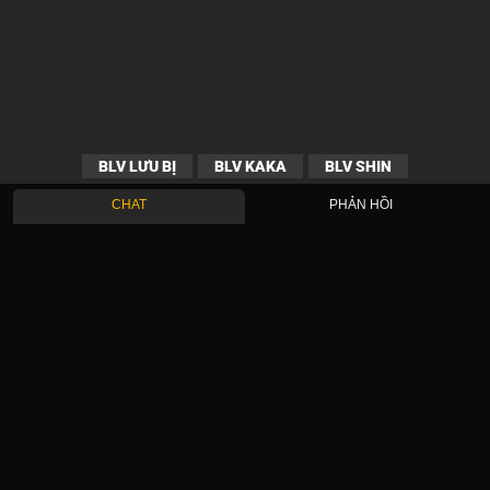
BLV LƯU BỊ
BLV KAKA
BLV SHIN
CHAT
PHẢN HỒI