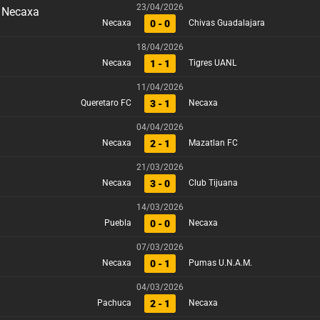
23/04/2026
0 - 0
Necaxa
Chivas Guadalajara
18/04/2026
1 - 1
Necaxa
Tigres UANL
11/04/2026
3 - 1
Queretaro FC
Necaxa
04/04/2026
2 - 1
Necaxa
Mazatlan FC
21/03/2026
3 - 0
Necaxa
Club Tijuana
14/03/2026
0 - 0
Puebla
Necaxa
07/03/2026
0 - 1
Necaxa
Pumas U.N.A.M.
04/03/2026
2 - 1
Pachuca
Necaxa