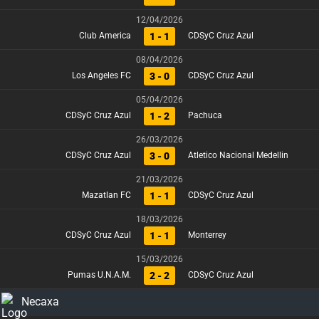
12/04/2026
1 - 1
Club America
CDSyC Cruz Azul
08/04/2026
3 - 0
Los Angeles FC
CDSyC Cruz Azul
05/04/2026
1 - 2
CDSyC Cruz Azul
Pachuca
26/03/2026
3 - 0
CDSyC Cruz Azul
Atletico Nacional Medellin
21/03/2026
1 - 1
Mazatlan FC
CDSyC Cruz Azul
18/03/2026
1 - 1
CDSyC Cruz Azul
Monterrey
15/03/2026
2 - 2
Pumas U.N.A.M.
CDSyC Cruz Azul
Necaxa