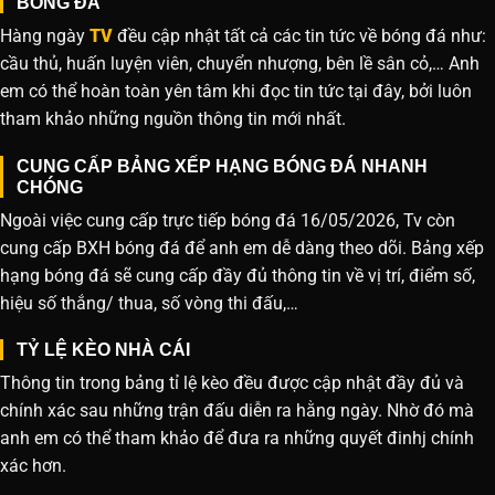
BÓNG ĐÁ
Hàng ngày
TV
đều cập nhật tất cả các tin tức về bóng đá như:
cầu thủ, huấn luyện viên, chuyển nhượng, bên lề sân cỏ,… Anh
em có thể hoàn toàn yên tâm khi đọc tin tức tại đây, bởi luôn
tham khảo những nguồn thông tin mới nhất.
CUNG CẤP BẢNG XẾP HẠNG BÓNG ĐÁ NHANH
CHÓNG
Ngoài việc cung cấp trực tiếp bóng đá 16/05/2026, Tv còn
cung cấp BXH bóng đá để anh em dễ dàng theo dõi. Bảng xếp
hạng bóng đá sẽ cung cấp đầy đủ thông tin về vị trí, điểm số,
hiệu số thắng/ thua, số vòng thi đấu,…
TỶ LỆ KÈO NHÀ CÁI
Thông tin trong bảng tỉ lệ kèo đều được cập nhật đầy đủ và
chính xác sau những trận đấu diễn ra hằng ngày. Nhờ đó mà
anh em có thể tham khảo để đưa ra những quyết đinhj chính
xác hơn.