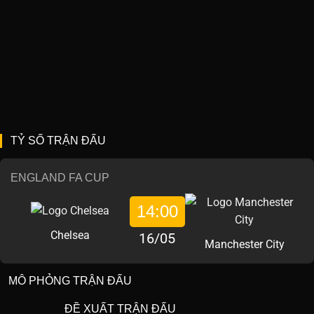
TỶ SỐ TRẬN ĐẤU
ENGLAND FA CUP
14:00
Chelsea
16/05
Manchester City
MÔ PHỎNG TRẬN ĐẤU
ĐỀ XUẤT TRẬN ĐẤU