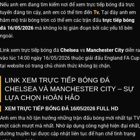
Nếu anh em đang tìm kiếm nơi để xem trực tiếp bóng đá trực
tuyến đáng tin cậy, anh em có thể tìm đến
Tv
.
Tại đây anh em
hâm mộ trái bóng tròn có thể em các trận đấu
trực tiếp bóng
đá 16/05/2026
mà không lo bị gián đoạn bởi các yếu tố bên
ngoài.
Link xem trực tiếp bóng đá
Chelsea
vs
Manchester City
diễn ra
vào lúc 14:00 ngày 16/05/2026 thuộc giải đấu England FA Cup
tại website
có trang chủ chính thức không bị chặn.
LINK XEM TRỰC TIẾP BÓNG ĐÁ
CHELSEA VÀ MANCHESTER CITY – SỰ
LỰA CHỌN HOÀN HẢO
XEM TRỰC TIẾP BÓNG ĐÁ 16/05/2026 FULL HD
Anh em tha hồ tận hưởng những trận đấu bóng mới nhất tại TV
một cách mượt mà nhất. Nhờ áp dụng công nghệ hiện đại nhất,
đường truyền tại được cập nhật liên tục để hạn chế tình trạng