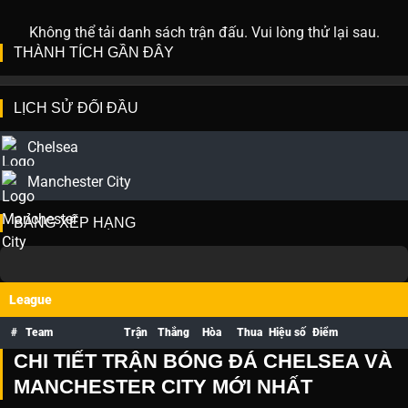
Không thể tải danh sách trận đấu. Vui lòng thử lại sau.
THÀNH TÍCH GẦN ĐÂY
LỊCH SỬ ĐỐI ĐẦU
Chelsea
Manchester City
BẢNG XẾP HẠNG
League
#
Team
Trận
Thắng
Hòa
Thua
Hiệu số
Điểm
CHI TIẾT TRẬN BÓNG ĐÁ CHELSEA VÀ
MANCHESTER CITY MỚI NHẤT