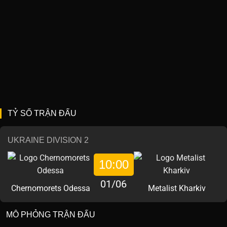
TỶ SỐ TRẬN ĐẤU
UKRAINE DIVISION 2
10:00
01/06
Chernomorets Odessa
Metalist Kharkiv
MÔ PHỎNG TRẬN ĐẤU