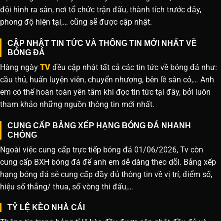
đội hình ra sân, nơi tổ chức trận đấu, thành tích trước đây,
phong độ hiện tại,… cũng sẽ được cập nhật.
CẬP NHẬT TIN TỨC VÀ THÔNG TIN MỚI NHẤT VỀ
BÓNG ĐÁ
Hàng ngày
TV
đều cập nhật tất cả các tin tức về bóng đá như:
cầu thủ, huấn luyện viên, chuyển nhượng, bên lề sân cỏ,… Anh
em có thể hoàn toàn yên tâm khi đọc tin tức tại đây, bởi luôn
tham khảo những nguồn thông tin mới nhất.
CUNG CẤP BẢNG XẾP HẠNG BÓNG ĐÁ NHANH
CHÓNG
Ngoài việc cung cấp trực tiếp bóng đá 01/06/2026, Tv còn
cung cấp BXH bóng đá để anh em dễ dàng theo dõi. Bảng xếp
hạng bóng đá sẽ cung cấp đầy đủ thông tin về vị trí, điểm số,
hiệu số thắng/ thua, số vòng thi đấu,…
TỶ LỆ KÈO NHÀ CÁI