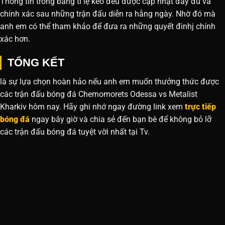
Thông tin trong bảng tỉ lệ kèo đều được cập nhật đầy đủ và
chính xác sau những trận đấu diễn ra hằng ngày. Nhờ đó mà
anh em có thể tham khảo để đưa ra những quyết đinhj chính
xác hơn.
TỔNG KẾT
là sự lựa chọn hoàn hảo nếu anh em muốn thưởng thức được
các trận đấu bóng đá Chernomorets Odessa vs Metalist
Kharkiv hôm nay. Hãy ghi nhớ ngay đường link xem
trực tiếp
bóng đá
ngay bây giờ và chia sẻ đến bạn bè để không bỏ lỡ
các trận đấu bóng đá tuyệt vời nhất tại Tv.