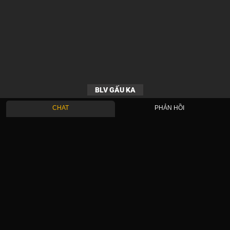
BLV GẤU KA
CHAT
PHẢN HỒI