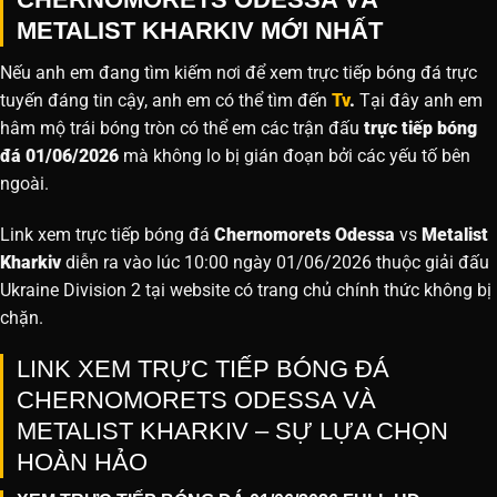
METALIST KHARKIV MỚI NHẤT
Nếu anh em đang tìm kiếm nơi để xem trực tiếp bóng đá trực
tuyến đáng tin cậy, anh em có thể tìm đến
Tv
.
Tại đây anh em
hâm mộ trái bóng tròn có thể em các trận đấu
trực tiếp bóng
đá 01/06/2026
mà không lo bị gián đoạn bởi các yếu tố bên
ngoài.
Link xem trực tiếp bóng đá
Chernomorets Odessa
vs
Metalist
Kharkiv
diễn ra vào lúc 10:00 ngày 01/06/2026 thuộc giải đấu
Ukraine Division 2 tại website
có trang chủ chính thức không bị
chặn.
LINK XEM TRỰC TIẾP BÓNG ĐÁ
CHERNOMORETS ODESSA VÀ
METALIST KHARKIV – SỰ LỰA CHỌN
HOÀN HẢO