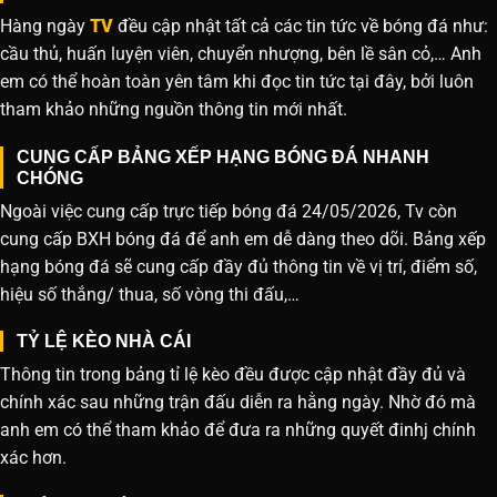
Hàng ngày
TV
đều cập nhật tất cả các tin tức về bóng đá như:
cầu thủ, huấn luyện viên, chuyển nhượng, bên lề sân cỏ,… Anh
em có thể hoàn toàn yên tâm khi đọc tin tức tại đây, bởi luôn
tham khảo những nguồn thông tin mới nhất.
CUNG CẤP BẢNG XẾP HẠNG BÓNG ĐÁ NHANH
CHÓNG
Ngoài việc cung cấp trực tiếp bóng đá 24/05/2026, Tv còn
cung cấp BXH bóng đá để anh em dễ dàng theo dõi. Bảng xếp
hạng bóng đá sẽ cung cấp đầy đủ thông tin về vị trí, điểm số,
hiệu số thắng/ thua, số vòng thi đấu,…
TỶ LỆ KÈO NHÀ CÁI
Thông tin trong bảng tỉ lệ kèo đều được cập nhật đầy đủ và
chính xác sau những trận đấu diễn ra hằng ngày. Nhờ đó mà
anh em có thể tham khảo để đưa ra những quyết đinhj chính
xác hơn.