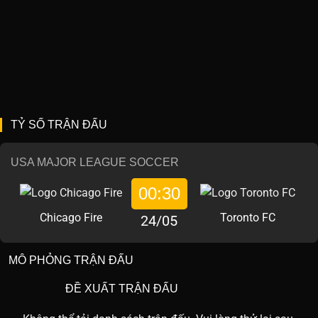
TỶ SỐ TRẬN ĐẤU
USA MAJOR LEAGUE SOCCER
00:30
Chicago Fire
Toronto FC
24/05
MÔ PHỎNG TRẬN ĐẤU
ĐỀ XUẤT TRẬN ĐẤU