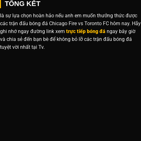
TỔNG KẾT
là sự lựa chọn hoàn hảo nếu anh em muốn thưởng thức được
các trận đấu bóng đá Chicago Fire vs Toronto FC hôm nay. Hãy
ghi nhớ ngay đường link xem
trực tiếp bóng đá
ngay bây giờ
và chia sẻ đến bạn bè để không bỏ lỡ các trận đấu bóng đá
tuyệt vời nhất tại Tv.