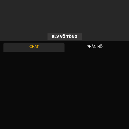
BLV VÕ TÒNG
CHAT
PHẢN HỒI