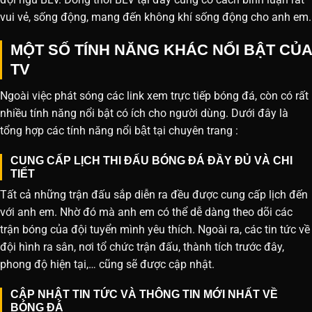
vui vẻ, sống động, mang đến không khí sống động cho anh em.
MỘT SỐ TÍNH NĂNG KHÁC NỔI BẬT CỦA
TV
Ngoài việc phát sóng các link xem trực tiếp bóng đá, còn có rất
nhiều tính năng nổi bật có ích cho người dùng. Dưới đây là
tổng hợp các tính năng nổi bật tại chuyên trang :
CUNG CẤP LỊCH THI ĐẤU BÓNG ĐÁ ĐẦY ĐỦ VÀ CHI
TIẾT
Tất cả những trận đấu sắp diễn ra đều được cung cấp lịch đến
với anh em. Nhờ đó mà anh em có thể dễ dàng theo dõi các
trận bóng của đội tuyển mình yêu thích. Ngoài ra, các tin tức về
đội hình ra sân, nơi tổ chức trận đấu, thành tích trước đây,
phong độ hiện tại,… cũng sẽ được cập nhật.
CẬP NHẬT TIN TỨC VÀ THÔNG TIN MỚI NHẤT VỀ
BÓNG ĐÁ