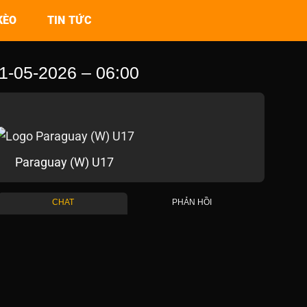
KÈO
TIN TỨC
-05-2026 – 06:00
Paraguay (W) U17
CHAT
PHẢN HỒI