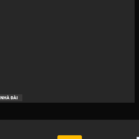
NHÀ ĐÀI