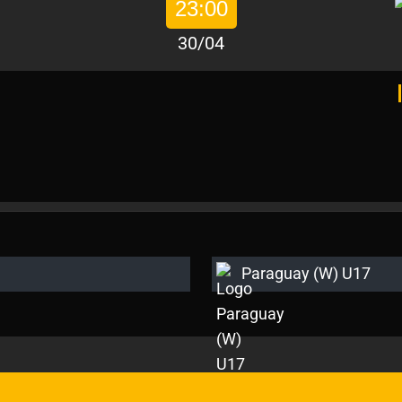
23:00
30/04
Paraguay (W) U17