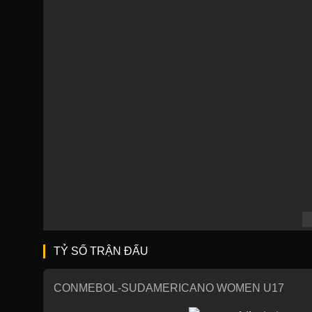
TỶ SỐ TRẬN ĐẤU
CONMEBOL-SUDAMERICANO WOMEN U17