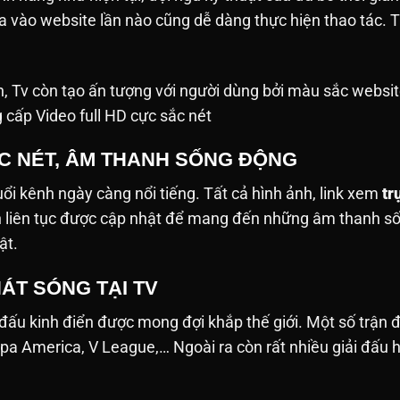
ưa vào website lần nào cũng dễ dàng thực hiện thao tác
h, Tv còn tạo ấn tượng với người dùng bởi màu sắc websit
g cấp Video full HD cực sắc nét
ẮC NÉT, ÂM THANH SỐNG ĐỘNG
tuổi kênh ngày càng nổi tiếng. Tất cả hình ảnh, link xem
tr
nh liên tục được cập nhật để mang đến những âm thanh 
ật.
ÁT SÓNG TẠI TV
 đấu kinh điển được mong đợi khắp thế giới. Một số trận
pa America, V League,… Ngoài ra còn rất nhiều giải đấu 