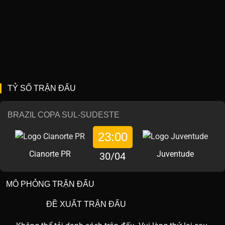
TỶ SỐ TRẬN ĐẤU
BRAZIL COPA SUL-SUDESTE
23:00
Cianorte PR
Juventude
30/04
MÔ PHỎNG TRẬN ĐẤU
ĐỀ XUẤT TRẬN ĐẤU