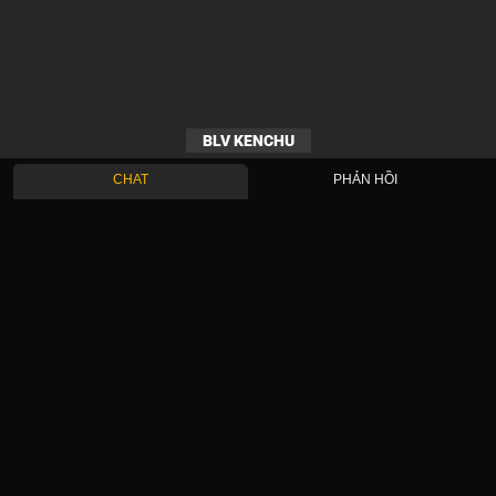
BLV KENCHU
CHAT
PHẢN HỒI