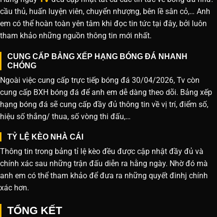
cầu thủ, huấn luyện viên, chuyển nhượng, bên lề sân cỏ,… Anh
em có thể hoàn toàn yên tâm khi đọc tin tức tại đây, bởi luôn
tham khảo những nguồn thông tin mới nhất.
CUNG CẤP BẢNG XẾP HẠNG BÓNG ĐÁ NHANH
CHÓNG
Ngoài việc cung cấp trực tiếp bóng đá 30/04/2026, Tv còn
cung cấp BXH bóng đá để anh em dễ dàng theo dõi. Bảng xếp
hạng bóng đá sẽ cung cấp đầy đủ thông tin về vị trí, điểm số,
hiệu số thắng/ thua, số vòng thi đấu,…
TỶ LỆ KÈO NHÀ CÁI
Thông tin trong bảng tỉ lệ kèo đều được cập nhật đầy đủ và
chính xác sau những trận đấu diễn ra hằng ngày. Nhờ đó mà
anh em có thể tham khảo để đưa ra những quyết đinhj chính
xác hơn.
TỔNG KẾT