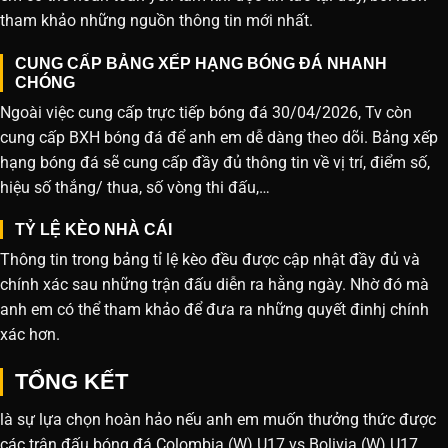
tham khảo những nguồn thông tin mới nhất.
CUNG CẤP BẢNG XẾP HẠNG BÓNG ĐÁ NHANH
CHÓNG
Ngoài việc cung cấp trực tiếp bóng đá 30/04/2026, Tv còn
cung cấp BXH bóng đá để anh em dễ dàng theo dõi. Bảng xếp
hạng bóng đá sẽ cung cấp đầy đủ thông tin về vị trí, điểm số,
hiệu số thắng/ thua, số vòng thi đấu,…
TỶ LỆ KÈO NHÀ CÁI
Thông tin trong bảng tỉ lệ kèo đều được cập nhật đầy đủ và
chính xác sau những trận đấu diễn ra hằng ngày. Nhờ đó mà
anh em có thể tham khảo để đưa ra những quyết đinhj chính
xác hơn.
TỔNG KẾT
là sự lựa chọn hoàn hảo nếu anh em muốn thưởng thức được
các trận đấu bóng đá Colombia (W) U17 vs Bolivia (W) U17