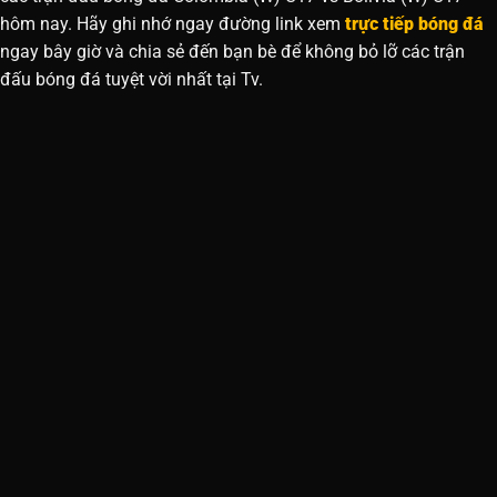
hôm nay. Hãy ghi nhớ ngay đường link xem
trực tiếp bóng đá
ngay bây giờ và chia sẻ đến bạn bè để không bỏ lỡ các trận
đấu bóng đá tuyệt vời nhất tại Tv.