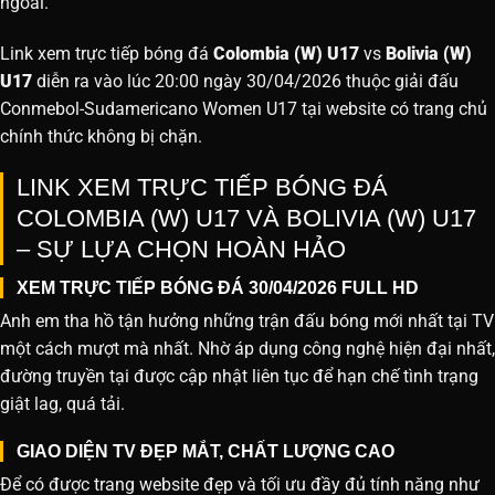
ngoài.
Link xem trực tiếp bóng đá
Colombia (W) U17
vs
Bolivia (W)
U17
diễn ra vào lúc 20:00 ngày 30/04/2026 thuộc giải đấu
Conmebol-Sudamericano Women U17 tại website
có trang chủ
chính thức không bị chặn.
LINK XEM TRỰC TIẾP BÓNG ĐÁ
COLOMBIA (W) U17 VÀ BOLIVIA (W) U17
– SỰ LỰA CHỌN HOÀN HẢO
XEM TRỰC TIẾP BÓNG ĐÁ 30/04/2026 FULL HD
Anh em tha hồ tận hưởng những trận đấu bóng mới nhất tại TV
một cách mượt mà nhất. Nhờ áp dụng công nghệ hiện đại nhất,
đường truyền tại được cập nhật liên tục để hạn chế tình trạng
giật lag, quá tải.
GIAO DIỆN TV ĐẸP MẮT, CHẤT LƯỢNG CAO
Để có được trang website đẹp và tối ưu đầy đủ tính năng như