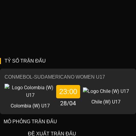
TỶ SỐ TRẬN ĐẤU
CONMEBOL-SUDAMERICANO WOMEN U17
23:00
Chile (W) U17
28/04
Colombia (W) U17
MÔ PHỎNG TRẬN ĐẤU
ĐỀ XUẤT TRẬN ĐẤU