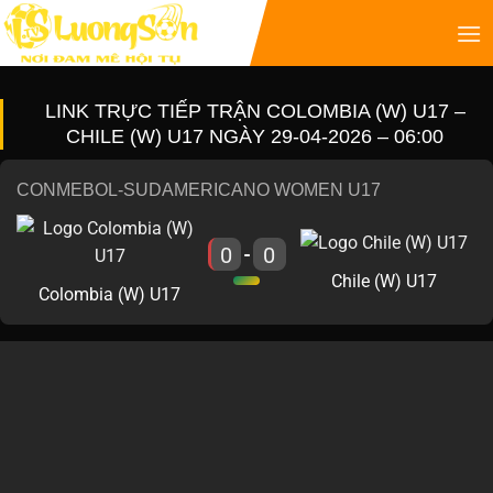
LINK TRỰC TIẾP TRẬN COLOMBIA (W) U17 –
CHILE (W) U17 NGÀY 29-04-2026 – 06:00
CONMEBOL-SUDAMERICANO WOMEN U17
0
0
-
Chile (W) U17
Colombia (W) U17