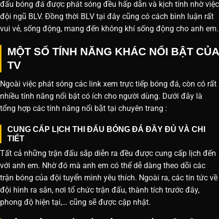
đấu bóng đá được phát sóng đều hấp dẫn và kịch tính nhờ việc
đội ngũ BLV. Đồng thời BLV tại đây cũng có cách bình luận rất
vui vẻ, sống động, mang đến không khí sống động cho anh em.
MỘT SỐ TÍNH NĂNG KHÁC NỔI BẬT CỦA
TV
Ngoài việc phát sóng các link xem trực tiếp bóng đá, còn có rất
nhiều tính năng nổi bật có ích cho người dùng. Dưới đây là
tổng hợp các tính năng nổi bật tại chuyên trang :
CUNG CẤP LỊCH THI ĐẤU BÓNG ĐÁ ĐẦY ĐỦ VÀ CHI
TIẾT
Tất cả những trận đấu sắp diễn ra đều được cung cấp lịch đến
với anh em. Nhờ đó mà anh em có thể dễ dàng theo dõi các
trận bóng của đội tuyển mình yêu thích. Ngoài ra, các tin tức về
đội hình ra sân, nơi tổ chức trận đấu, thành tích trước đây,
phong độ hiện tại,… cũng sẽ được cập nhật.