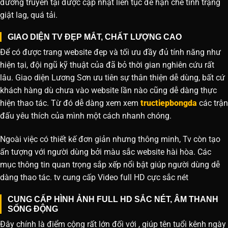
đường truyền tại được cập nhật liên tục để hạn chế tình trạng
giật lag, quá tải.
GIAO DIỆN TV ĐẸP MẮT, CHẤT LƯỢNG CAO
Để có được trang website đẹp và tối ưu đầy đủ tính năng như
hiện tại, đội ngũ kỹ thuật của đã bỏ thời gian nghiên cứu rất
lâu. Giao diện Lương Sơn ưu tiên sự thân thiện dễ dùng, bất cứ
khách hàng dù chưa vào website lần nào cũng dễ dàng thực
hiện thao tác. Từ đó dễ dàng xem xem
tructiepbongda
các trận
đấu yêu thích của mình một cách nhanh chóng.
Ngoài việc có thiết kế đơn giản nhưng thông minh, Tv còn tạo
ấn tượng với người dùng bởi màu sắc website hài hòa. Các
mục thông tin quan trọng sắp xếp nổi bật giúp người dùng dễ
dàng thao tác. tv cung cấp Video full HD cực sắc nét
CUNG CẤP HÌNH ẢNH FULL HD SẮC NÉT, ÂM THANH
SỐNG ĐỘNG
Đây chính là điểm cộng rất lớn đối với , giúp tên tuổi kênh ngày