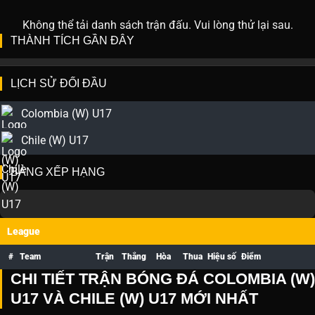
Không thể tải danh sách trận đấu. Vui lòng thử lại sau.
THÀNH TÍCH GẦN ĐÂY
LỊCH SỬ ĐỐI ĐẦU
Colombia (W) U17
Chile (W) U17
BẢNG XẾP HẠNG
League
#
Team
Trận
Thắng
Hòa
Thua
Hiệu số
Điểm
CHI TIẾT TRẬN BÓNG ĐÁ COLOMBIA (W)
U17 VÀ CHILE (W) U17 MỚI NHẤT