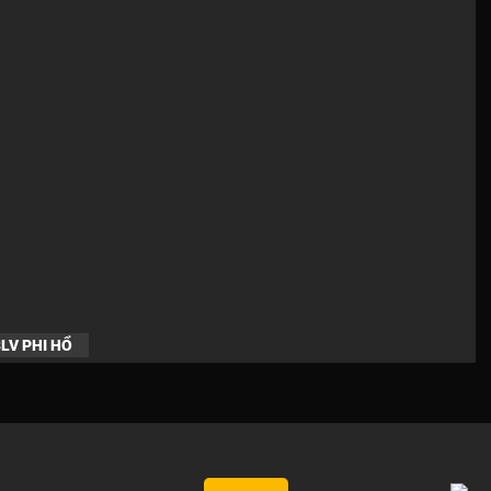
LV PHI HỔ