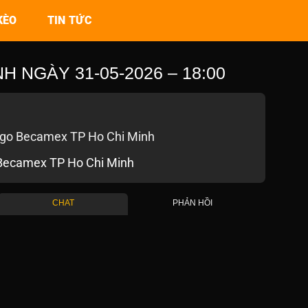
KÈO
TIN TỨC
 NGÀY 31-05-2026 – 18:00
Becamex TP Ho Chi Minh
CHAT
PHẢN HỒI