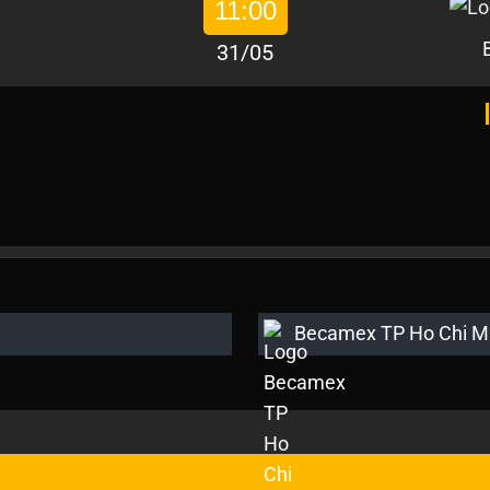
11:00
31/05
Becamex TP Ho Chi M