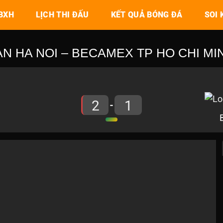
BXH
LỊCH THI ĐẤU
KẾT QUẢ BÓNG ĐÁ
SOI 
N HA NOI – BECAMEX TP HO CHI MINH
2
1
-