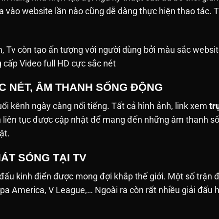
ưa vào website lần nào cũng dễ dàng thực hiện thao tác
h, Tv còn tạo ấn tượng với người dùng bởi màu sắc websit
g cấp Video full HD cực sắc nét
ẮC NÉT, ÂM THANH SỐNG ĐỘNG
tuổi kênh ngày càng nổi tiếng. Tất cả hình ảnh, link xem
tr
nh liên tục được cập nhật để mang đến những âm thanh 
ật.
ÁT SÓNG TẠI TV
 đấu kinh điển được mong đợi khắp thế giới. Một số trận
pa America, V League,… Ngoài ra còn rất nhiều giải đấu 