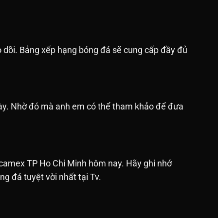
o dõi. Bảng xếp hạng bóng đá sẽ cung cấp đầy đủ
ngày. Nhờ đó mà anh em có thể tham khảo để đưa
ecamex TP Ho Chi Minh hôm nay. Hãy ghi nhớ
g đá tuyệt vời nhất tại Tv.