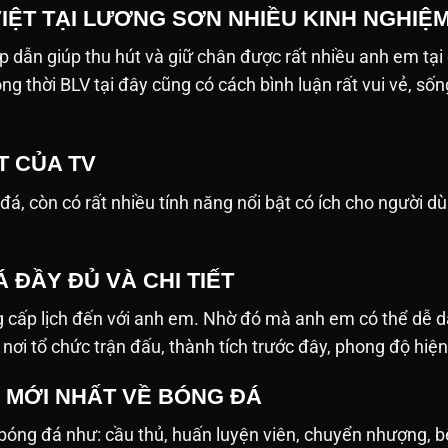
VIỆT TẠI LƯƠNG SƠN NHIỀU KINH NGHIỆ
p dẫn giúp thu hút và giữ chân được rất nhiều anh em tại
ồng thời BLV tại đây cũng có cách bình luận rất vui vẻ, 
T CỦA TV
 còn có rất nhiều tính năng nổi bật có ích cho người dùng. D
 ĐẦY ĐỦ VÀ CHI TIẾT
 cấp lịch đến với anh em. Nhờ đó mà anh em có thể dễ d
n, nơi tổ chức trận đấu, thành tích trước đây, phong độ hiệ
N MỚI NHẤT VỀ BÓNG ĐÁ
ề bóng đá như: cầu thủ, huấn luyện viên, chuyển nhượng, 