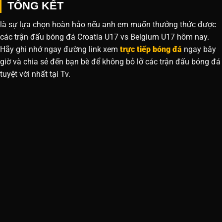
TỔNG KẾT
là sự lựa chọn hoàn hảo nếu anh em muốn thưởng thức được
các trận đấu bóng đá Croatia U17 vs Belgium U17 hôm nay.
Hãy ghi nhớ ngay đường link xem
trực tiếp bóng đá
ngay bây
giờ và chia sẻ đến bạn bè để không bỏ lỡ các trận đấu bóng đá
tuyệt vời nhất tại Tv.