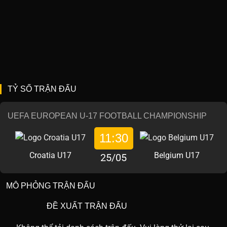
TỶ SỐ TRẬN ĐẤU
UEFA EUROPEAN U-17 FOOTBALL CHAMPIONSHIP
11:30
Croatia U17
Belgium U17
25/05
MÔ PHỎNG TRẬN ĐẤU
ĐỀ XUẤT TRẬN ĐẤU