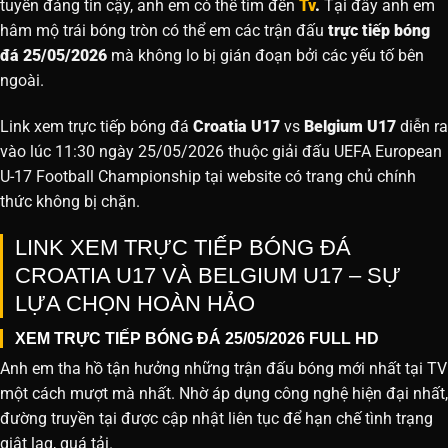
tuyến đáng tin cậy, anh em có thể tìm đến
Tv
.
Tại đây anh em
hâm mộ trái bóng tròn có thể em các trận đấu
trực tiếp bóng
đá 25/05/2026
mà không lo bị gián đoạn bởi các yếu tố bên
ngoài.
Link xem trực tiếp bóng đá
Croatia U17
vs
Belgium U17
diễn ra
vào lúc 11:30 ngày 25/05/2026 thuộc giải đấu UEFA European
U-17 Football Championship tại website
có trang chủ chính
thức không bị chặn.
LINK XEM TRỰC TIẾP BÓNG ĐÁ
CROATIA U17 VÀ BELGIUM U17 – SỰ
LỰA CHỌN HOÀN HẢO
XEM TRỰC TIẾP BÓNG ĐÁ 25/05/2026 FULL HD
Anh em tha hồ tận hưởng những trận đấu bóng mới nhất tại TV
một cách mượt mà nhất. Nhờ áp dụng công nghệ hiện đại nhất,
đường truyền tại được cập nhật liên tục để hạn chế tình trạng
giật lag, quá tải.