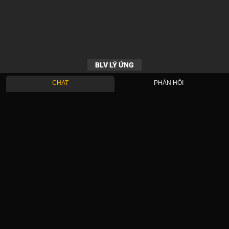
BLV LÝ ỨNG
CHAT
PHẢN HỒI