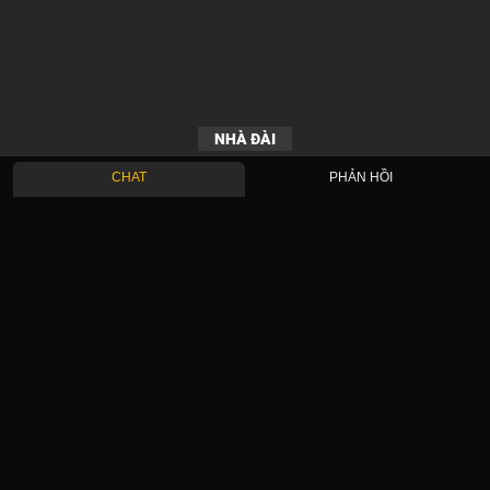
NHÀ ĐÀI
CHAT
PHẢN HỒI