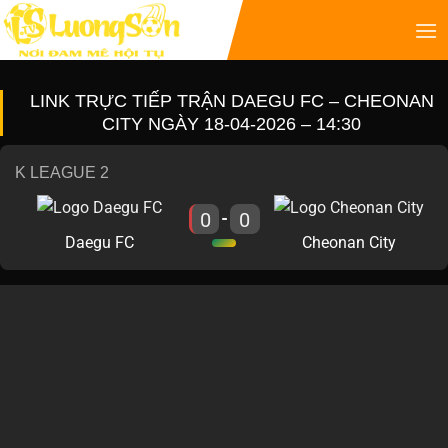
LINK TRỰC TIẾP TRẬN DAEGU FC – CHEONAN
CITY NGÀY 18-04-2026 – 14:30
K LEAGUE 2
0
0
-
Daegu FC
Cheonan City