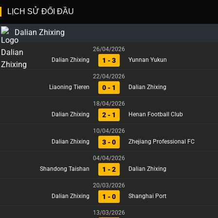
LỊCH SỬ ĐỐI ĐẦU
Dalian Zhixing
26/04/2026
1 - 3
Dalian Zhixing
Yunnan Yukun
22/04/2026
0 - 1
Liaoning Tieren
Dalian Zhixing
18/04/2026
2 - 1
Dalian Zhixing
Henan Football Club
10/04/2026
3 - 0
Dalian Zhixing
Zhejiang Professional FC
04/04/2026
1 - 2
Shandong Taishan
Dalian Zhixing
20/03/2026
1 - 0
Dalian Zhixing
Shanghai Port
13/03/2026