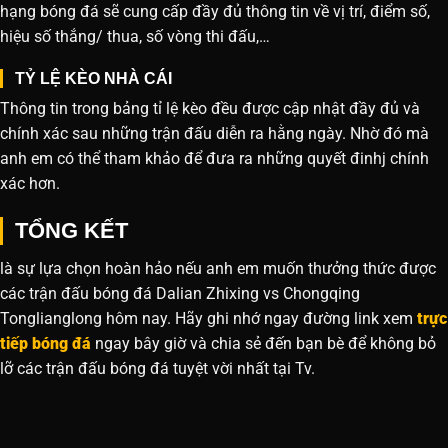
hạng bóng đá sẽ cung cấp đầy đủ thông tin về vị trí, điểm số,
hiệu số thắng/ thua, số vòng thi đấu,…
TỶ LỆ KÈO NHÀ CÁI
Thông tin trong bảng tỉ lệ kèo đều được cập nhật đầy đủ và
chính xác sau những trận đấu diễn ra hằng ngày. Nhờ đó mà
anh em có thể tham khảo để đưa ra những quyết đinhj chính
xác hơn.
TỔNG KẾT
là sự lựa chọn hoàn hảo nếu anh em muốn thưởng thức được
các trận đấu bóng đá Dalian Zhixing vs Chongqing
Tonglianglong hôm nay. Hãy ghi nhớ ngay đường link xem
trực
tiếp bóng đá
ngay bây giờ và chia sẻ đến bạn bè để không bỏ
lỡ các trận đấu bóng đá tuyệt vời nhất tại Tv.