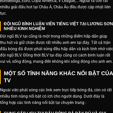
Bundesliga, Euro, Copa America, V League,… Ngoài ra còn rất
nhiều giải đấu hot tại Châu Á, Châu Âu đều được cập nhật liên
tục.
ĐỘI NGŨ BÌNH LUẬN VIÊN TIẾNG VIỆT TẠI LƯƠNG SƠN
NHIỀU KINH NGHIỆM
Đội ngũ BLV tại cũng là một trong những điểm hấp dẫn giúp
thu hút và giữ chân được rất nhiều anh em tại đây. Tất cả trận
đấu bóng đá được phát sóng đều hấp dẫn và kịch tính nhờ việc
đội ngũ BLV. Đồng thời BLV tại đây cũng có cách bình luận rất
vui vẻ, sống động, mang đến không khí sống động cho anh em.
MỘT SỐ TÍNH NĂNG KHÁC NỔI BẬT CỦA
TV
Ngoài việc phát sóng các link xem trực tiếp bóng đá, còn có rất
nhiều tính năng nổi bật có ích cho người dùng. Dưới đây là
tổng hợp các tính năng nổi bật tại chuyên trang :