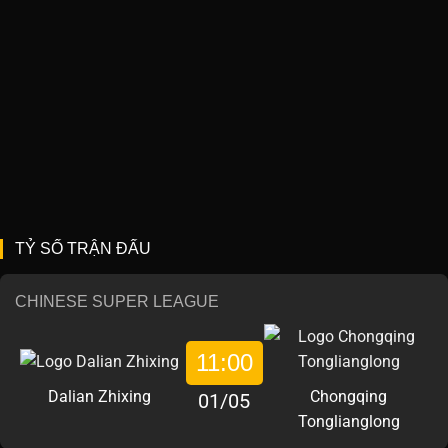
TỶ SỐ TRẬN ĐẤU
CHINESE SUPER LEAGUE
11:00
Dalian Zhixing
Chongqing
01/05
Tonglianglong