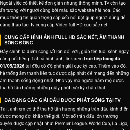
Ngoài việc có thiết kế đơn giản nhưng thông minh, Tv còn tạo
ấn tượng với người dùng bởi màu sắc website hài hòa. Các
mục thông tin quan trọng sắp xếp nổi bật giúp người dùng dễ
dàng thao tác. tv cung cấp Video full HD cực sắc nét
CUNG CẤP HÌNH ẢNH FULL HD SẮC NÉT, ÂM THANH
SỐNG ĐỘNG
Đây chính là điểm cộng rất lớn đối với , giúp tên tuổi kênh ngày
càng nổi tiếng. Tất cả hình ảnh, link xem
trực tiếp bóng đá
01/05/2026
tại đều có độ phân giải cực kỳ cao. Thêm vào đó,
hệ thống âm thanh liên tục được cập nhật để mang đến những
âm thanh sống động nhất. Nhờ vậy mà người hâm mộ được
tha hồ tận hưởng những giây phút cực kỳ chân thật.
ĐA DẠNG CÁC GIẢI ĐẤU ĐƯỢC PHÁT SÓNG TẠI TV
Tại , anh em có thể tha hồ tận hưởng những trận đấu kinh điển
được mong đợi khắp thế giới. Một số trận đấu lớn thường
xuyên được cập nhật như: Premier League, World Cup, La Liga,