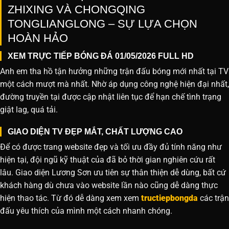
ZHIXING VÀ CHONGQING
TONGLIANGLONG – SỰ LỰA CHỌN
HOÀN HẢO
XEM TRỰC TIẾP BÓNG ĐÁ 01/05/2026 FULL HD
Anh em tha hồ tận hưởng những trận đấu bóng mới nhất tại TV
một cách mượt mà nhất. Nhờ áp dụng công nghệ hiện đại nhất,
đường truyền tại được cập nhật liên tục để hạn chế tình trạng
giật lag, quá tải.
GIAO DIỆN TV ĐẸP MẮT, CHẤT LƯỢNG CAO
Để có được trang website đẹp và tối ưu đầy đủ tính năng như
hiện tại, đội ngũ kỹ thuật của đã bỏ thời gian nghiên cứu rất
lâu. Giao diện Lương Sơn ưu tiên sự thân thiện dễ dùng, bất cứ
khách hàng dù chưa vào website lần nào cũng dễ dàng thực
hiện thao tác. Từ đó dễ dàng xem xem
tructiepbongda
các trận
đấu yêu thích của mình một cách nhanh chóng.