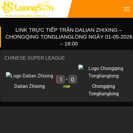
LINK TRỰC TIẾP TRẬN DALIAN ZHIXING –
CHONGQING TONGLIANGLONG NGÀY 01-05-2026
– 18:00
CHINESE SUPER LEAGUE
1
0
-
Dalian Zhixing
Chongqing
Tonglianglong