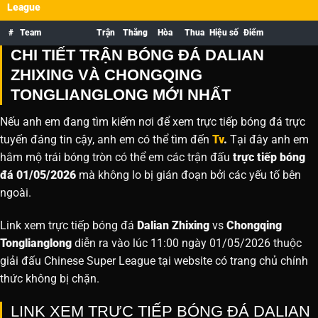
League
#
Team
Trận
Thắng
Hòa
Thua
Hiệu số
Điểm
CHI TIẾT TRẬN BÓNG ĐÁ DALIAN
ZHIXING VÀ CHONGQING
TONGLIANGLONG MỚI NHẤT
Nếu anh em đang tìm kiếm nơi để xem trực tiếp bóng đá trực
tuyến đáng tin cậy, anh em có thể tìm đến
Tv
.
Tại đây anh em
hâm mộ trái bóng tròn có thể em các trận đấu
trực tiếp bóng
đá 01/05/2026
mà không lo bị gián đoạn bởi các yếu tố bên
ngoài.
Link xem trực tiếp bóng đá
Dalian Zhixing
vs
Chongqing
Tonglianglong
diễn ra vào lúc 11:00 ngày 01/05/2026 thuộc
giải đấu Chinese Super League tại website
có trang chủ chính
thức không bị chặn.
LINK XEM TRỰC TIẾP BÓNG ĐÁ DALIAN