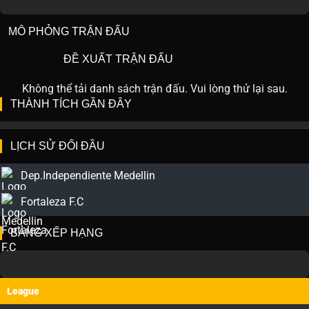
MÔ PHỎNG TRẬN ĐẤU
ĐỀ XUẤT TRẬN ĐẤU
Không thể tải danh sách trận đấu. Vui lòng thử lại sau.
THÀNH TÍCH GẦN ĐÂY
LỊCH SỬ ĐỐI ĐẦU
Dep.Independiente Medellin
Fortaleza F.C
BẢNG XẾP HẠNG
League