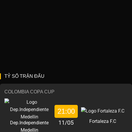
TỶ SỐ TRẬN ĐẤU
COLOMBIA COPA CUP
21:00
Fortaleza F.C
11/05
Dep.Independiente
Medellin