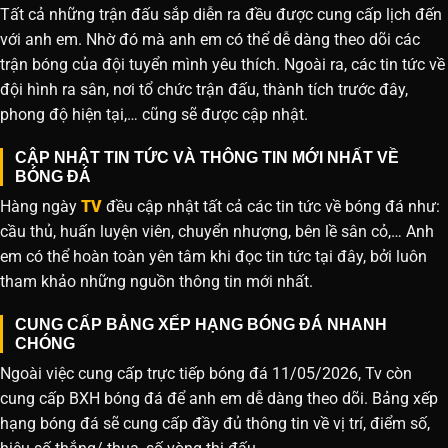
Tất cả những trận đấu sắp diễn ra đều được cung cấp lịch đến
với anh em. Nhờ đó mà anh em có thể dễ dàng theo dõi các
trận bóng của đội tuyển mình yêu thích. Ngoài ra, các tin tức về
đội hình ra sân, nơi tổ chức trận đấu, thành tích trước đây,
phong độ hiện tại,… cũng sẽ được cập nhật.
CẬP NHẬT TIN TỨC VÀ THÔNG TIN MỚI NHẤT VỀ
BÓNG ĐÁ
Hàng ngày
TV
đều cập nhật tất cả các tin tức về bóng đá như:
cầu thủ, huấn luyện viên, chuyển nhượng, bên lề sân cỏ,… Anh
em có thể hoàn toàn yên tâm khi đọc tin tức tại đây, bởi luôn
tham khảo những nguồn thông tin mới nhất.
CUNG CẤP BẢNG XẾP HẠNG BÓNG ĐÁ NHANH
CHÓNG
Ngoài việc cung cấp trực tiếp bóng đá 11/05/2026, Tv còn
cung cấp BXH bóng đá để anh em dễ dàng theo dõi. Bảng xếp
hạng bóng đá sẽ cung cấp đầy đủ thông tin về vị trí, điểm số,