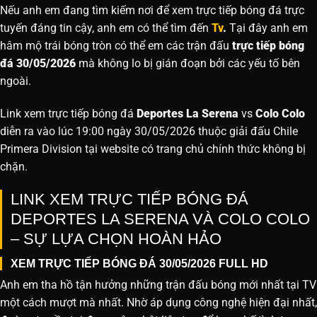
Nếu anh em đang tìm kiếm nơi để xem trực tiếp bóng đá trực
tuyến đáng tin cậy, anh em có thể tìm đến
Tv
.
Tại đây anh em
hâm mộ trái bóng tròn có thể em các trận đấu
trực tiếp bóng
đá 30/05/2026
mà không lo bị gián đoạn bởi các yếu tố bên
ngoài.
Link xem trực tiếp bóng đá
Deportes La Serena
vs
Colo Colo
diễn ra vào lúc 19:00 ngày 30/05/2026 thuộc giải đấu Chile
Primera Division tại website
có trang chủ chính thức không bị
chặn.
LINK XEM TRỰC TIẾP BÓNG ĐÁ
DEPORTES LA SERENA VÀ COLO COLO
– SỰ LỰA CHỌN HOÀN HẢO
XEM TRỰC TIẾP BÓNG ĐÁ 30/05/2026 FULL HD
Anh em tha hồ tận hưởng những trận đấu bóng mới nhất tại TV
một cách mượt mà nhất. Nhờ áp dụng công nghệ hiện đại nhất,