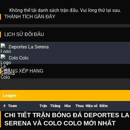
Không thể tải danh sách trận đấu. Vui lòng thử lại sau.
THÀNH TÍCH GẦN ĐÂY
LỊCH SỬ ĐỐI ĐẦU
Deportes La Serena
Colo Colo
BẢNG XẾP HẠNG
League
#
Team
Trận
Thắng
Hòa
Thua
Hiệu số
Điểm
CHI TIẾT TRẬN BÓNG ĐÁ DEPORTES LA
SERENA VÀ COLO COLO MỚI NHẤT