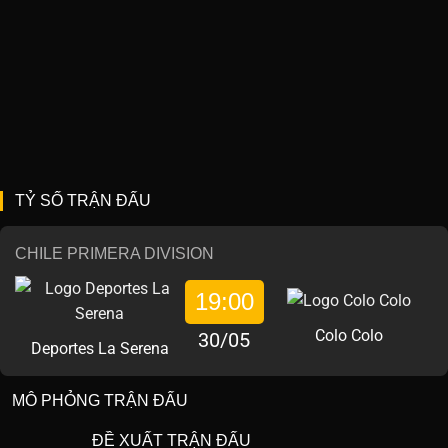
TỶ SỐ TRẬN ĐẤU
CHILE PRIMERA DIVISION
19:00
Colo Colo
30/05
Deportes La Serena
MÔ PHỎNG TRẬN ĐẤU
ĐỀ XUẤT TRẬN ĐẤU