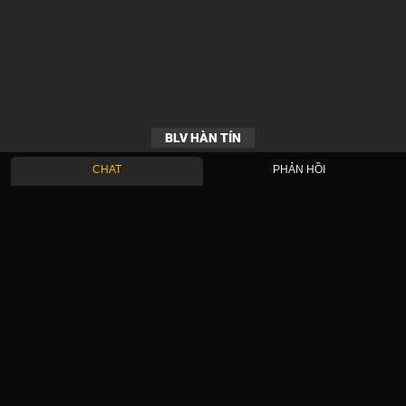
BLV HÀN TÍN
CHAT
PHẢN HỒI