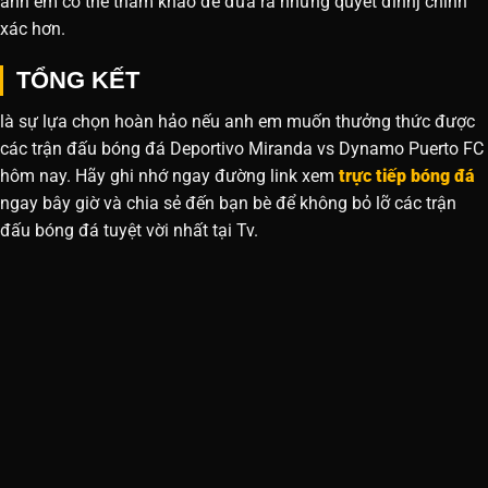
anh em có thể tham khảo để đưa ra những quyết đinhj chính
xác hơn.
TỔNG KẾT
là sự lựa chọn hoàn hảo nếu anh em muốn thưởng thức được
các trận đấu bóng đá Deportivo Miranda vs Dynamo Puerto FC
hôm nay. Hãy ghi nhớ ngay đường link xem
trực tiếp bóng đá
ngay bây giờ và chia sẻ đến bạn bè để không bỏ lỡ các trận
đấu bóng đá tuyệt vời nhất tại Tv.