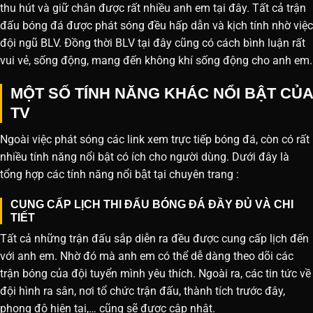
thu hút và giữ chân được rất nhiều anh em tại đây. Tất cả trận
đấu bóng đá được phát sóng đều hấp dẫn và kịch tính nhờ việc
đội ngũ BLV. Đồng thời BLV tại đây cũng có cách bình luận rất
vui vẻ, sống động, mang đến không khí sống động cho anh em.
MỘT SỐ TÍNH NĂNG KHÁC NỔI BẬT CỦA
TV
Ngoài việc phát sóng các link xem trực tiếp bóng đá, còn có rất
nhiều tính năng nổi bật có ích cho người dùng. Dưới đây là
tổng hợp các tính năng nổi bật tại chuyên trang :
CUNG CẤP LỊCH THI ĐẤU BÓNG ĐÁ ĐẦY ĐỦ VÀ CHI
TIẾT
Tất cả những trận đấu sắp diễn ra đều được cung cấp lịch đến
với anh em. Nhờ đó mà anh em có thể dễ dàng theo dõi các
trận bóng của đội tuyển mình yêu thích. Ngoài ra, các tin tức về
đội hình ra sân, nơi tổ chức trận đấu, thành tích trước đây,
phong độ hiện tại,… cũng sẽ được cập nhật.