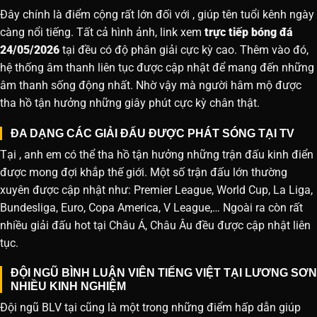
Đây chính là điểm cộng rất lớn đối với , giúp tên tuổi kênh ngày
càng nổi tiếng. Tất cả hình ảnh, link xem
trực tiếp bóng đá
24/05/2026
tại đều có độ phân giải cực kỳ cao. Thêm vào đó,
hệ thống âm thanh liên tục được cập nhật để mang đến những
âm thanh sống động nhất. Nhờ vậy mà người hâm mộ được
tha hồ tận hưởng những giây phút cực kỳ chân thật.
ĐA DẠNG CÁC GIẢI ĐẤU ĐƯỢC PHÁT SÓNG TẠI TV
Tại , anh em có thể tha hồ tận hưởng những trận đấu kinh điển
được mong đợi khắp thế giới. Một số trận đấu lớn thường
xuyên được cập nhật như: Premier League, World Cup, La Liga,
Bundesliga, Euro, Copa America, V League,… Ngoài ra còn rất
nhiều giải đấu hot tại Châu Á, Châu Âu đều được cập nhật liên
tục.
ĐỘI NGŨ BÌNH LUẬN VIÊN TIẾNG VIỆT TẠI LƯƠNG SƠN
NHIỀU KINH NGHIỆM
Đội ngũ BLV tại cũng là một trong những điểm hấp dẫn giúp