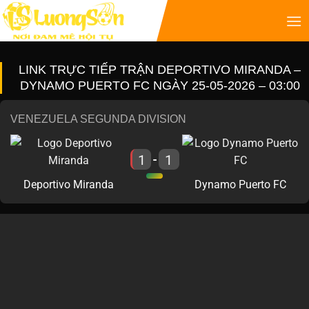
LINK TRỰC TIẾP TRẬN DEPORTIVO MIRANDA –
DYNAMO PUERTO FC NGÀY 25-05-2026 – 03:00
VENEZUELA SEGUNDA DIVISION
1
1
-
Deportivo Miranda
Dynamo Puerto FC