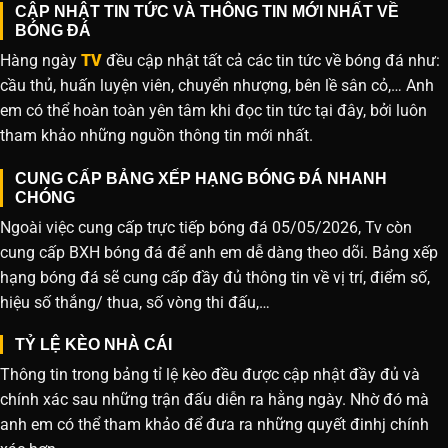
CẬP NHẬT TIN TỨC VÀ THÔNG TIN MỚI NHẤT VỀ
BÓNG ĐÁ
Hàng ngày
TV
đều cập nhật tất cả các tin tức về bóng đá như:
cầu thủ, huấn luyện viên, chuyển nhượng, bên lề sân cỏ,… Anh
em có thể hoàn toàn yên tâm khi đọc tin tức tại đây, bởi luôn
tham khảo những nguồn thông tin mới nhất.
CUNG CẤP BẢNG XẾP HẠNG BÓNG ĐÁ NHANH
CHÓNG
Ngoài việc cung cấp trực tiếp bóng đá 05/05/2026, Tv còn
cung cấp BXH bóng đá để anh em dễ dàng theo dõi. Bảng xếp
hạng bóng đá sẽ cung cấp đầy đủ thông tin về vị trí, điểm số,
hiệu số thắng/ thua, số vòng thi đấu,…
TỶ LỆ KÈO NHÀ CÁI
Thông tin trong bảng tỉ lệ kèo đều được cập nhật đầy đủ và
chính xác sau những trận đấu diễn ra hằng ngày. Nhờ đó mà
anh em có thể tham khảo để đưa ra những quyết đinhj chính