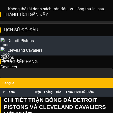
Không thể tải danh sách trận đấu. Vui lòng thử lại sau.
THÀNH TÍCH GẦN ĐÂY
LỊCH SỬ ĐỐI ĐẦU
Detroit Pistons
Cleveland Cavaliers
BẢNG XẾP HẠNG
League
#
Team
Trận
Thắng
Hòa
Thua
Hiệu số
Điểm
CHI TIẾT TRẬN BÓNG ĐÁ DETROIT
PISTONS VÀ CLEVELAND CAVALIERS