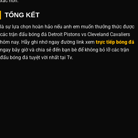
xác hơn.
TỔNG KẾT
là sự lựa chọn hoàn hảo nếu anh em muốn thưởng thức được
các trận đấu bóng đá Detroit Pistons vs Cleveland Cavaliers
hôm nay. Hãy ghi nhớ ngay đường link xem
trực tiếp bóng đá
ngay bây giờ và chia sẻ đến bạn bè để không bỏ lỡ các trận
đấu bóng đá tuyệt vời nhất tại Tv.