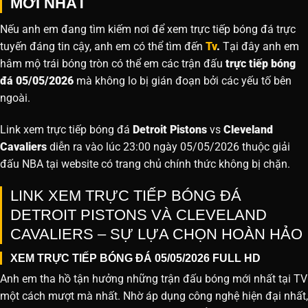
MỚI NHẤT
Nếu anh em đang tìm kiếm nơi để xem trực tiếp bóng đá trực
tuyến đáng tin cậy, anh em có thể tìm đến
Tv
.
Tại đây anh em
hâm mộ trái bóng tròn có thể em các trận đấu
trực tiếp bóng
đá 05/05/2026
mà không lo bị gián đoạn bởi các yếu tố bên
ngoài.
Link xem trực tiếp bóng đá
Detroit Pistons
vs
Cleveland
Cavaliers
diễn ra vào lúc 23:00 ngày 05/05/2026 thuộc giải
đấu NBA tại website
có trang chủ chính thức không bị chặn.
LINK XEM TRỰC TIẾP BÓNG ĐÁ
DETROIT PISTONS VÀ CLEVELAND
CAVALIERS – SỰ LỰA CHỌN HOÀN HẢO
XEM TRỰC TIẾP BÓNG ĐÁ 05/05/2026 FULL HD
Anh em tha hồ tận hưởng những trận đấu bóng mới nhất tại TV
một cách mượt mà nhất. Nhờ áp dụng công nghệ hiện đại nhất,