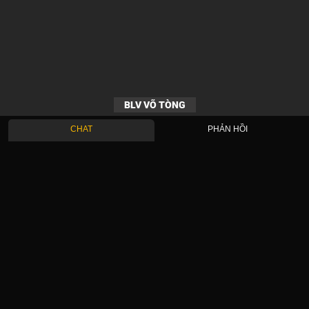
BLV VÕ TÒNG
CHAT
PHẢN HỒI