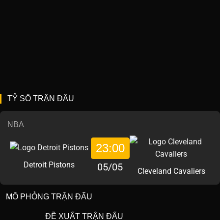
TỶ SỐ TRẬN ĐẤU
NBA
23:00
Detroit Pistons
05/05
Cleveland Cavaliers
MÔ PHỎNG TRẬN ĐẤU
ĐỀ XUẤT TRẬN ĐẤU