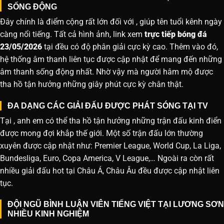
SỐNG ĐỘNG
Đây chính là điểm cộng rất lớn đối với , giúp tên tuổi kênh ngày
càng nổi tiếng. Tất cả hình ảnh, link xem
trực tiếp bóng đá
23/05/2026
tại đều có độ phân giải cực kỳ cao. Thêm vào đó,
hệ thống âm thanh liên tục được cập nhật để mang đến những
âm thanh sống động nhất. Nhờ vậy mà người hâm mộ được
tha hồ tận hưởng những giây phút cực kỳ chân thật.
ĐA DẠNG CÁC GIẢI ĐẤU ĐƯỢC PHÁT SÓNG TẠI TV
Tại , anh em có thể tha hồ tận hưởng những trận đấu kinh điển
được mong đợi khắp thế giới. Một số trận đấu lớn thường
xuyên được cập nhật như: Premier League, World Cup, La Liga,
Bundesliga, Euro, Copa America, V League,… Ngoài ra còn rất
nhiều giải đấu hot tại Châu Á, Châu Âu đều được cập nhật liên
tục.
ĐỘI NGŨ BÌNH LUẬN VIÊN TIẾNG VIỆT TẠI LƯƠNG SƠN
NHIỀU KINH NGHIỆM