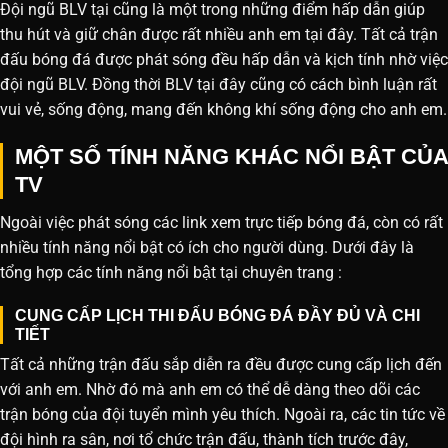
Đội ngũ BLV tại cũng là một trong những điểm hấp dẫn giúp
thu hút và giữ chân được rất nhiều anh em tại đây. Tất cả trận
đấu bóng đá được phát sóng đều hấp dẫn và kịch tính nhờ việc
đội ngũ BLV. Đồng thời BLV tại đây cũng có cách bình luận rất
vui vẻ, sống động, mang đến không khí sống động cho anh em.
MỘT SỐ TÍNH NĂNG KHÁC NỔI BẬT CỦA
TV
Ngoài việc phát sóng các link xem trực tiếp bóng đá, còn có rất
nhiều tính năng nổi bật có ích cho người dùng. Dưới đây là
tổng hợp các tính năng nổi bật tại chuyên trang :
CUNG CẤP LỊCH THI ĐẤU BÓNG ĐÁ ĐẦY ĐỦ VÀ CHI
TIẾT
Tất cả những trận đấu sắp diễn ra đều được cung cấp lịch đến
với anh em. Nhờ đó mà anh em có thể dễ dàng theo dõi các
trận bóng của đội tuyển mình yêu thích. Ngoài ra, các tin tức về
đội hình ra sân, nơi tổ chức trận đấu, thành tích trước đây,