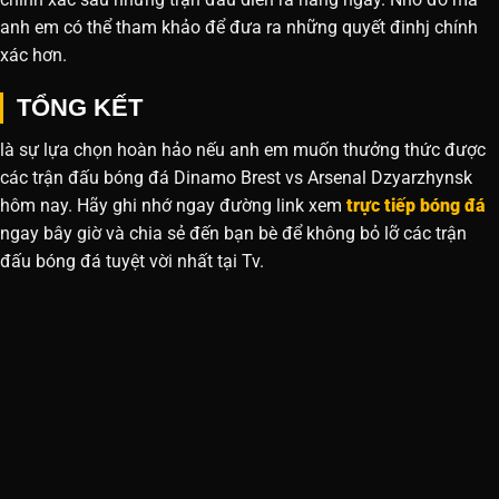
anh em có thể tham khảo để đưa ra những quyết đinhj chính
xác hơn.
TỔNG KẾT
là sự lựa chọn hoàn hảo nếu anh em muốn thưởng thức được
các trận đấu bóng đá Dinamo Brest vs Arsenal Dzyarzhynsk
hôm nay. Hãy ghi nhớ ngay đường link xem
trực tiếp bóng đá
ngay bây giờ và chia sẻ đến bạn bè để không bỏ lỡ các trận
đấu bóng đá tuyệt vời nhất tại Tv.