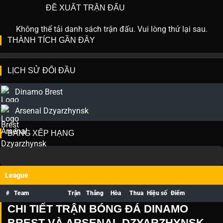
ĐỀ XUẤT TRẬN ĐẤU
Không thể tải danh sách trận đấu. Vui lòng thử lại sau.
THÀNH TÍCH GẦN ĐÂY
LỊCH SỬ ĐỐI ĐẦU
Dinamo Brest
Arsenal Dzyarzhynsk
BẢNG XẾP HẠNG
League
#
Team
Trận
Thắng
Hòa
Thua
Hiệu số
Điểm
CHI TIẾT TRẬN BÓNG ĐÁ DINAMO
BREST VÀ ARSENAL DZYARZHYNSK