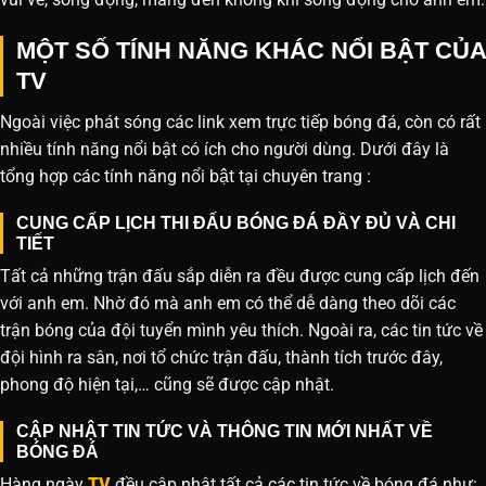
MỘT SỐ TÍNH NĂNG KHÁC NỔI BẬT CỦA
TV
Ngoài việc phát sóng các link xem trực tiếp bóng đá, còn có rất
nhiều tính năng nổi bật có ích cho người dùng. Dưới đây là
tổng hợp các tính năng nổi bật tại chuyên trang :
CUNG CẤP LỊCH THI ĐẤU BÓNG ĐÁ ĐẦY ĐỦ VÀ CHI
TIẾT
Tất cả những trận đấu sắp diễn ra đều được cung cấp lịch đến
với anh em. Nhờ đó mà anh em có thể dễ dàng theo dõi các
trận bóng của đội tuyển mình yêu thích. Ngoài ra, các tin tức về
đội hình ra sân, nơi tổ chức trận đấu, thành tích trước đây,
phong độ hiện tại,… cũng sẽ được cập nhật.
CẬP NHẬT TIN TỨC VÀ THÔNG TIN MỚI NHẤT VỀ
BÓNG ĐÁ
Hàng ngày
TV
đều cập nhật tất cả các tin tức về bóng đá như: