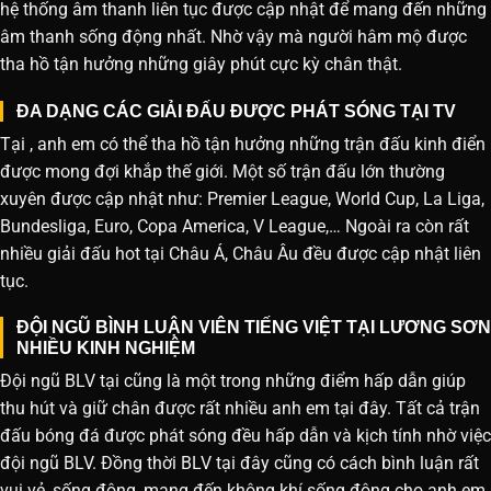
hệ thống âm thanh liên tục được cập nhật để mang đến những
âm thanh sống động nhất. Nhờ vậy mà người hâm mộ được
tha hồ tận hưởng những giây phút cực kỳ chân thật.
ĐA DẠNG CÁC GIẢI ĐẤU ĐƯỢC PHÁT SÓNG TẠI TV
Tại , anh em có thể tha hồ tận hưởng những trận đấu kinh điển
được mong đợi khắp thế giới. Một số trận đấu lớn thường
xuyên được cập nhật như: Premier League, World Cup, La Liga,
Bundesliga, Euro, Copa America, V League,… Ngoài ra còn rất
nhiều giải đấu hot tại Châu Á, Châu Âu đều được cập nhật liên
tục.
ĐỘI NGŨ BÌNH LUẬN VIÊN TIẾNG VIỆT TẠI LƯƠNG SƠN
NHIỀU KINH NGHIỆM
Đội ngũ BLV tại cũng là một trong những điểm hấp dẫn giúp
thu hút và giữ chân được rất nhiều anh em tại đây. Tất cả trận
đấu bóng đá được phát sóng đều hấp dẫn và kịch tính nhờ việc
đội ngũ BLV. Đồng thời BLV tại đây cũng có cách bình luận rất
vui vẻ, sống động, mang đến không khí sống động cho anh em.