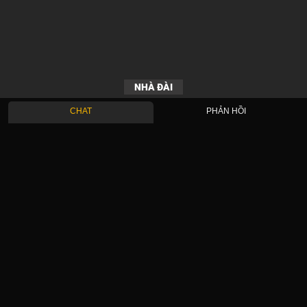
NHÀ ĐÀI
CHAT
PHẢN HỒI