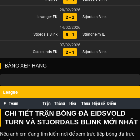
28/02/2026
2 - 2
Levanger FK
Stjordals Blink
14/02/2026
5 - 1
Stjordals Blink
Strindheim IL
07/02/2026
2 - 1
Ostersunds FK
Stjordals Blink
BẢNG XẾP HẠNG
League
#
Team
Trận
Thắng
Hòa
Thua
Hiệu số
Điểm
CHI TIẾT TRẬN BÓNG ĐÁ EIDSVOLD
TURN VÀ STJORDALS BLINK MỚI NHẤT
Nếu anh em đang tìm kiếm nơi để xem trực tiếp bóng đá trực