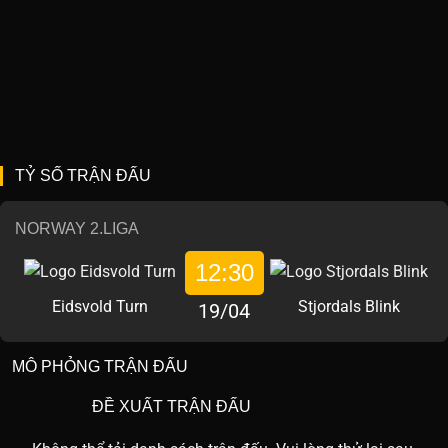
TỶ SỐ TRẬN ĐẤU
NORWAY 2.LIGA
12:30
Eidsvold Turn
Stjordals Blink
19/04
MÔ PHỎNG TRẬN ĐẤU
ĐỀ XUẤT TRẬN ĐẤU