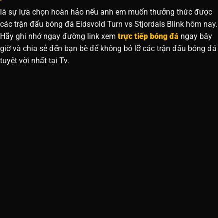
là sự lựa chọn hoàn hảo nếu anh em muốn thưởng thức được
các trận đấu bóng đá Eidsvold Turn vs Stjordals Blink hôm nay.
Hãy ghi nhớ ngay đường link xem
trực tiếp bóng đá
ngay bây
giờ và chia sẻ đến bạn bè để không bỏ lỡ các trận đấu bóng đá
tuyệt vời nhất tại Tv.