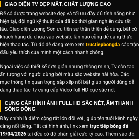
GIAO DIỆN TV ĐẸP MẮT, CHẤT LƯỢNG CAO
Để có được trang website đẹp và tối ưu đầy đủ tính năng như
hiện tại, đội ngũ kỹ thuật của đã bỏ thời gian nghiên cứu rất
lâu. Giao diện Lương Sơn ưu tiên sự thân thiện dễ dùng, bất cứ
khách hàng dù chưa vào website lần nào cũng dễ dàng thực
hiện thao tác. Từ đó dễ dàng xem xem
tructiepbongda
các trận
đấu yêu thích của mình một cách nhanh chóng.
Ngoài việc có thiết kế đơn giản nhưng thông minh, Tv còn tạo
ấn tượng với người dùng bởi màu sắc website hài hòa. Các
mục thông tin quan trọng sắp xếp nổi bật giúp người dùng dễ
dàng thao tác. tv cung cấp Video full HD cực sắc nét
CUNG CẤP HÌNH ẢNH FULL HD SẮC NÉT, ÂM THANH
SỐNG ĐỘNG
Đây chính là điểm cộng rất lớn đối với , giúp tên tuổi kênh ngày
càng nổi tiếng. Tất cả hình ảnh, link xem
trực tiếp bóng đá
19/04/2026
tại đều có độ phân giải cực kỳ cao. Thêm vào đó,