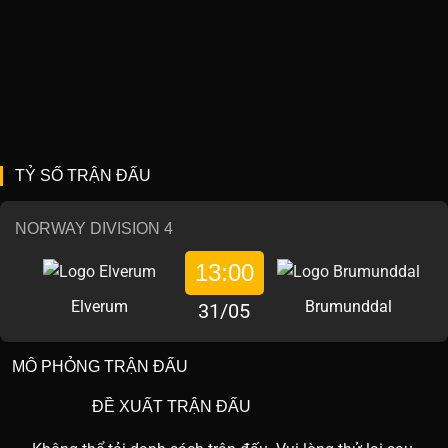
TỶ SỐ TRẬN ĐẤU
NORWAY DIVISION 4
13:00
Elverum
Brumunddal
31/05
MÔ PHỎNG TRẬN ĐẤU
ĐỀ XUẤT TRẬN ĐẤU