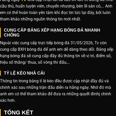
cầu thủ, huấn luyện viên, chuyển nhượng, bên lề sân cỏ,… Anh
em có thể hoàn toàn yên tâm khi đọc tin tức tại đây, bởi luôn
tham khảo những nguồn thông tin mới nhất.
CUNG CẤP BẢNG XẾP HẠNG BÓNG ĐÁ NHANH
CHÓNG
Ngoài việc cung cấp trực tiếp bóng đá 31/05/2026, Tv còn
cung cấp BXH bóng đá để anh em dễ dàng theo dõi. Bảng xếp
hạng bóng đá sẽ cung cấp đầy đủ thông tin về vị trí, điểm số,
hiệu số thắng/ thua, số vòng thi đấu,…
TỶ LỆ KÈO NHÀ CÁI
Thông tin trong bảng tỉ lệ kèo đều được cập nhật đầy đủ và
chính xác sau những trận đấu diễn ra hằng ngày. Nhờ đó mà
anh em có thể tham khảo để đưa ra những quyết đinhj chính
xác hơn.
TỔNG KẾT