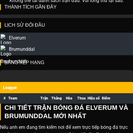
Không thể tải danh sách trận đấu. Vui lòng thử lại sau.
THÀNH TÍCH GẦN ĐÂY
LỊCH SỬ ĐỐI ĐẦU
Elverum
Brumunddal
BẢNG XẾP HẠNG
League
#
Team
Trận
Thắng
Hòa
Thua
Hiệu số
Điểm
CHI TIẾT TRẬN BÓNG ĐÁ ELVERUM VÀ
BRUMUNDDAL MỚI NHẤT
Nếu anh em đang tìm kiếm nơi để xem trực tiếp bóng đá trực